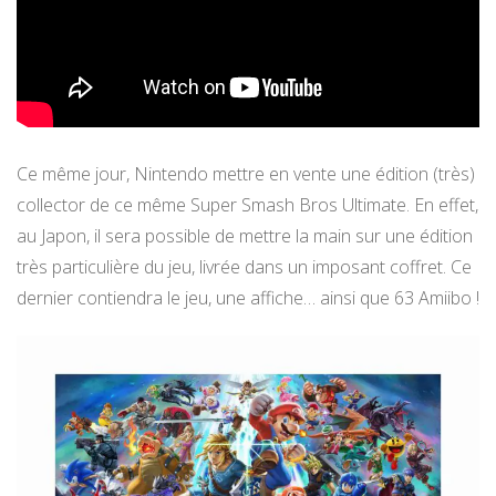
Ce même jour, Nintendo mettre en vente une édition (très)
collector de ce même Super Smash Bros Ultimate. En effet,
au Japon, il sera possible de mettre la main sur une édition
très particulière du jeu, livrée dans un imposant coffret. Ce
dernier contiendra le jeu, une affiche… ainsi que 63 Amiibo !