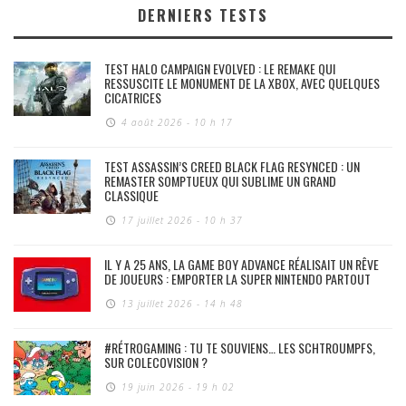
DERNIERS TESTS
TEST HALO CAMPAIGN EVOLVED : LE REMAKE QUI
RESSUSCITE LE MONUMENT DE LA XBOX, AVEC QUELQUES
CICATRICES
4 août 2026 - 10 h 17
TEST ASSASSIN’S CREED BLACK FLAG RESYNCED : UN
REMASTER SOMPTUEUX QUI SUBLIME UN GRAND
CLASSIQUE
17 juillet 2026 - 10 h 37
IL Y A 25 ANS, LA GAME BOY ADVANCE RÉALISAIT UN RÊVE
DE JOUEURS : EMPORTER LA SUPER NINTENDO PARTOUT
13 juillet 2026 - 14 h 48
#RÉTROGAMING : TU TE SOUVIENS… LES SCHTROUMPFS,
SUR COLECOVISION ?
19 juin 2026 - 19 h 02