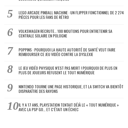
LEGO ARCADE PINBALL MACHINE : UN FLIPPER FONCTIONNEL DE 2 274
PIÈCES POUR LES FANS DE RÉTRO
VOLKSWAGEN RECRUTE… 100 MOUTONS POUR ENTRETENIR SA
CENTRALE SOLAIRE EN POLOGNE
POPPINS : POURQUOI LA HAUTE AUTORITÉ DE SANTÉ VEUT FAIRE
REMBOURSER CE JEU VIDÉO CONTRE LA DYSLEXIE
LE JEU VIDÉO PHYSIQUE N’EST PAS MORT ! POURQUOI DE PLUS EN
PLUS DE JOUEURS REFUSENT LE TOUT NUMÉRIQUE
NINTENDO TOURNE UNE PAGE HISTORIQUE, ET LA SWITCH VA BIENTÔT
DISPARAÎTRE DES RAYONS
IL Y A 17 ANS, PLAYSTATION TENTAIT DÉJÀ LE « TOUT NUMÉRIQUE »
AVEC LA PSP GO… ET C’ÉTAIT UN ÉCHEC