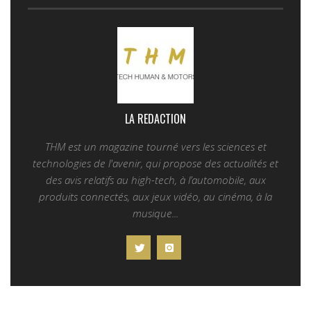
LA REDACTION
THM est un magazine tourné vers les sciences et
technologies de l'avenir, qui propose des actualités et
des avis relatifs au high-tech, à l’automobile, aux
produits connectés, aux jeux vidéo, au cinéma, à la
musique...