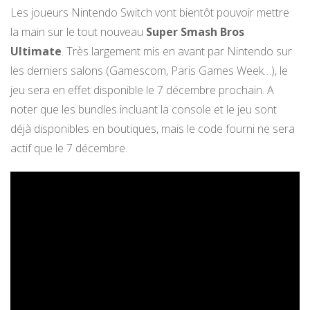
Les joueurs Nintendo Switch vont bientôt pouvoir mettre
la main sur le tout nouveau
Super Smash Bros
Ultimate
. Très largement mis en avant par Nintendo sur
les derniers salons (Gamescom, Paris Games Week…), le
jeu sera en effet disponible le 7 décembre prochain. A
noter que les bundles incluant la console et le jeu sont
déjà disponibles en boutiques, mais le code fourni ne sera
actif que le 7 décembre.