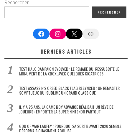
Rechercher
RECHERCHER
Facebook
Instagram
X
Google News
DERNIERS ARTICLES
TEST HALO CAMPAIGN EVOLVED : LE REMAKE QUI RESSUSCITE LE
MONUMENT DE LA XBOX, AVEC QUELQUES CICATRICES
TEST ASSASSIN’S CREED BLACK FLAG RESYNCED : UN REMASTER
SOMPTUEUX QUI SUBLIME UN GRAND CLASSIQUE
IL Y A 25 ANS, LA GAME BOY ADVANCE RÉALISAIT UN RÊVE DE
JOUEURS : EMPORTER LA SUPER NINTENDO PARTOUT
GOD OF WAR LAUFEY : POURQUOI SA SORTIE AVANT 2028 SEMBLE
DÉSORMAIS QUASIMENT ACQUISE