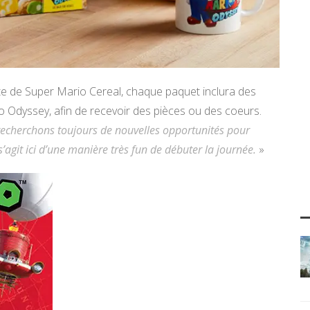
ite de Super Mario Cereal, chaque paquet inclura des
io Odyssey, afin de recevoir des pièces ou des coeurs.
echerchons toujours de nouvelles opportunités pour
s’agit ici d’une manière très fun de débuter la journée.
»