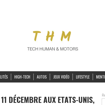
LITÉS
HIGH-TECH
AUTOS
JEUX VIDÉO
LIFESTYLE
MENTI
R
 11 DÉCEMBRE AUX ETATS-UNIS,