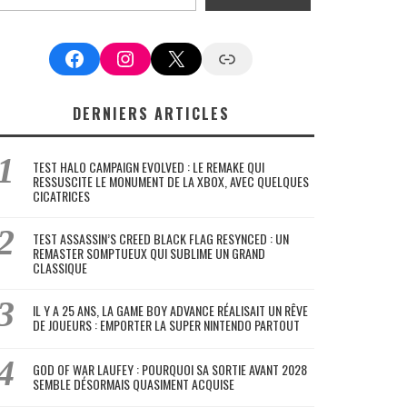
Facebook
Instagram
X
Google News
DERNIERS ARTICLES
TEST HALO CAMPAIGN EVOLVED : LE REMAKE QUI
RESSUSCITE LE MONUMENT DE LA XBOX, AVEC QUELQUES
CICATRICES
TEST ASSASSIN’S CREED BLACK FLAG RESYNCED : UN
REMASTER SOMPTUEUX QUI SUBLIME UN GRAND
CLASSIQUE
IL Y A 25 ANS, LA GAME BOY ADVANCE RÉALISAIT UN RÊVE
DE JOUEURS : EMPORTER LA SUPER NINTENDO PARTOUT
GOD OF WAR LAUFEY : POURQUOI SA SORTIE AVANT 2028
SEMBLE DÉSORMAIS QUASIMENT ACQUISE