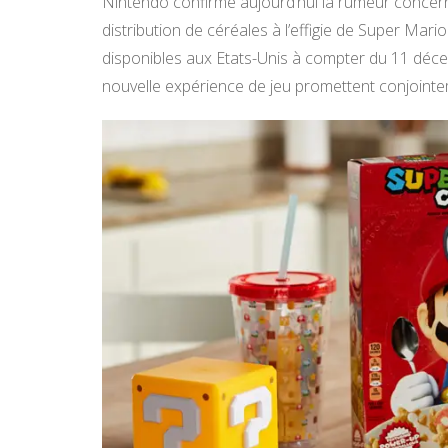
Nintendo confirme aujourd’hui la rumeur concerna
distribution de céréales à l’effigie de Super Mario.
disponibles aux Etats-Unis à compter du 11 déce
nouvelle expérience de jeu promettent conjointe