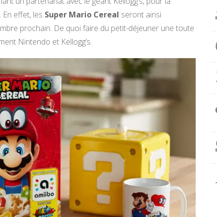
nt un partenariat avec le géant Kellogg’s, pour la
 En effet, les
Super Mario Cereal
seront ainsi
mbre prochain. De quoi faire du petit-déjeuner une toute
ment Nintendo et Kellogg’s.