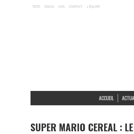
TESTS
ESSAIS
AVIS
CONTACT
L’ÉQUIPE
ACCUEIL
ACTUA
SUPER MARIO CEREAL : LE