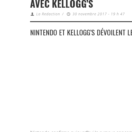
AVEC KELLOGG’S
La Redaction
/
30 novembre 2017 - 19 h 47
NINTENDO ET KELLOGG’S DÉVOILENT 