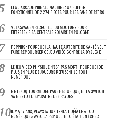
LEGO ARCADE PINBALL MACHINE : UN FLIPPER
FONCTIONNEL DE 2 274 PIÈCES POUR LES FANS DE RÉTRO
VOLKSWAGEN RECRUTE… 100 MOUTONS POUR
ENTRETENIR SA CENTRALE SOLAIRE EN POLOGNE
POPPINS : POURQUOI LA HAUTE AUTORITÉ DE SANTÉ VEUT
FAIRE REMBOURSER CE JEU VIDÉO CONTRE LA DYSLEXIE
LE JEU VIDÉO PHYSIQUE N’EST PAS MORT ! POURQUOI DE
PLUS EN PLUS DE JOUEURS REFUSENT LE TOUT
NUMÉRIQUE
NINTENDO TOURNE UNE PAGE HISTORIQUE, ET LA SWITCH
VA BIENTÔT DISPARAÎTRE DES RAYONS
IL Y A 17 ANS, PLAYSTATION TENTAIT DÉJÀ LE « TOUT
NUMÉRIQUE » AVEC LA PSP GO… ET C’ÉTAIT UN ÉCHEC