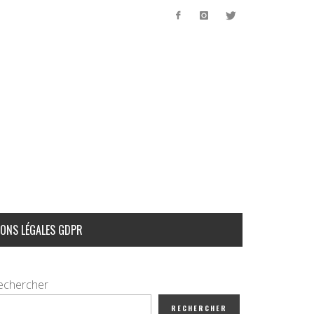
ONS LÉGALES GDPR
echercher
RECHERCHER