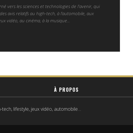
é vers les sciences et technologies de l'avenir, qui
es avis relatifs au high-tech, à l’automobile, aux
ux vidéo, au cinéma, à la musique...
À PROPOS
tech, lifestyle, jeux vidéo, automobile…