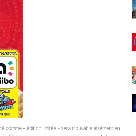
cé comme « édition limitée » sera trouvable aisément en