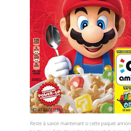
Reste à savoir maintenant si cette paquet annon