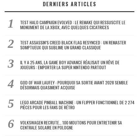
DERNIERS ARTICLES
TEST HALO CAMPAIGN EVOLVED : LE REMAKE QUI RESSUSCITE LE
MONUMENT DE LA XBOX, AVEC QUELQUES CICATRICES
TEST ASSASSIN’S CREED BLACK FLAG RESYNCED : UN REMASTER
SOMPTUEUX QUI SUBLIME UN GRAND CLASSIQUE
IL Y A 25 ANS, LA GAME BOY ADVANCE RÉALISAIT UN RÊVE DE
JOUEURS : EMPORTER LA SUPER NINTENDO PARTOUT
GOD OF WAR LAUFEY : POURQUOI SA SORTIE AVANT 2028 SEMBLE
DÉSORMAIS QUASIMENT ACQUISE
LEGO ARCADE PINBALL MACHINE : UN FLIPPER FONCTIONNEL DE 2 274
PIÈCES POUR LES FANS DE RÉTRO
VOLKSWAGEN RECRUTE… 100 MOUTONS POUR ENTRETENIR SA
CENTRALE SOLAIRE EN POLOGNE