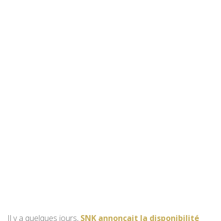
Il y a quelques jours,
SNK annonçait la disponibilité