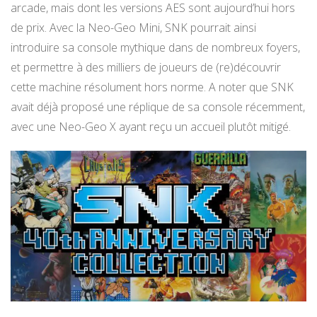
arcade, mais dont les versions AES sont aujourd’hui hors
de prix. Avec la Neo-Geo Mini, SNK pourrait ainsi
introduire sa console mythique dans de nombreux foyers,
et permettre à des milliers de joueurs de (re)découvrir
cette machine résolument hors norme. A noter que SNK
avait déjà proposé une réplique de sa console récemment,
avec une Neo-Geo X ayant reçu un accueil plutôt mitigé.