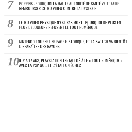
POPPINS : POURQUOI LA HAUTE AUTORITÉ DE SANTÉ VEUT FAIRE
REMBOURSER CE JEU VIDÉO CONTRE LA DYSLEXIE
LE JEU VIDÉO PHYSIQUE N’EST PAS MORT ! POURQUOI DE PLUS EN
PLUS DE JOUEURS REFUSENT LE TOUT NUMÉRIQUE
NINTENDO TOURNE UNE PAGE HISTORIQUE, ET LA SWITCH VA BIENTÔT
DISPARAÎTRE DES RAYONS
IL Y A 17 ANS, PLAYSTATION TENTAIT DÉJÀ LE « TOUT NUMÉRIQUE »
AVEC LA PSP GO… ET C’ÉTAIT UN ÉCHEC