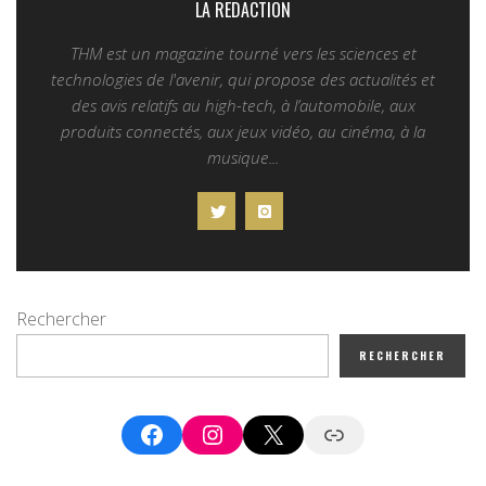
LA REDACTION
THM est un magazine tourné vers les sciences et
technologies de l'avenir, qui propose des actualités et
des avis relatifs au high-tech, à l’automobile, aux
produits connectés, aux jeux vidéo, au cinéma, à la
musique...
Rechercher
RECHERCHER
Facebook
Instagram
X
Google News