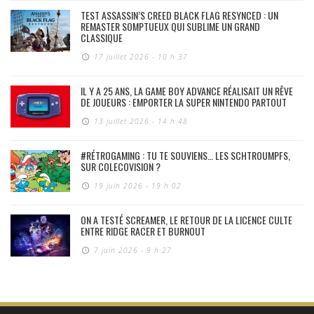
TEST ASSASSIN’S CREED BLACK FLAG RESYNCED : UN
REMASTER SOMPTUEUX QUI SUBLIME UN GRAND
CLASSIQUE
17 juillet 2026 - 10 h 37
IL Y A 25 ANS, LA GAME BOY ADVANCE RÉALISAIT UN RÊVE
DE JOUEURS : EMPORTER LA SUPER NINTENDO PARTOUT
13 juillet 2026 - 14 h 48
#RÉTROGAMING : TU TE SOUVIENS… LES SCHTROUMPFS,
SUR COLECOVISION ?
19 juin 2026 - 19 h 02
ON A TESTÉ SCREAMER, LE RETOUR DE LA LICENCE CULTE
ENTRE RIDGE RACER ET BURNOUT
7 juin 2026 - 9 h 27