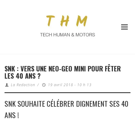
SNK : VERS UNE NEO-GEO MINI POUR FÊTER
LES 40 ANS ?
La Redaction
/
19 avril 2018 - 10 h 13
SNK SOUHAITE CÉLÉBRER DIGNEMENT SES 40
ANS !