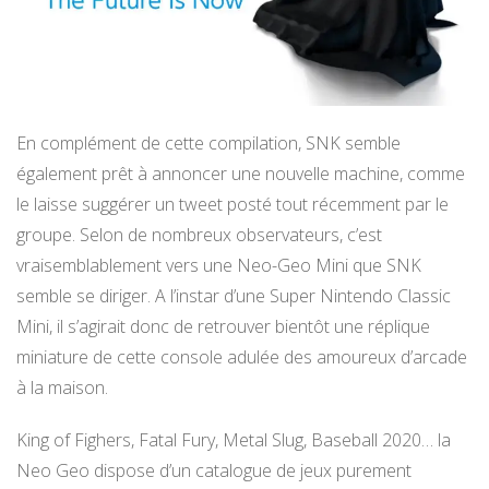
En complément de cette compilation, SNK semble
également prêt à annoncer une nouvelle machine, comme
le laisse suggérer un tweet posté tout récemment par le
groupe. Selon de nombreux observateurs, c’est
vraisemblablement vers une Neo-Geo Mini que SNK
semble se diriger. A l’instar d’une Super Nintendo Classic
Mini, il s’agirait donc de retrouver bientôt une réplique
miniature de cette console adulée des amoureux d’arcade
à la maison.
King of Fighers, Fatal Fury, Metal Slug, Baseball 2020… la
Neo Geo dispose d’un catalogue de jeux purement