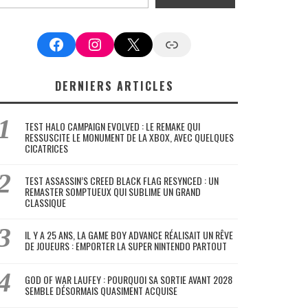
Facebook
Instagram
X
Google News
DERNIERS ARTICLES
TEST HALO CAMPAIGN EVOLVED : LE REMAKE QUI
RESSUSCITE LE MONUMENT DE LA XBOX, AVEC QUELQUES
CICATRICES
TEST ASSASSIN’S CREED BLACK FLAG RESYNCED : UN
REMASTER SOMPTUEUX QUI SUBLIME UN GRAND
CLASSIQUE
IL Y A 25 ANS, LA GAME BOY ADVANCE RÉALISAIT UN RÊVE
DE JOUEURS : EMPORTER LA SUPER NINTENDO PARTOUT
GOD OF WAR LAUFEY : POURQUOI SA SORTIE AVANT 2028
SEMBLE DÉSORMAIS QUASIMENT ACQUISE