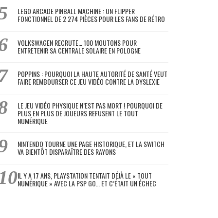
LEGO ARCADE PINBALL MACHINE : UN FLIPPER
FONCTIONNEL DE 2 274 PIÈCES POUR LES FANS DE RÉTRO
VOLKSWAGEN RECRUTE… 100 MOUTONS POUR
ENTRETENIR SA CENTRALE SOLAIRE EN POLOGNE
POPPINS : POURQUOI LA HAUTE AUTORITÉ DE SANTÉ VEUT
FAIRE REMBOURSER CE JEU VIDÉO CONTRE LA DYSLEXIE
LE JEU VIDÉO PHYSIQUE N’EST PAS MORT ! POURQUOI DE
PLUS EN PLUS DE JOUEURS REFUSENT LE TOUT
NUMÉRIQUE
NINTENDO TOURNE UNE PAGE HISTORIQUE, ET LA SWITCH
VA BIENTÔT DISPARAÎTRE DES RAYONS
IL Y A 17 ANS, PLAYSTATION TENTAIT DÉJÀ LE « TOUT
NUMÉRIQUE » AVEC LA PSP GO… ET C’ÉTAIT UN ÉCHEC