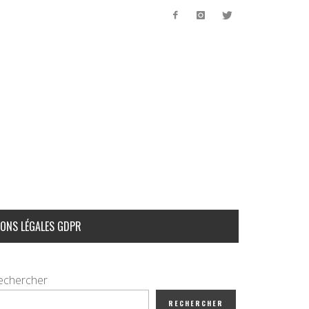
ONS LÉGALES GDPR
echercher
RECHERCHER