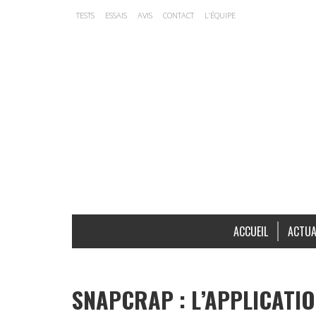
TESTS
ESSAIS
AVIS
CONTACT
L’ÉQUIPE
ACCUEIL
ACTUA
SNAPCRAP : L’APPLICATI