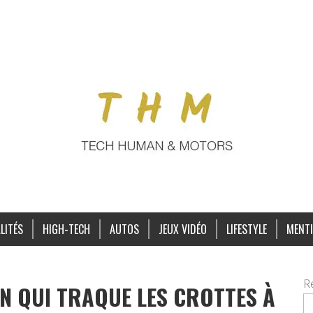
LITÉS
HIGH-TECH
AUTOS
JEUX VIDÉO
LIFESTYLE
MENTI
R
ON QUI TRAQUE LES CROTTES À