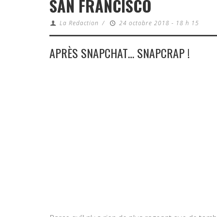
SAN FRANCISCO
La Redaction
/
24 octobre 2018 - 18 h 15
APRÈS SNAPCHAT… SNAPCRAP !