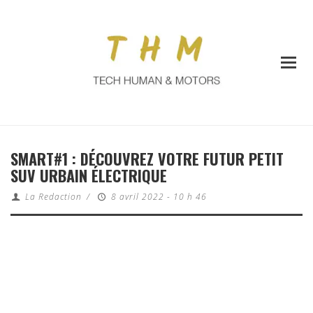
SMART#1 : DÉCOUVREZ VOTRE FUTUR PETIT
SUV URBAIN ÉLECTRIQUE
La Redaction
/
8 avril 2022 - 10 h 46