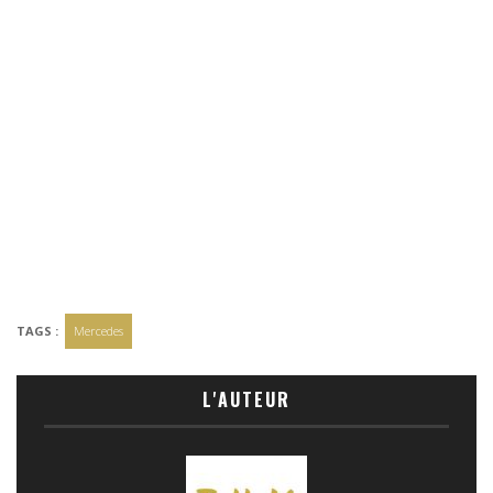
TAGS :
Mercedes
L'AUTEUR