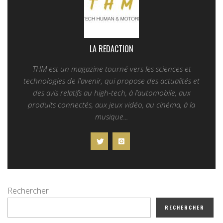
LA REDACTION
THM est un magazine tourné vers les sciences et
technologies de l'avenir, qui propose des actualités et
des avis relatifs au high-tech, à l’automobile, aux
produits connectés, aux jeux vidéo, au cinéma, à la
musique...
Rechercher
RECHERCHER