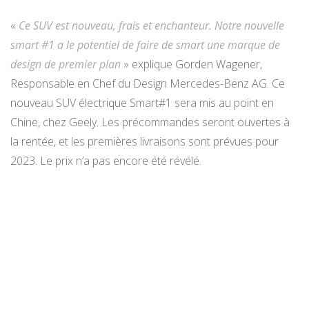
«
Ce SUV est nouveau, frais et enchanteur. Notre nouvelle
smart #1 a le potentiel de faire de smart une marque de
design de premier plan
» explique Gorden Wagener,
Responsable en Chef du Design Mercedes-Benz AG. Ce
nouveau SUV électrique Smart#1 sera mis au point en
Chine, chez Geely. Les précommandes seront ouvertes à
la rentée, et les premières livraisons sont prévues pour
2023. Le prix n’a pas encore été révélé.