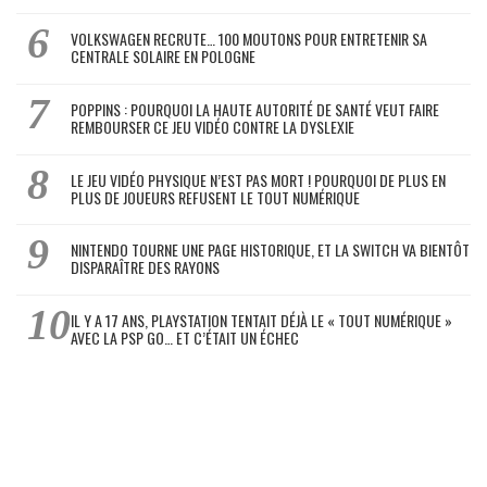
VOLKSWAGEN RECRUTE… 100 MOUTONS POUR ENTRETENIR SA
CENTRALE SOLAIRE EN POLOGNE
POPPINS : POURQUOI LA HAUTE AUTORITÉ DE SANTÉ VEUT FAIRE
REMBOURSER CE JEU VIDÉO CONTRE LA DYSLEXIE
LE JEU VIDÉO PHYSIQUE N’EST PAS MORT ! POURQUOI DE PLUS EN
PLUS DE JOUEURS REFUSENT LE TOUT NUMÉRIQUE
NINTENDO TOURNE UNE PAGE HISTORIQUE, ET LA SWITCH VA BIENTÔT
DISPARAÎTRE DES RAYONS
IL Y A 17 ANS, PLAYSTATION TENTAIT DÉJÀ LE « TOUT NUMÉRIQUE »
AVEC LA PSP GO… ET C’ÉTAIT UN ÉCHEC