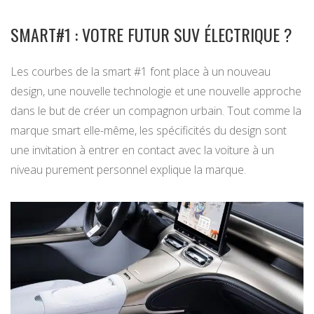
SMART#1 : VOTRE FUTUR SUV ÉLECTRIQUE ?
Les courbes de la smart #1 font place à un nouveau
design, une nouvelle technologie et une nouvelle approche
dans le but de créer un compagnon urbain. Tout comme la
marque smart elle-même, les spécificités du design sont
une invitation à entrer en contact avec la voiture à un
niveau purement personnel explique la marque.