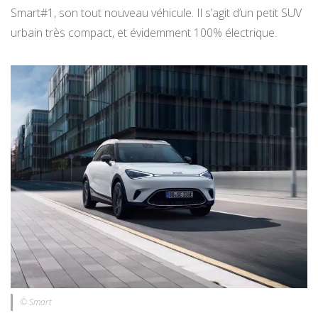
Smart#1, son tout nouveau véhicule. Il s’agit d’un petit SUV
urbain très compact, et évidemment 100% électrique.
© Smart