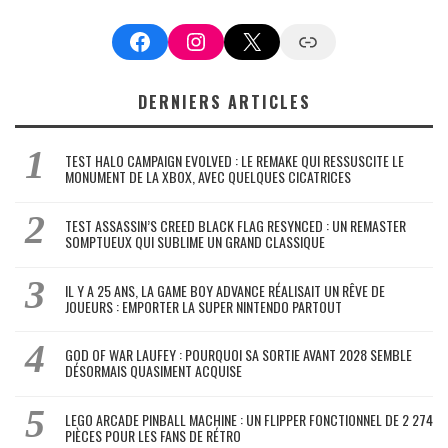
Facebook
Instagram
X
Google News
DERNIERS ARTICLES
TEST HALO CAMPAIGN EVOLVED : LE REMAKE QUI RESSUSCITE LE
MONUMENT DE LA XBOX, AVEC QUELQUES CICATRICES
TEST ASSASSIN’S CREED BLACK FLAG RESYNCED : UN REMASTER
SOMPTUEUX QUI SUBLIME UN GRAND CLASSIQUE
IL Y A 25 ANS, LA GAME BOY ADVANCE RÉALISAIT UN RÊVE DE
JOUEURS : EMPORTER LA SUPER NINTENDO PARTOUT
GOD OF WAR LAUFEY : POURQUOI SA SORTIE AVANT 2028 SEMBLE
DÉSORMAIS QUASIMENT ACQUISE
LEGO ARCADE PINBALL MACHINE : UN FLIPPER FONCTIONNEL DE 2 274
PIÈCES POUR LES FANS DE RÉTRO