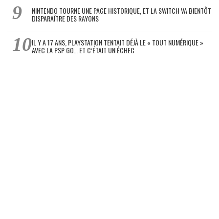
NINTENDO TOURNE UNE PAGE HISTORIQUE, ET LA SWITCH VA BIENTÔT
DISPARAÎTRE DES RAYONS
IL Y A 17 ANS, PLAYSTATION TENTAIT DÉJÀ LE « TOUT NUMÉRIQUE »
AVEC LA PSP GO… ET C’ÉTAIT UN ÉCHEC