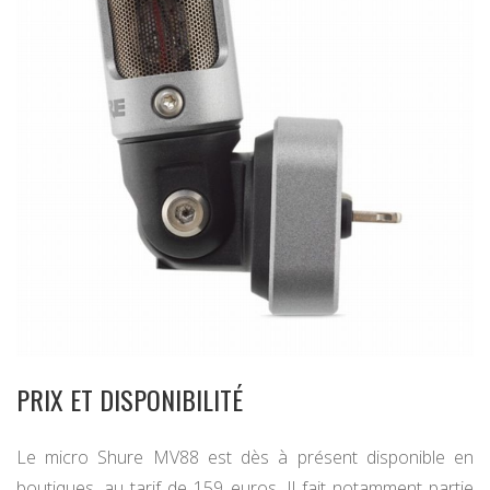
PRIX ET DISPONIBILITÉ
Le micro Shure MV88 est dès à présent disponible en
boutiques, au tarif de 159 euros. Il fait notamment partie