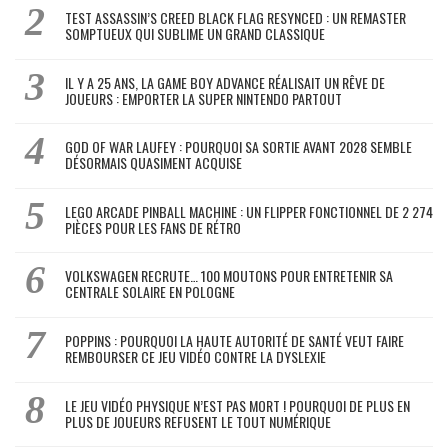
TEST ASSASSIN’S CREED BLACK FLAG RESYNCED : UN REMASTER
SOMPTUEUX QUI SUBLIME UN GRAND CLASSIQUE
IL Y A 25 ANS, LA GAME BOY ADVANCE RÉALISAIT UN RÊVE DE
JOUEURS : EMPORTER LA SUPER NINTENDO PARTOUT
GOD OF WAR LAUFEY : POURQUOI SA SORTIE AVANT 2028 SEMBLE
DÉSORMAIS QUASIMENT ACQUISE
LEGO ARCADE PINBALL MACHINE : UN FLIPPER FONCTIONNEL DE 2 274
PIÈCES POUR LES FANS DE RÉTRO
VOLKSWAGEN RECRUTE… 100 MOUTONS POUR ENTRETENIR SA
CENTRALE SOLAIRE EN POLOGNE
POPPINS : POURQUOI LA HAUTE AUTORITÉ DE SANTÉ VEUT FAIRE
REMBOURSER CE JEU VIDÉO CONTRE LA DYSLEXIE
LE JEU VIDÉO PHYSIQUE N’EST PAS MORT ! POURQUOI DE PLUS EN
PLUS DE JOUEURS REFUSENT LE TOUT NUMÉRIQUE