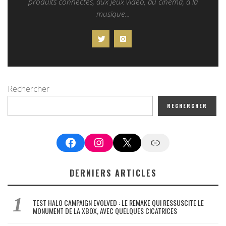
produits connectés, aux jeux vidéo, au cinéma, à la
musique...
Rechercher
RECHERCHER
Facebook
Instagram
X
Google News
DERNIERS ARTICLES
TEST HALO CAMPAIGN EVOLVED : LE REMAKE QUI RESSUSCITE LE
MONUMENT DE LA XBOX, AVEC QUELQUES CICATRICES