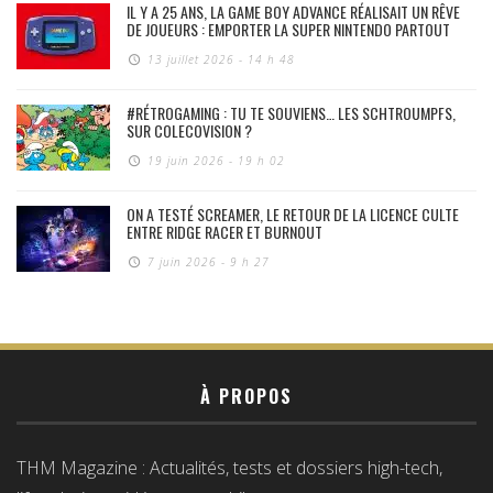
IL Y A 25 ANS, LA GAME BOY ADVANCE RÉALISAIT UN RÊVE
DE JOUEURS : EMPORTER LA SUPER NINTENDO PARTOUT
13 juillet 2026 - 14 h 48
#RÉTROGAMING : TU TE SOUVIENS… LES SCHTROUMPFS,
SUR COLECOVISION ?
19 juin 2026 - 19 h 02
ON A TESTÉ SCREAMER, LE RETOUR DE LA LICENCE CULTE
ENTRE RIDGE RACER ET BURNOUT
7 juin 2026 - 9 h 27
À PROPOS
THM Magazine : Actualités, tests et dossiers high-tech,