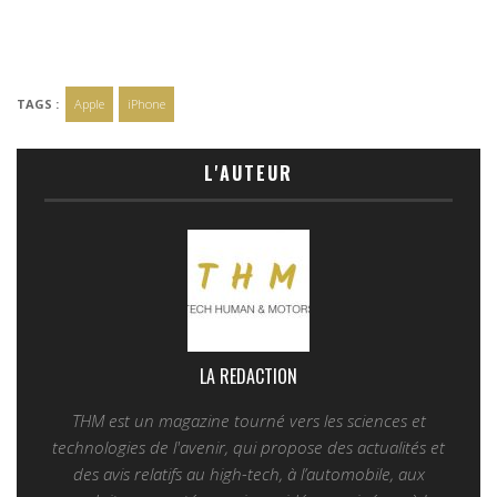
TAGS :
Apple
iPhone
L'AUTEUR
LA REDACTION
THM est un magazine tourné vers les sciences et
technologies de l'avenir, qui propose des actualités et
des avis relatifs au high-tech, à l’automobile, aux