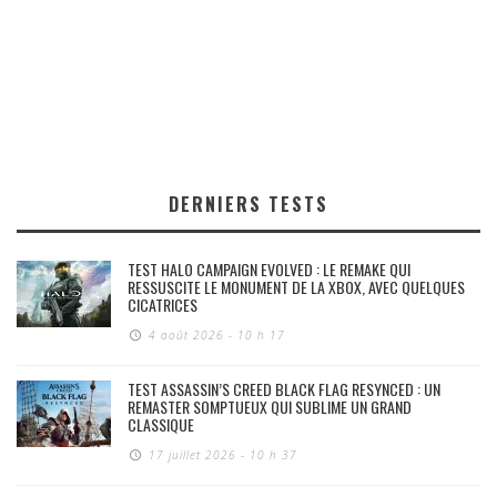
DERNIERS TESTS
TEST HALO CAMPAIGN EVOLVED : LE REMAKE QUI
RESSUSCITE LE MONUMENT DE LA XBOX, AVEC QUELQUES
CICATRICES
4 août 2026 - 10 h 17
TEST ASSASSIN’S CREED BLACK FLAG RESYNCED : UN
REMASTER SOMPTUEUX QUI SUBLIME UN GRAND
CLASSIQUE
17 juillet 2026 - 10 h 37