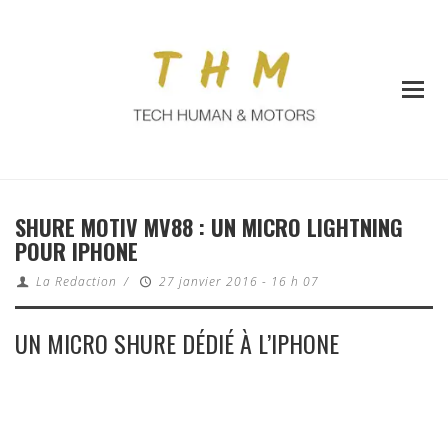
SHURE MOTIV MV88 : UN MICRO LIGHTNING
POUR IPHONE
La Redaction
/
27 janvier 2016 - 16 h 07
UN MICRO SHURE DÉDIÉ À L’IPHONE