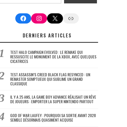
Facebook
Instagram
X
Google News
DERNIERS ARTICLES
TEST HALO CAMPAIGN EVOLVED : LE REMAKE QUI
RESSUSCITE LE MONUMENT DE LA XBOX, AVEC QUELQUES
CICATRICES
TEST ASSASSIN’S CREED BLACK FLAG RESYNCED : UN
REMASTER SOMPTUEUX QUI SUBLIME UN GRAND
CLASSIQUE
IL Y A 25 ANS, LA GAME BOY ADVANCE RÉALISAIT UN RÊVE
DE JOUEURS : EMPORTER LA SUPER NINTENDO PARTOUT
GOD OF WAR LAUFEY : POURQUOI SA SORTIE AVANT 2028
SEMBLE DÉSORMAIS QUASIMENT ACQUISE