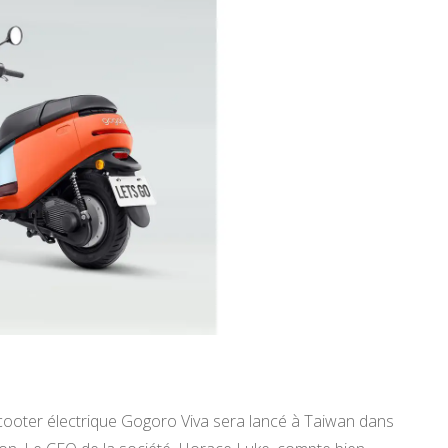
scooter électrique Gogoro Viva sera lancé à Taiwan dans