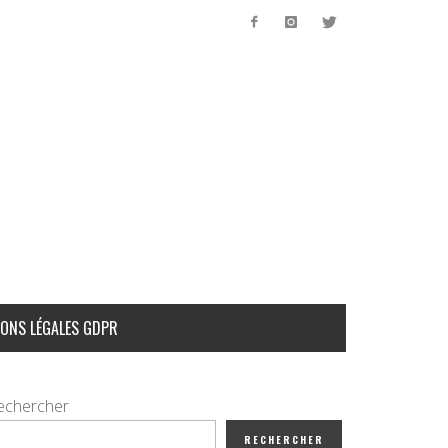
ONS LÉGALES GDPR
echercher
RECHERCHER