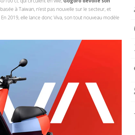
100 cc qui circulent en ville,
Gogoro dévoile son
, basée à Taiwan, n’est pas nouvelle sur le secteur, et
15. En 2019, elle lance donc Viva, son tout nouveau modèle