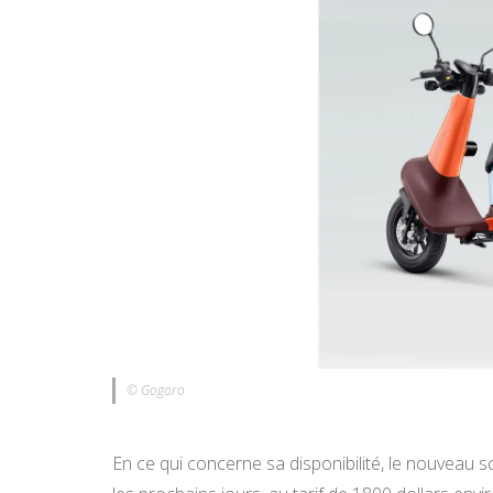
© Gogoro
En ce qui concerne sa disponibilité, le nouveau 