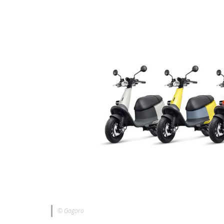
© Gogoro