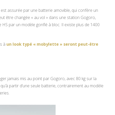
est assurée par une batterie amovible, qui confère un
eut être changée « au vol » dans une station Gogoro,
HS par un modèle gonflé à bloc. Il existe plus de 1400
es à
un look typé « mobylette » seront peut-être
léger jamais mis au point par Gogoro, avec 80 kg sur la
qu’à partir d’une seule batterie, contrairement au modèle
eries.