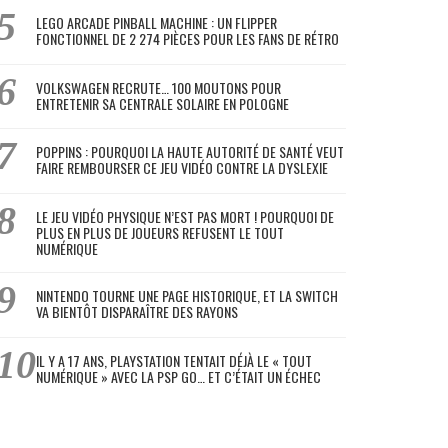
LEGO ARCADE PINBALL MACHINE : UN FLIPPER
FONCTIONNEL DE 2 274 PIÈCES POUR LES FANS DE RÉTRO
VOLKSWAGEN RECRUTE… 100 MOUTONS POUR
ENTRETENIR SA CENTRALE SOLAIRE EN POLOGNE
POPPINS : POURQUOI LA HAUTE AUTORITÉ DE SANTÉ VEUT
FAIRE REMBOURSER CE JEU VIDÉO CONTRE LA DYSLEXIE
LE JEU VIDÉO PHYSIQUE N’EST PAS MORT ! POURQUOI DE
PLUS EN PLUS DE JOUEURS REFUSENT LE TOUT
NUMÉRIQUE
NINTENDO TOURNE UNE PAGE HISTORIQUE, ET LA SWITCH
VA BIENTÔT DISPARAÎTRE DES RAYONS
IL Y A 17 ANS, PLAYSTATION TENTAIT DÉJÀ LE « TOUT
NUMÉRIQUE » AVEC LA PSP GO… ET C’ÉTAIT UN ÉCHEC