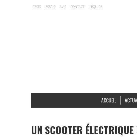
TESTS
ESSAIS
AVIS
CONTACT
L’ÉQUIPE
ACCUEIL
ACTUA
UN SCOOTER ÉLECTRIQUE 