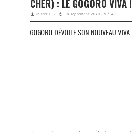
CHER) : LE GOGORO VIVA !
Mister L.
/
30 septembre 2019 - 9 h 49
GOGORO DÉVOILE SON NOUVEAU VIVA