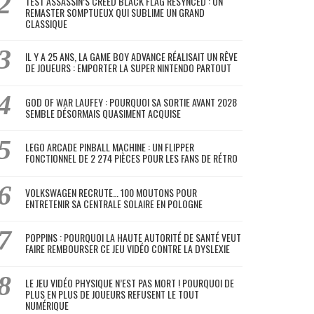
TEST ASSASSIN’S CREED BLACK FLAG RESYNCED : UN
REMASTER SOMPTUEUX QUI SUBLIME UN GRAND
CLASSIQUE
IL Y A 25 ANS, LA GAME BOY ADVANCE RÉALISAIT UN RÊVE
DE JOUEURS : EMPORTER LA SUPER NINTENDO PARTOUT
GOD OF WAR LAUFEY : POURQUOI SA SORTIE AVANT 2028
SEMBLE DÉSORMAIS QUASIMENT ACQUISE
LEGO ARCADE PINBALL MACHINE : UN FLIPPER
FONCTIONNEL DE 2 274 PIÈCES POUR LES FANS DE RÉTRO
VOLKSWAGEN RECRUTE… 100 MOUTONS POUR
ENTRETENIR SA CENTRALE SOLAIRE EN POLOGNE
POPPINS : POURQUOI LA HAUTE AUTORITÉ DE SANTÉ VEUT
FAIRE REMBOURSER CE JEU VIDÉO CONTRE LA DYSLEXIE
LE JEU VIDÉO PHYSIQUE N’EST PAS MORT ! POURQUOI DE
PLUS EN PLUS DE JOUEURS REFUSENT LE TOUT
NUMÉRIQUE