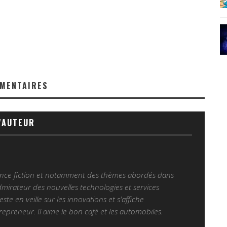
MENTAIRES
'AUTEUR
ience fiction et notamment des thèmes abordés dans
Admirateur des nouvelles technologies et services
 reste en veille sur les innovations et s'affiche
epreneur. Il aime le bon café et les automobiles.