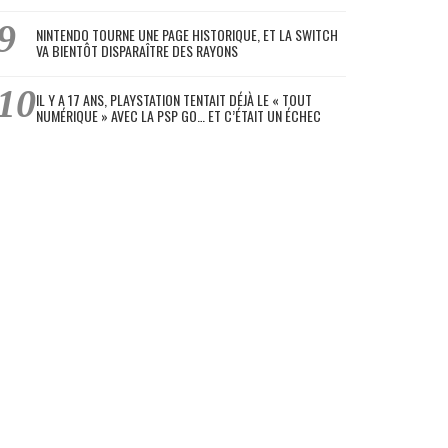
NINTENDO TOURNE UNE PAGE HISTORIQUE, ET LA SWITCH
VA BIENTÔT DISPARAÎTRE DES RAYONS
IL Y A 17 ANS, PLAYSTATION TENTAIT DÉJÀ LE « TOUT
NUMÉRIQUE » AVEC LA PSP GO… ET C’ÉTAIT UN ÉCHEC