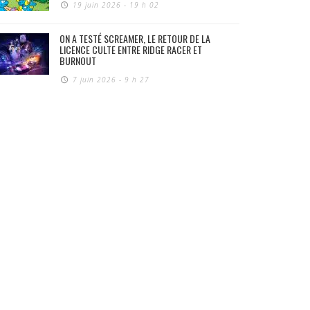
19 juin 2026 - 19 h 02
ON A TESTÉ SCREAMER, LE RETOUR DE LA
LICENCE CULTE ENTRE RIDGE RACER ET
BURNOUT
7 juin 2026 - 9 h 27