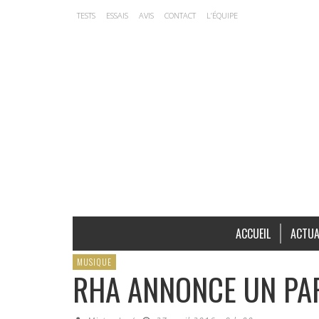
TESTS
ESSAIS
AVIS
CONTACT
L’ÉQUIPE
ACCUEIL
ACTUA
MUSIQUE
RHA ANNONCE UN PA