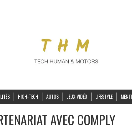
LITÉS
HIGH-TECH
AUTOS
JEUX VIDÉO
LIFESTYLE
MENTI
RTENARIAT AVEC COMPLY