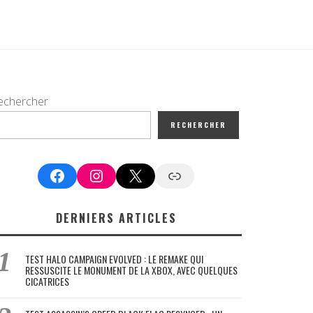
echercher
RECHERCHER
Facebook
Instagram
X
Google News
DERNIERS ARTICLES
TEST HALO CAMPAIGN EVOLVED : LE REMAKE QUI
RESSUSCITE LE MONUMENT DE LA XBOX, AVEC QUELQUES
CICATRICES