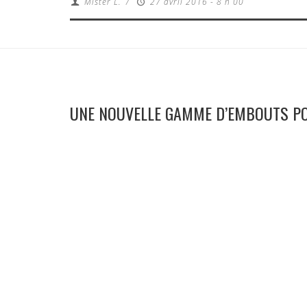
Mister L.
/
27 avril 2016 - 8 h 00
UNE NOUVELLE GAMME D’EMBOUTS P