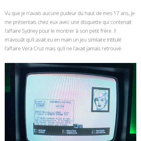
Vu que je n’avais aucune pudeur du haut de mes 17 ans, je
me présentais chez eux avec une disquette qui contenait
l’affaire Sydney pour le montrer à son petit frère. Il
m’avouât qu’il avait eu en main un jeu similaire intitulé
l’affaire Vera Cruz mais qu’il ne l’avait jamais retrouvé.