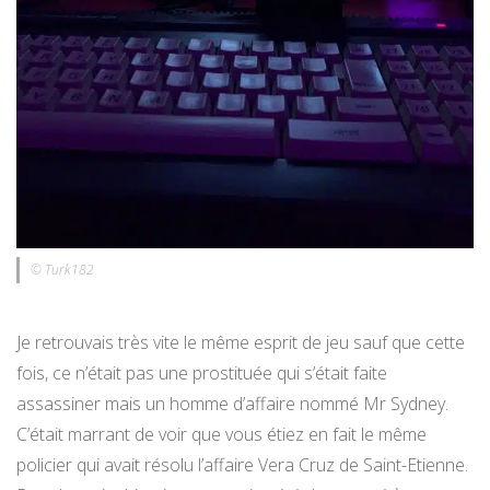
© Turk182
Je retrouvais très vite le même esprit de jeu sauf que cette
fois, ce n’était pas une prostituée qui s’était faite
assassiner mais un homme d’affaire nommé Mr Sydney.
C’était marrant de voir que vous étiez en fait le même
policier qui avait résolu l’affaire Vera Cruz de Saint-Etienne.