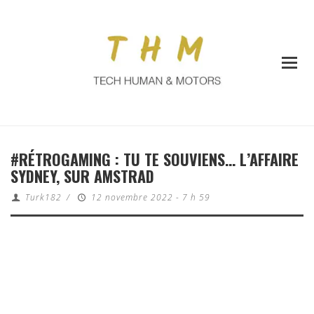
#RÉTROGAMING : TU TE SOUVIENS… L’AFFAIRE
SYDNEY, SUR AMSTRAD
Turk182
/
12 novembre 2022 - 7 h 59