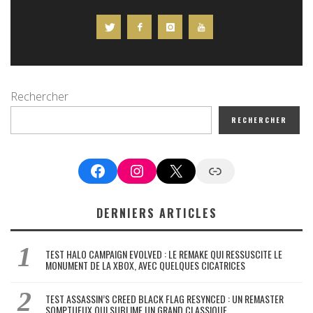
Rechercher
RECHERCHER
Facebook
Instagram
X
Google News
DERNIERS ARTICLES
TEST HALO CAMPAIGN EVOLVED : LE REMAKE QUI RESSUSCITE LE
MONUMENT DE LA XBOX, AVEC QUELQUES CICATRICES
TEST ASSASSIN’S CREED BLACK FLAG RESYNCED : UN REMASTER
SOMPTUEUX QUI SUBLIME UN GRAND CLASSIQUE