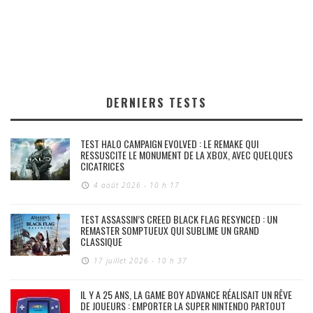
DERNIERS TESTS
TEST HALO CAMPAIGN EVOLVED : LE REMAKE QUI
RESSUSCITE LE MONUMENT DE LA XBOX, AVEC QUELQUES
CICATRICES
4 août 2026 - 10 h 17
TEST ASSASSIN’S CREED BLACK FLAG RESYNCED : UN
REMASTER SOMPTUEUX QUI SUBLIME UN GRAND
CLASSIQUE
17 juillet 2026 - 10 h 37
IL Y A 25 ANS, LA GAME BOY ADVANCE RÉALISAIT UN RÊVE
DE JOUEURS : EMPORTER LA SUPER NINTENDO PARTOUT