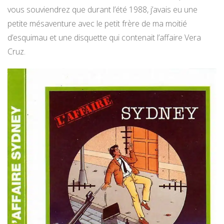
vous souviendrez que durant l’été 1988, j’avais eu une
petite mésaventure avec le petit frère de ma moitié
d’esquimau et une disquette qui contenait l’affaire Vera
Cruz.