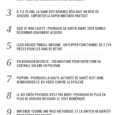
IL Y A 25 ANS, LA GAME BOY ADVANCE RÉALISAIT UN RÊVE DE
JOUEURS : EMPORTER LA SUPER NINTENDO PARTOUT
GOD OF WAR LAUFEY : POURQUOI SA SORTIE AVANT 2028 SEMBLE
DÉSORMAIS QUASIMENT ACQUISE
LEGO ARCADE PINBALL MACHINE : UN FLIPPER FONCTIONNEL DE 2 274
PIÈCES POUR LES FANS DE RÉTRO
VOLKSWAGEN RECRUTE… 100 MOUTONS POUR ENTRETENIR SA
CENTRALE SOLAIRE EN POLOGNE
POPPINS : POURQUOI LA HAUTE AUTORITÉ DE SANTÉ VEUT FAIRE
REMBOURSER CE JEU VIDÉO CONTRE LA DYSLEXIE
LE JEU VIDÉO PHYSIQUE N’EST PAS MORT ! POURQUOI DE PLUS EN
PLUS DE JOUEURS REFUSENT LE TOUT NUMÉRIQUE
NINTENDO TOURNE UNE PAGE HISTORIQUE, ET LA SWITCH VA BIENTÔT