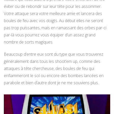
éviter ou de rebondir sur leur tête pour les assommer.
Votre attaque sera votre meilleure amie et lancera des
boules de feu avec vos doigts. Au début elles ne seront
pas trop puissantes, mais en ramassant des orbes par-ci
par-là vous pourrez vous équiper d’un assez grand
nombre de sorts magiques.
Beaucoup d’entre eux sont du type que vous trouverez
généralement dans tous les shoot’em up, comme des
attaques à tête chercheuse, des boules de feu qui
enflammeront le sol ou encore des bombes lancées en
parabole et bien d’autre dont je ne me souviens plus.