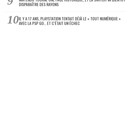
DISPARAÎTRE DES RAYONS
IL Y A 17 ANS, PLAYSTATION TENTAIT DÉJÀ LE « TOUT NUMÉRIQUE »
AVEC LA PSP GO… ET C’ÉTAIT UN ÉCHEC