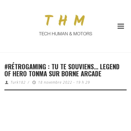
#RÉTROGAMING : TU TE SOUVIENS… LEGEND
OF HERO TONMA SUR BORNE ARCADE
Turk182
/
18 novembre 2022 - 19 h 29