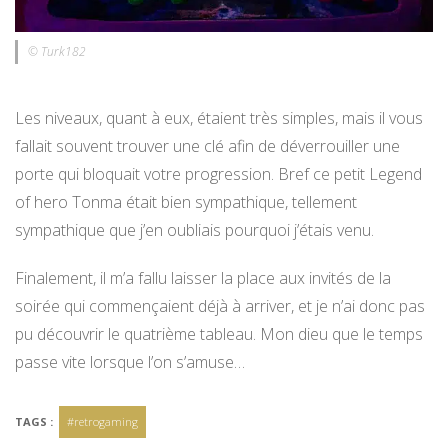
© Turk182
Les niveaux, quant à eux, étaient très simples, mais il vous
fallait souvent trouver une clé afin de déverrouiller une
porte qui bloquait votre progression. Bref ce petit Legend
of hero Tonma était bien sympathique, tellement
sympathique que j’en oubliais pourquoi j’étais venu.
Finalement, il m’a fallu laisser la place aux invités de la
soirée qui commençaient déjà à arriver, et je n’ai donc pas
pu découvrir le quatrième tableau. Mon dieu que le temps
passe vite lorsque l’on s’amuse…
TAGS :
#retrogaming