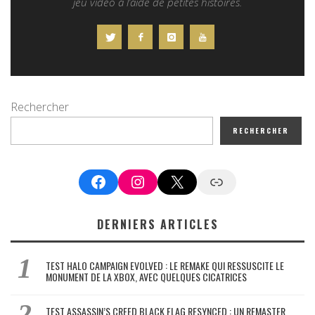
jeu vidéo à l’aide de petites histoires.
Rechercher
RECHERCHER
Facebook
Instagram
X
Google News
DERNIERS ARTICLES
TEST HALO CAMPAIGN EVOLVED : LE REMAKE QUI RESSUSCITE LE
MONUMENT DE LA XBOX, AVEC QUELQUES CICATRICES
TEST ASSASSIN’S CREED BLACK FLAG RESYNCED : UN REMASTER