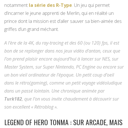
notamment
la série des R-Type
. Un jeu qui permet
d’incarner le jeune apprenti de Merlin, qui en réalité un
prince dont la mission est d’aller sauver sa bien-aimée des
griffes d’un grand méchant.
A l’ère de la 4K, du ray-tracing et des 60 (ou 120) fps, il est
bon de se replonger dans nos jeux vidéo d’antan, ceux que
l’on prend plaisir encore aujourd’hui à lancer sur NES, sur
Master System, sur Super Nintendo, PC Engine ou encore sur
un bon vieil ordinateur de l’époque. Un petit coup d’oeil
dans le rétro(gaming), comme un petit voyage vidéoludique
dans un passé lointain. Une chronique animée par
Turk182
, que l’on vous invite chaudement à découvrir sur
son excellent « Rétroblog ».
LEGEND OF HERO TONMA : SUR ARCADE, MAIS