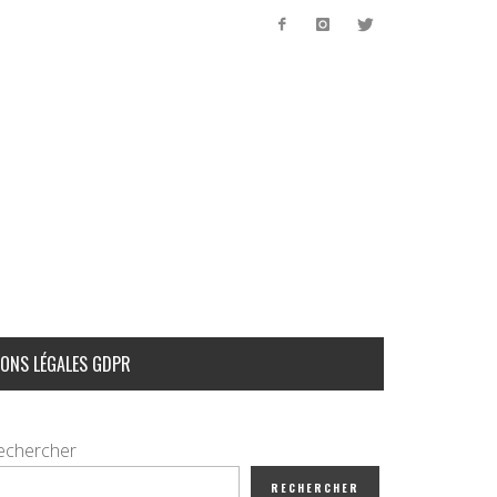
ONS LÉGALES GDPR
echercher
RECHERCHER