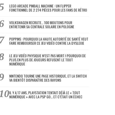
LEGO ARCADE PINBALL MACHINE : UN FLIPPER
FONCTIONNEL DE 2 274 PIÈCES POUR LES FANS DE RÉTRO
VOLKSWAGEN RECRUTE… 100 MOUTONS POUR
ENTRETENIR SA CENTRALE SOLAIRE EN POLOGNE
POPPINS : POURQUOI LA HAUTE AUTORITÉ DE SANTÉ VEUT
FAIRE REMBOURSER CE JEU VIDÉO CONTRE LA DYSLEXIE
LE JEU VIDÉO PHYSIQUE N’EST PAS MORT ! POURQUOI DE
PLUS EN PLUS DE JOUEURS REFUSENT LE TOUT
NUMÉRIQUE
NINTENDO TOURNE UNE PAGE HISTORIQUE, ET LA SWITCH
VA BIENTÔT DISPARAÎTRE DES RAYONS
IL Y A 17 ANS, PLAYSTATION TENTAIT DÉJÀ LE « TOUT
NUMÉRIQUE » AVEC LA PSP GO… ET C’ÉTAIT UN ÉCHEC