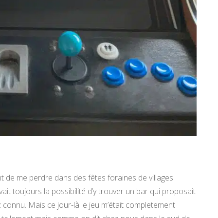
nt de me perdre dans des fêtes foraines de villages
avait toujours la possibilité d’y trouver un bar qui proposait
connu. Mais ce jour-là le jeu m’était completement