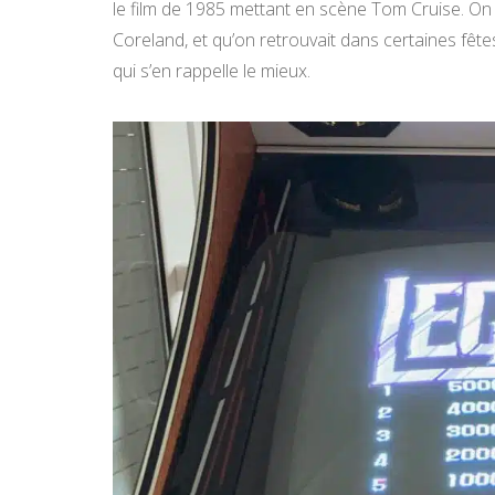
le film de 1985 mettant en scène Tom Cruise. On p
Coreland, et qu’on retrouvait dans certaines fête
qui s’en rappelle le mieux.