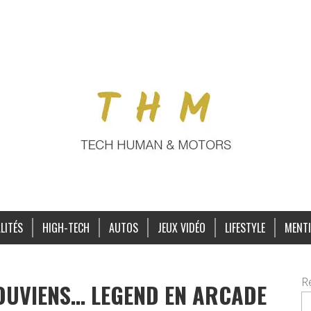
LITÉS
HIGH-TECH
AUTOS
JEUX VIDÉO
LIFESTYLE
MENTI
R
OUVIENS… LEGEND EN ARCADE