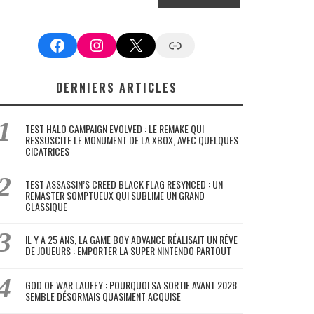
Facebook
Instagram
X
Google News
DERNIERS ARTICLES
TEST HALO CAMPAIGN EVOLVED : LE REMAKE QUI
RESSUSCITE LE MONUMENT DE LA XBOX, AVEC QUELQUES
CICATRICES
TEST ASSASSIN’S CREED BLACK FLAG RESYNCED : UN
REMASTER SOMPTUEUX QUI SUBLIME UN GRAND
CLASSIQUE
IL Y A 25 ANS, LA GAME BOY ADVANCE RÉALISAIT UN RÊVE
DE JOUEURS : EMPORTER LA SUPER NINTENDO PARTOUT
GOD OF WAR LAUFEY : POURQUOI SA SORTIE AVANT 2028
SEMBLE DÉSORMAIS QUASIMENT ACQUISE