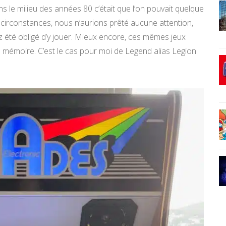
ans le milieu des années 80 c’était que l’on pouvait quelque
 circonstances, nous n’aurions prêté aucune attention,
ez été obligé d’y jouer. Mieux encore, ces mêmes jeux
e mémoire. C’est le cas pour moi de Legend alias Legion