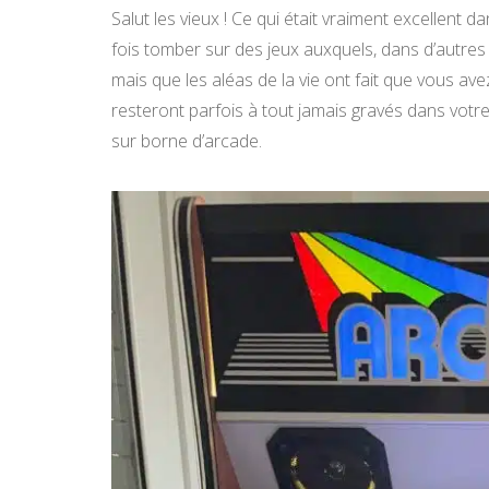
Salut les vieux ! Ce qui était vraiment excellent d
fois tomber sur des jeux auxquels, dans d’autres
mais que les aléas de la vie ont fait que vous av
resteront parfois à tout jamais gravés dans votr
sur borne d’arcade.