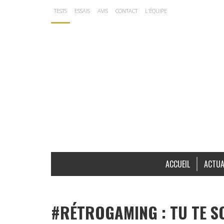
TESTS
ESSAIS
AVIS
CONTACT
L’ÉQUIPE
ACCUEIL
ACTUA
#RÉTROGAMING : TU TE S