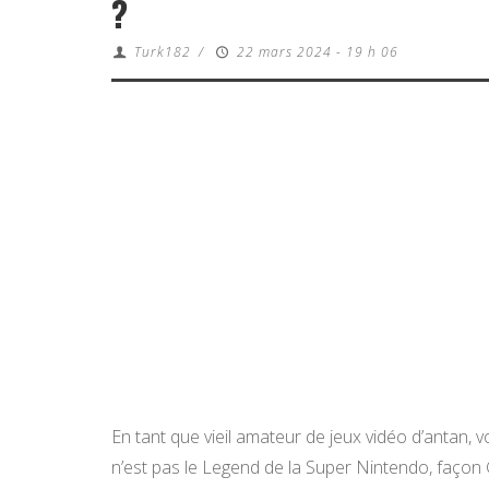
?
Turk182
/
22 mars 2024 - 19 h 06
En tant que vieil amateur de jeux vidéo d’antan
n’est pas le Legend de la Super Nintendo, façon