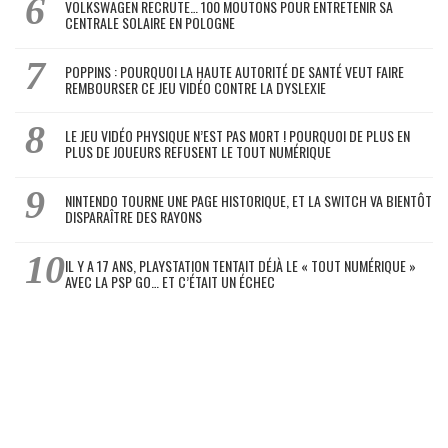
VOLKSWAGEN RECRUTE… 100 MOUTONS POUR ENTRETENIR SA
CENTRALE SOLAIRE EN POLOGNE
POPPINS : POURQUOI LA HAUTE AUTORITÉ DE SANTÉ VEUT FAIRE
REMBOURSER CE JEU VIDÉO CONTRE LA DYSLEXIE
LE JEU VIDÉO PHYSIQUE N’EST PAS MORT ! POURQUOI DE PLUS EN
PLUS DE JOUEURS REFUSENT LE TOUT NUMÉRIQUE
NINTENDO TOURNE UNE PAGE HISTORIQUE, ET LA SWITCH VA BIENTÔT
DISPARAÎTRE DES RAYONS
IL Y A 17 ANS, PLAYSTATION TENTAIT DÉJÀ LE « TOUT NUMÉRIQUE »
AVEC LA PSP GO… ET C’ÉTAIT UN ÉCHEC