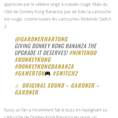
appréciée par le célèbre singe à cravate rouge. Mais du
côté de Donkey Kong Bananza, pas de folie, la cartouche
est rouge, comme toutes les cartouches Nintendo Switch
2.
@GARDNERHARTUNG
GIVING DONKEY KONG BANANZA THE
UPGRADE IT DESERVES!
#NINTENDO
#DONKEYKONG
#DONKEYKONGBANANZA
#GAMERTOK
#SWITCH2
♬ ORIGINAL SOUND – GARDNER –
GARDNER
Aussi, un fan a récemment fait le buzz en repeignant sa
cartouche de Donkey Kong Bananza en jaune, un