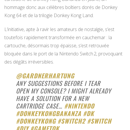
hommage donc aux célèbres boîtiers dorés de Donkey
Kong 64 et de la trilogie Donkey Kong Land.
L’initiative, apte à ravir les amateurs de nostalgie, s’est
toutefois rapidement transformée en cauchemar : la
cartouche, désormais trop épaisse, s’est retrouvée
bloquée dans le port de la Nintendo Switch 2, provoquant
des dégâts irréversibles.
@GARDNERHARTUNG
ANY SUGGESTIONS BEFORE I TEAR
OPEN MY CONSOLE? I MIGHT ALREADY
HAVE A SOLUTION FOR A NEW
CARTRIDGE CASE…
#NINTENDO
#DONKEYKONGBANANZA
#DK
#DONKEYKONG
#SWITCH2
#SWITCH
#DIY
#GAMETOK