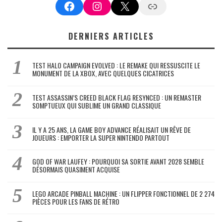
Facebook
Instagram
X
Google News
DERNIERS ARTICLES
TEST HALO CAMPAIGN EVOLVED : LE REMAKE QUI RESSUSCITE LE
MONUMENT DE LA XBOX, AVEC QUELQUES CICATRICES
TEST ASSASSIN’S CREED BLACK FLAG RESYNCED : UN REMASTER
SOMPTUEUX QUI SUBLIME UN GRAND CLASSIQUE
IL Y A 25 ANS, LA GAME BOY ADVANCE RÉALISAIT UN RÊVE DE
JOUEURS : EMPORTER LA SUPER NINTENDO PARTOUT
GOD OF WAR LAUFEY : POURQUOI SA SORTIE AVANT 2028 SEMBLE
DÉSORMAIS QUASIMENT ACQUISE
LEGO ARCADE PINBALL MACHINE : UN FLIPPER FONCTIONNEL DE 2 274
PIÈCES POUR LES FANS DE RÉTRO