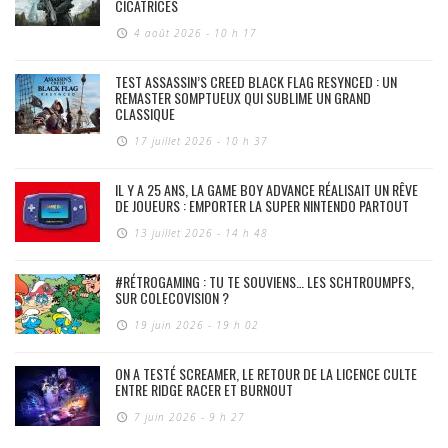
CICATRICES
4 août 2026 - 10 h 17
TEST ASSASSIN’S CREED BLACK FLAG RESYNCED : UN
REMASTER SOMPTUEUX QUI SUBLIME UN GRAND
CLASSIQUE
17 juillet 2026 - 10 h 37
IL Y A 25 ANS, LA GAME BOY ADVANCE RÉALISAIT UN RÊVE
DE JOUEURS : EMPORTER LA SUPER NINTENDO PARTOUT
13 juillet 2026 - 14 h 48
#RÉTROGAMING : TU TE SOUVIENS… LES SCHTROUMPFS,
SUR COLECOVISION ?
19 juin 2026 - 19 h 02
ON A TESTÉ SCREAMER, LE RETOUR DE LA LICENCE CULTE
ENTRE RIDGE RACER ET BURNOUT
7 juin 2026 - 9 h 27