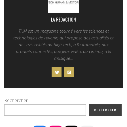
LA REDACTION
THM est un magazine tourné vers les sciences et
technologies de l'avenir, qui propose des actualités et
des avis relatifs au high-tech, à l’automobile, aux
produits connectés, aux jeux vidéo, au cinéma, à la
musique...
Rechercher
RECHERCHER