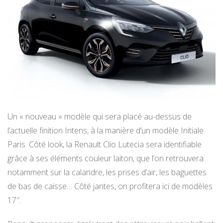
Un « nouveau » modèle qui sera placé au-dessus de
l’actuelle finition Intens, à la manière d’un modèle Initiale
Paris. Côté look, la Renault Clio Lutecia sera identifiable
grâce à ses éléments couleur laiton, que l’on retrouvera
notamment sur la calandre, les prises d’air, les baguettes
de bas de caisse… Côté jantes, on profitera ici de modèles
17″.