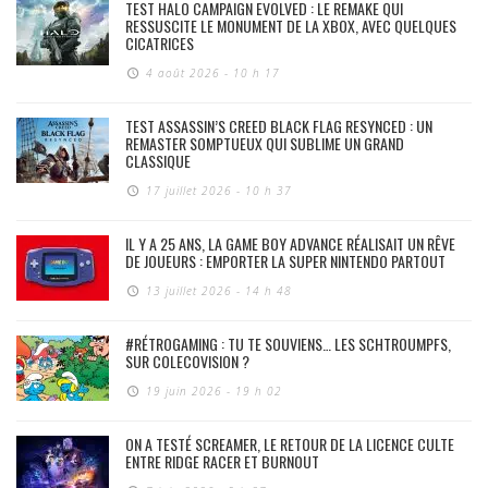
TEST HALO CAMPAIGN EVOLVED : LE REMAKE QUI
RESSUSCITE LE MONUMENT DE LA XBOX, AVEC QUELQUES
CICATRICES
4 août 2026 - 10 h 17
TEST ASSASSIN’S CREED BLACK FLAG RESYNCED : UN
REMASTER SOMPTUEUX QUI SUBLIME UN GRAND
CLASSIQUE
17 juillet 2026 - 10 h 37
IL Y A 25 ANS, LA GAME BOY ADVANCE RÉALISAIT UN RÊVE
DE JOUEURS : EMPORTER LA SUPER NINTENDO PARTOUT
13 juillet 2026 - 14 h 48
#RÉTROGAMING : TU TE SOUVIENS… LES SCHTROUMPFS,
SUR COLECOVISION ?
19 juin 2026 - 19 h 02
ON A TESTÉ SCREAMER, LE RETOUR DE LA LICENCE CULTE
ENTRE RIDGE RACER ET BURNOUT