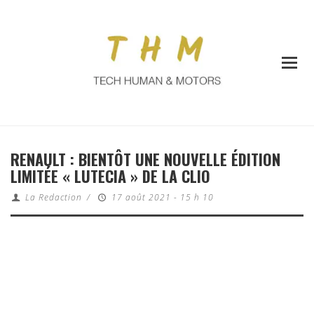
RENAULT : BIENTÔT UNE NOUVELLE ÉDITION
LIMITÉE « LUTECIA » DE LA CLIO
La Redaction
/
17 août 2021 - 15 h 10