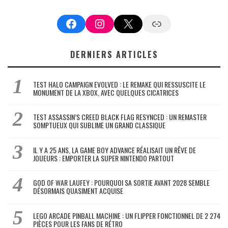
Facebook
Instagram
X
Google News
DERNIERS ARTICLES
TEST HALO CAMPAIGN EVOLVED : LE REMAKE QUI RESSUSCITE LE
MONUMENT DE LA XBOX, AVEC QUELQUES CICATRICES
TEST ASSASSIN’S CREED BLACK FLAG RESYNCED : UN REMASTER
SOMPTUEUX QUI SUBLIME UN GRAND CLASSIQUE
IL Y A 25 ANS, LA GAME BOY ADVANCE RÉALISAIT UN RÊVE DE
JOUEURS : EMPORTER LA SUPER NINTENDO PARTOUT
GOD OF WAR LAUFEY : POURQUOI SA SORTIE AVANT 2028 SEMBLE
DÉSORMAIS QUASIMENT ACQUISE
LEGO ARCADE PINBALL MACHINE : UN FLIPPER FONCTIONNEL DE 2 274
PIÈCES POUR LES FANS DE RÉTRO