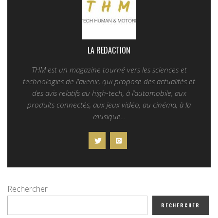
LA REDACTION
THM est un magazine tourné vers les sciences et
technologies de l'avenir, qui propose des actualités et
des avis relatifs au high-tech, à l’automobile, aux
produits connectés, aux jeux vidéo, au cinéma, à la
musique...
Rechercher
RECHERCHER