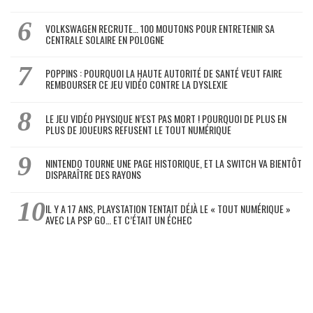
VOLKSWAGEN RECRUTE… 100 MOUTONS POUR ENTRETENIR SA
CENTRALE SOLAIRE EN POLOGNE
POPPINS : POURQUOI LA HAUTE AUTORITÉ DE SANTÉ VEUT FAIRE
REMBOURSER CE JEU VIDÉO CONTRE LA DYSLEXIE
LE JEU VIDÉO PHYSIQUE N’EST PAS MORT ! POURQUOI DE PLUS EN
PLUS DE JOUEURS REFUSENT LE TOUT NUMÉRIQUE
NINTENDO TOURNE UNE PAGE HISTORIQUE, ET LA SWITCH VA BIENTÔT
DISPARAÎTRE DES RAYONS
IL Y A 17 ANS, PLAYSTATION TENTAIT DÉJÀ LE « TOUT NUMÉRIQUE »
AVEC LA PSP GO… ET C’ÉTAIT UN ÉCHEC