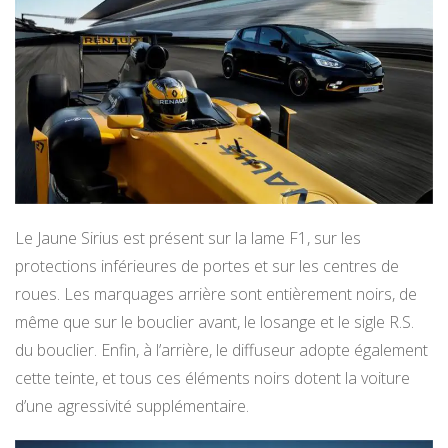
Le Jaune Sirius est présent sur la lame F1, sur les
protections inférieures de portes et sur les centres de
roues. Les marquages arrière sont entièrement noirs, de
même que sur le bouclier avant, le losange et le sigle R.S.
du bouclier. Enfin, à l’arrière, le diffuseur adopte également
cette teinte, et tous ces éléments noirs dotent la voiture
d’une agressivité supplémentaire.