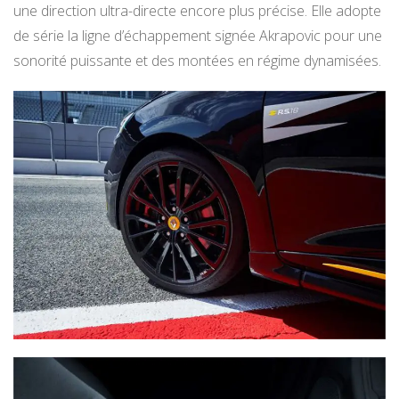
une direction ultra-directe encore plus précise. Elle adopte
de série la ligne d’échappement signée Akrapovic pour une
sonorité puissante et des montées en régime dynamisées.