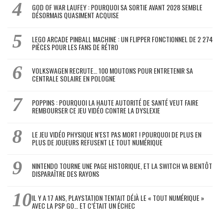
GOD OF WAR LAUFEY : POURQUOI SA SORTIE AVANT 2028 SEMBLE
DÉSORMAIS QUASIMENT ACQUISE
LEGO ARCADE PINBALL MACHINE : UN FLIPPER FONCTIONNEL DE 2 274
PIÈCES POUR LES FANS DE RÉTRO
VOLKSWAGEN RECRUTE… 100 MOUTONS POUR ENTRETENIR SA
CENTRALE SOLAIRE EN POLOGNE
POPPINS : POURQUOI LA HAUTE AUTORITÉ DE SANTÉ VEUT FAIRE
REMBOURSER CE JEU VIDÉO CONTRE LA DYSLEXIE
LE JEU VIDÉO PHYSIQUE N’EST PAS MORT ! POURQUOI DE PLUS EN
PLUS DE JOUEURS REFUSENT LE TOUT NUMÉRIQUE
NINTENDO TOURNE UNE PAGE HISTORIQUE, ET LA SWITCH VA BIENTÔT
DISPARAÎTRE DES RAYONS
IL Y A 17 ANS, PLAYSTATION TENTAIT DÉJÀ LE « TOUT NUMÉRIQUE »
AVEC LA PSP GO… ET C’ÉTAIT UN ÉCHEC