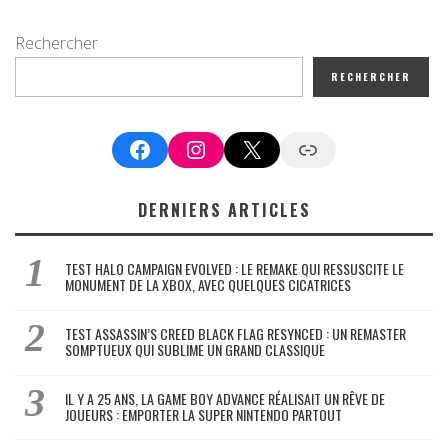
Rechercher
RECHERCHER
Facebook
Instagram
X
Google News
DERNIERS ARTICLES
TEST HALO CAMPAIGN EVOLVED : LE REMAKE QUI RESSUSCITE LE
MONUMENT DE LA XBOX, AVEC QUELQUES CICATRICES
TEST ASSASSIN’S CREED BLACK FLAG RESYNCED : UN REMASTER
SOMPTUEUX QUI SUBLIME UN GRAND CLASSIQUE
IL Y A 25 ANS, LA GAME BOY ADVANCE RÉALISAIT UN RÊVE DE
JOUEURS : EMPORTER LA SUPER NINTENDO PARTOUT