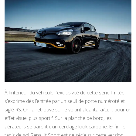
À l’intérieur du véhicule, l’exclusivité de cette série limitée
s’exprime dès l’entrée par un seuil de porte numéroté et
siglé RS. On la retrouve sur le volant alcantara/cuir, pour un
effet visuel plus sportif. Sur la planche de bord, les
aérateurs se parent d’un cerclage look carbone. Enfin, le
tapis de sol Renault Sport est de série sur cette version.