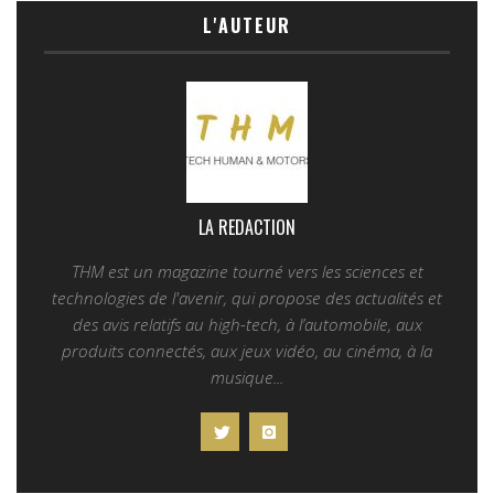
L'AUTEUR
LA REDACTION
THM est un magazine tourné vers les sciences et
technologies de l'avenir, qui propose des actualités et
des avis relatifs au high-tech, à l’automobile, aux
produits connectés, aux jeux vidéo, au cinéma, à la
musique...