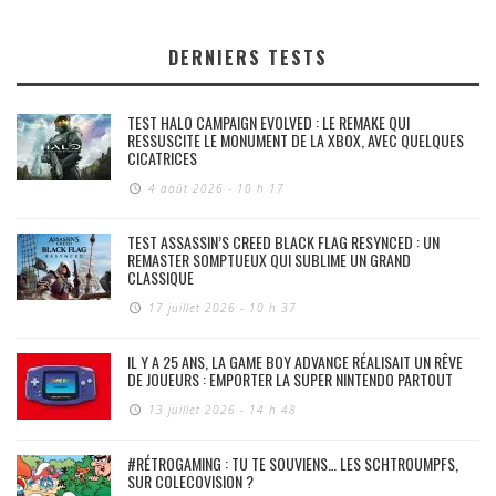
DERNIERS TESTS
TEST HALO CAMPAIGN EVOLVED : LE REMAKE QUI
RESSUSCITE LE MONUMENT DE LA XBOX, AVEC QUELQUES
CICATRICES
4 août 2026 - 10 h 17
TEST ASSASSIN’S CREED BLACK FLAG RESYNCED : UN
REMASTER SOMPTUEUX QUI SUBLIME UN GRAND
CLASSIQUE
17 juillet 2026 - 10 h 37
IL Y A 25 ANS, LA GAME BOY ADVANCE RÉALISAIT UN RÊVE
DE JOUEURS : EMPORTER LA SUPER NINTENDO PARTOUT
13 juillet 2026 - 14 h 48
#RÉTROGAMING : TU TE SOUVIENS… LES SCHTROUMPFS,
SUR COLECOVISION ?