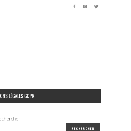
ONS LÉGALES GDPR
echercher
RECHERCHER