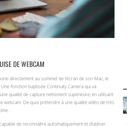
GUISE DE WEBCAM
iPhone directement au sommet de l’écran de son Mac, le
 Une fonction baptisée Continuity Camera qui va
’une qualité de capture nettement supérieure, en utilisant
de webcam. De quoi prétendre à une qualité vidéo de très
time….
 capable de reconnaître automatiquement et d’utiliser