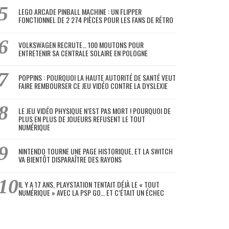
LEGO ARCADE PINBALL MACHINE : UN FLIPPER
FONCTIONNEL DE 2 274 PIÈCES POUR LES FANS DE RÉTRO
VOLKSWAGEN RECRUTE… 100 MOUTONS POUR
ENTRETENIR SA CENTRALE SOLAIRE EN POLOGNE
POPPINS : POURQUOI LA HAUTE AUTORITÉ DE SANTÉ VEUT
FAIRE REMBOURSER CE JEU VIDÉO CONTRE LA DYSLEXIE
LE JEU VIDÉO PHYSIQUE N’EST PAS MORT ! POURQUOI DE
PLUS EN PLUS DE JOUEURS REFUSENT LE TOUT
NUMÉRIQUE
NINTENDO TOURNE UNE PAGE HISTORIQUE, ET LA SWITCH
VA BIENTÔT DISPARAÎTRE DES RAYONS
IL Y A 17 ANS, PLAYSTATION TENTAIT DÉJÀ LE « TOUT
NUMÉRIQUE » AVEC LA PSP GO… ET C’ÉTAIT UN ÉCHEC