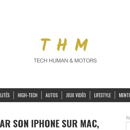
LITÉS
HIGH-TECH
AUTOS
JEUX VIDÉO
LIFESTYLE
MENTI
R
AR SON IPHONE SUR MAC,