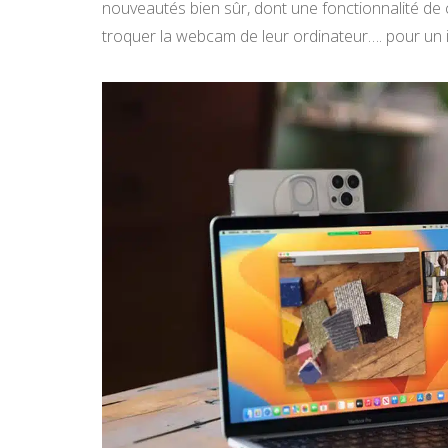
nouveautés bien sûr, dont une fonctionnalité de
troquer la webcam de leur ordinateur…. pour un 