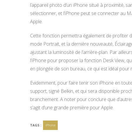
l’appareil photo d’un iPhone situé à proximité, san
sélectionner, et l’iPhone peut se connecter au Mac
Apple.
Cette fonction permettra également de profiter d
mode Portrait, et la dernière nouveauté, Éclairage 
ajustant la luminosité de l’arrière-plan. Par ailleu
l’iPhone pour proposer la fonction Desk View, qui 
en plongée de son bureau, ce qui est idéal pour 
Evidemment, pour faire tenir son iPhone en toute sé
support, signé Belkin, et qui sera disponible pro
branchement. A noter pour conclure que d’autres
s’agit d’une grande première pour Apple.
TAGS :
iPhone