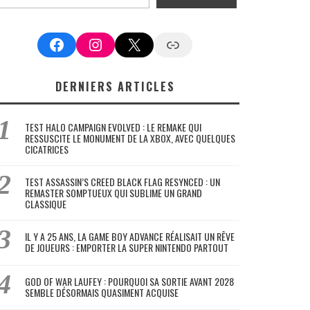
Facebook
Instagram
X
Google News
DERNIERS ARTICLES
TEST HALO CAMPAIGN EVOLVED : LE REMAKE QUI
RESSUSCITE LE MONUMENT DE LA XBOX, AVEC QUELQUES
CICATRICES
TEST ASSASSIN’S CREED BLACK FLAG RESYNCED : UN
REMASTER SOMPTUEUX QUI SUBLIME UN GRAND
CLASSIQUE
IL Y A 25 ANS, LA GAME BOY ADVANCE RÉALISAIT UN RÊVE
DE JOUEURS : EMPORTER LA SUPER NINTENDO PARTOUT
GOD OF WAR LAUFEY : POURQUOI SA SORTIE AVANT 2028
SEMBLE DÉSORMAIS QUASIMENT ACQUISE