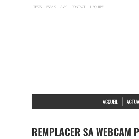
TESTS
ESSAIS
AVIS
CONTACT
L’ÉQUIPE
ACCUEIL
ACTUA
REMPLACER SA WEBCAM P