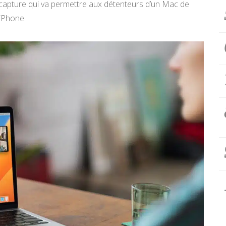
 capture qui va permettre aux détenteurs d’un Mac de
iPhone.