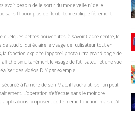
s avoir besoin de le sortir du mode veille ni de le
 sans fil pour plus de flexibilité » explique fièrement
e quelques petites nouveautés, à savoir Cadre centré, le
de studio, qui éclaire le visage de l’utilisateur tout en
rs, la fonction exploite l’appareil photo ultra grand-angle de
affiche simultanément le visage de l’utilisateur et une vue
réaliser des vidéos DIY par exemple.
curité à l’arrière de son Mac, il faudra utiliser un petit
chainement. L’opération s’effectue sans le moindre
 applications proposent cette même fonction, mais qu’il