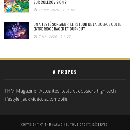
SUR COLECOVISION ?
19 juin 2026 - 19 h 02
ON A TESTÉ SCREAMER, LE RETOUR DE LA LICENCE CULTE
ENTRE RIDGE RACER ET BURNOUT
7 juin 2026 - 9 h 27
À PROPOS
THM Magazine : Actualités, tests et dossiers high-tech,
lifestyle, jeux vidéo, automobile…
COPYRIGHT © THMMAGAZINE, TOUS DROITS RÉSERVÉS.