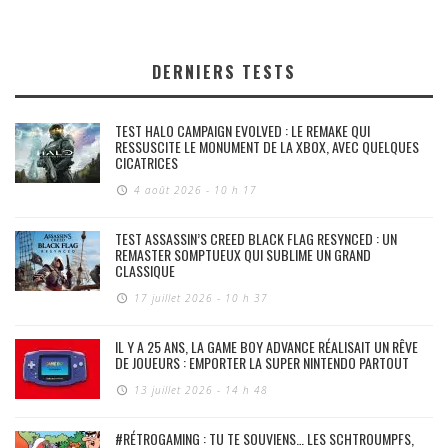
DERNIERS TESTS
TEST HALO CAMPAIGN EVOLVED : LE REMAKE QUI
RESSUSCITE LE MONUMENT DE LA XBOX, AVEC QUELQUES
CICATRICES
4 août 2026 - 10 h 17
TEST ASSASSIN’S CREED BLACK FLAG RESYNCED : UN
REMASTER SOMPTUEUX QUI SUBLIME UN GRAND
CLASSIQUE
17 juillet 2026 - 10 h 37
IL Y A 25 ANS, LA GAME BOY ADVANCE RÉALISAIT UN RÊVE
DE JOUEURS : EMPORTER LA SUPER NINTENDO PARTOUT
13 juillet 2026 - 14 h 48
#RÉTROGAMING : TU TE SOUVIENS… LES SCHTROUMPFS,