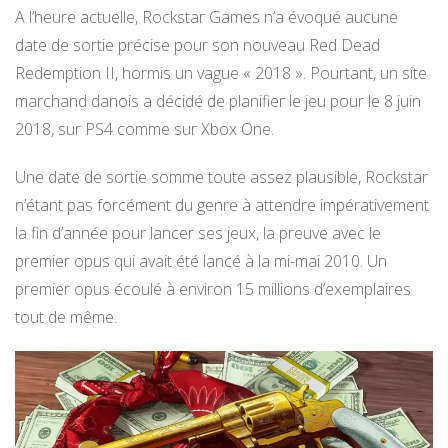
A l’heure actuelle, Rockstar Games n’a évoqué aucune
date de sortie précise pour son nouveau Red Dead
Redemption II, hormis un vague « 2018 ». Pourtant, un site
marchand danois a décidé de planifier le jeu pour le 8 juin
2018, sur PS4 comme sur Xbox One.
Une date de sortie somme toute assez plausible, Rockstar
n’étant pas forcément du genre à attendre impérativement
la fin d’année pour lancer ses jeux, la preuve avec le
premier opus qui avait été lancé à la mi-mai 2010. Un
premier opus écoulé à environ 15 millions d’exemplaires
tout de même.