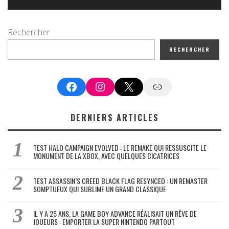
Rechercher
RECHERCHER
Facebook
Instagram
X
Google News
DERNIERS ARTICLES
TEST HALO CAMPAIGN EVOLVED : LE REMAKE QUI RESSUSCITE LE
MONUMENT DE LA XBOX, AVEC QUELQUES CICATRICES
TEST ASSASSIN’S CREED BLACK FLAG RESYNCED : UN REMASTER
SOMPTUEUX QUI SUBLIME UN GRAND CLASSIQUE
IL Y A 25 ANS, LA GAME BOY ADVANCE RÉALISAIT UN RÊVE DE
JOUEURS : EMPORTER LA SUPER NINTENDO PARTOUT