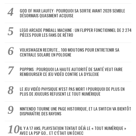
GOD OF WAR LAUFEY : POURQUOI SA SORTIE AVANT 2028 SEMBLE
DÉSORMAIS QUASIMENT ACQUISE
LEGO ARCADE PINBALL MACHINE : UN FLIPPER FONCTIONNEL DE 2 274
PIÈCES POUR LES FANS DE RÉTRO
VOLKSWAGEN RECRUTE… 100 MOUTONS POUR ENTRETENIR SA
CENTRALE SOLAIRE EN POLOGNE
POPPINS : POURQUOI LA HAUTE AUTORITÉ DE SANTÉ VEUT FAIRE
REMBOURSER CE JEU VIDÉO CONTRE LA DYSLEXIE
LE JEU VIDÉO PHYSIQUE N’EST PAS MORT ! POURQUOI DE PLUS EN
PLUS DE JOUEURS REFUSENT LE TOUT NUMÉRIQUE
NINTENDO TOURNE UNE PAGE HISTORIQUE, ET LA SWITCH VA BIENTÔT
DISPARAÎTRE DES RAYONS
IL Y A 17 ANS, PLAYSTATION TENTAIT DÉJÀ LE « TOUT NUMÉRIQUE »
AVEC LA PSP GO… ET C’ÉTAIT UN ÉCHEC