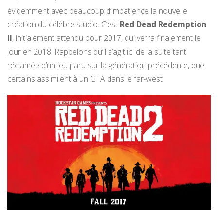
évidemment avec beaucoup d’impatience la nouvelle
création du célèbre studio. C’est
Red Dead Redemption
II
, initialement attendu pour 2017, qui verra finalement le
jour en 2018. Rappelons qu’il s’agit ici de la suite tant
réclamée d’un jeu paru sur la génération précédente, que
certains assimilent à un GTA dans le far-west.