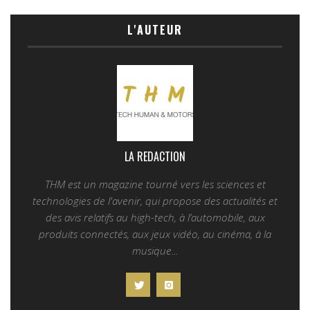
L'AUTEUR
LA REDACTION
THM est un magazine tourné vers les sciences et
technologies de l'avenir, qui propose des actualités et
des avis relatifs au high-tech, à l’automobile, aux
produits connectés, aux jeux vidéo, au cinéma, à la
musique...