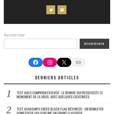
Rechercher
RECHERCHER
Facebook
Instagram
X
Google News
DERNIERS ARTICLES
TEST HALO CAMPAIGN EVOLVED : LE REMAKE QUI RESSUSCITE LE
MONUMENT DE LA XBOX, AVEC QUELQUES CICATRICES
TEST ASSASSIN’S CREED BLACK FLAG RESYNCED : UN REMASTER
SOMPTUEUX QUI SUBLIME UN GRAND CLASSIQUE