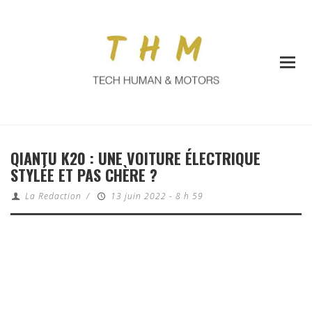
QIANTU K20 : UNE VOITURE ÉLECTRIQUE
STYLÉE ET PAS CHÈRE ?
La Redaction
/
13 juin 2022 - 8 h 59