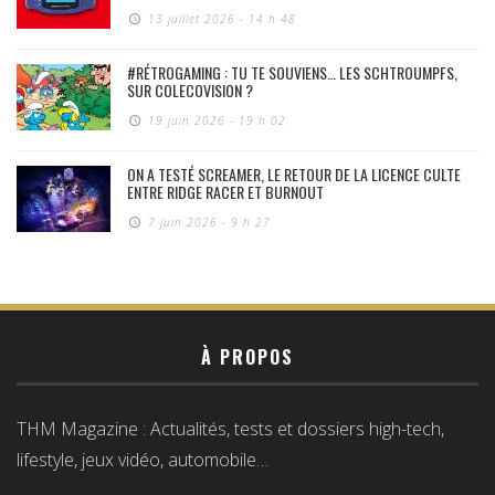
13 juillet 2026 - 14 h 48
#RÉTROGAMING : TU TE SOUVIENS… LES SCHTROUMPFS,
SUR COLECOVISION ?
19 juin 2026 - 19 h 02
ON A TESTÉ SCREAMER, LE RETOUR DE LA LICENCE CULTE
ENTRE RIDGE RACER ET BURNOUT
7 juin 2026 - 9 h 27
À PROPOS
THM Magazine : Actualités, tests et dossiers high-tech,
lifestyle, jeux vidéo, automobile…