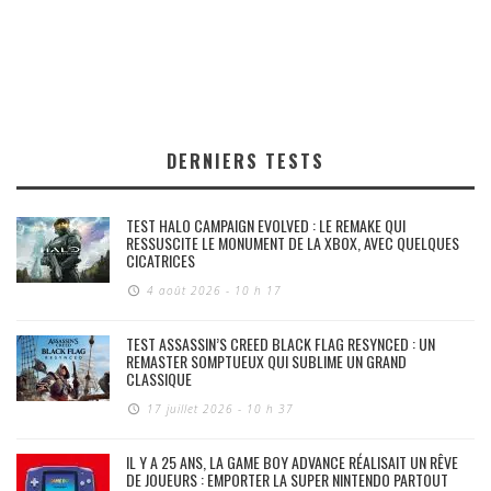
DERNIERS TESTS
TEST HALO CAMPAIGN EVOLVED : LE REMAKE QUI
RESSUSCITE LE MONUMENT DE LA XBOX, AVEC QUELQUES
CICATRICES
4 août 2026 - 10 h 17
TEST ASSASSIN’S CREED BLACK FLAG RESYNCED : UN
REMASTER SOMPTUEUX QUI SUBLIME UN GRAND
CLASSIQUE
17 juillet 2026 - 10 h 37
IL Y A 25 ANS, LA GAME BOY ADVANCE RÉALISAIT UN RÊVE
DE JOUEURS : EMPORTER LA SUPER NINTENDO PARTOUT