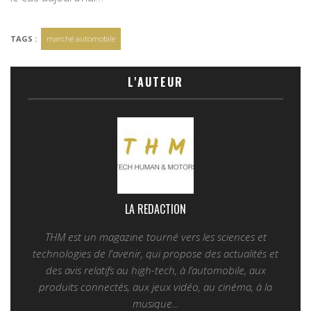
TAGS :
marché automobile
L'AUTEUR
LA REDACTION
THM est un magazine tourné vers les sciences et
technologies de l'avenir, qui propose des actualités et
des avis relatifs au high-tech, à l’automobile, aux
produits connectés, aux jeux vidéo, au cinéma, à la
musique...