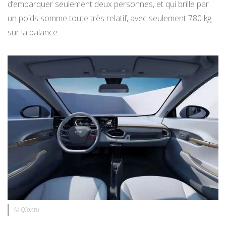
d’embarquer seulement deux personnes, et qui brille par
un poids somme toute très relatif, avec seulement 780 kg
sur la balance.
© Qiantu