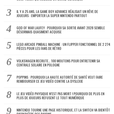
IL Y A 25 ANS, LA GAME BOY ADVANCE RÉALISAIT UN RÊVE DE
JOUEURS : EMPORTER LA SUPER NINTENDO PARTOUT
GOD OF WAR LAUFEY : POURQUOI SA SORTIE AVANT 2028 SEMBLE
DÉSORMAIS QUASIMENT ACQUISE
LEGO ARCADE PINBALL MACHINE : UN FLIPPER FONCTIONNEL DE 2 274
PIÈCES POUR LES FANS DE RÉTRO
VOLKSWAGEN RECRUTE… 100 MOUTONS POUR ENTRETENIR SA
CENTRALE SOLAIRE EN POLOGNE
POPPINS : POURQUOI LA HAUTE AUTORITÉ DE SANTÉ VEUT FAIRE
REMBOURSER CE JEU VIDÉO CONTRE LA DYSLEXIE
LE JEU VIDÉO PHYSIQUE N’EST PAS MORT ! POURQUOI DE PLUS EN
PLUS DE JOUEURS REFUSENT LE TOUT NUMÉRIQUE
NINTENDO TOURNE UNE PAGE HISTORIQUE, ET LA SWITCH VA BIENTÔT
DISPARAÎTRE DES RAYONS