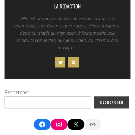
LA REDACTION
THM est un magazine tourné vers les sciences et
technologies de l'avenir, qui propose des actualités et
des avis relatifs au high-tech, à l’automobile, aux
produits connectés, aux jeux vidéo, au cinéma, à la
musique...
Rechercher
RECHERCHER
Facebook
Instagram
X
Google News