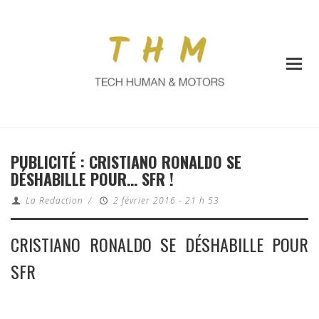
PUBLICITÉ : CRISTIANO RONALDO SE
DÉSHABILLE POUR… SFR !
La Redaction
/
2 février 2016 - 21 h 53
CRISTIANO RONALDO SE DÉSHABILLE POUR
SFR