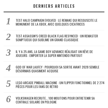
DERNIERS ARTICLES
TEST HALO CAMPAIGN EVOLVED : LE REMAKE QUI RESSUSCITE LE
MONUMENT DE LA XBOX, AVEC QUELQUES CICATRICES
TEST ASSASSIN’S CREED BLACK FLAG RESYNCED : UN REMASTER
SOMPTUEUX QUI SUBLIME UN GRAND CLASSIQUE
IL Y A 25 ANS, LA GAME BOY ADVANCE RÉALISAIT UN RÊVE DE
JOUEURS : EMPORTER LA SUPER NINTENDO PARTOUT
GOD OF WAR LAUFEY : POURQUOI SA SORTIE AVANT 2028 SEMBLE
DÉSORMAIS QUASIMENT ACQUISE
LEGO ARCADE PINBALL MACHINE : UN FLIPPER FONCTIONNEL DE 2 274
PIÈCES POUR LES FANS DE RÉTRO
VOLKSWAGEN RECRUTE… 100 MOUTONS POUR ENTRETENIR SA
CENTRALE SOLAIRE EN POLOGNE