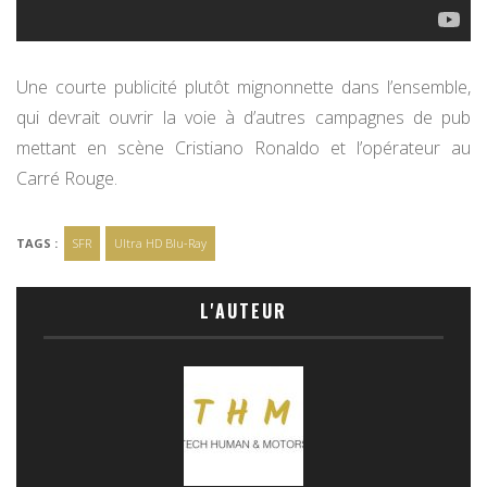
Une courte publicité plutôt mignonnette dans l’ensemble,
qui devrait ouvrir la voie à d’autres campagnes de pub
mettant en scène Cristiano Ronaldo et l’opérateur au
Carré Rouge.
TAGS :
SFR
Ultra HD Blu-Ray
L'AUTEUR