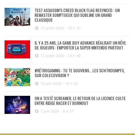
TEST ASSASSIN’S CREED BLACK FLAG RESYNCED : UN
REMASTER SOMPTUEUX QUI SUBLIME UN GRAND
CLASSIQUE
17 juillet 2026 - 10 h 37
IL Y A 25 ANS, LA GAME BOY ADVANCE RÉALISAIT UN RÊVE
DE JOUEURS : EMPORTER LA SUPER NINTENDO PARTOUT
13 juillet 2026 - 14 h 48
#RÉTROGAMING : TU TE SOUVIENS… LES SCHTROUMPFS,
SUR COLECOVISION ?
19 juin 2026 - 19 h 02
ON A TESTÉ SCREAMER, LE RETOUR DE LA LICENCE CULTE
ENTRE RIDGE RACER ET BURNOUT
7 juin 2026 - 9 h 27