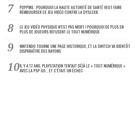
POPPINS : POURQUOI LA HAUTE AUTORITÉ DE SANTÉ VEUT FAIRE
REMBOURSER CE JEU VIDÉO CONTRE LA DYSLEXIE
LE JEU VIDÉO PHYSIQUE N’EST PAS MORT ! POURQUOI DE PLUS EN
PLUS DE JOUEURS REFUSENT LE TOUT NUMÉRIQUE
NINTENDO TOURNE UNE PAGE HISTORIQUE, ET LA SWITCH VA BIENTÔT
DISPARAÎTRE DES RAYONS
IL Y A 17 ANS, PLAYSTATION TENTAIT DÉJÀ LE « TOUT NUMÉRIQUE »
AVEC LA PSP GO… ET C’ÉTAIT UN ÉCHEC