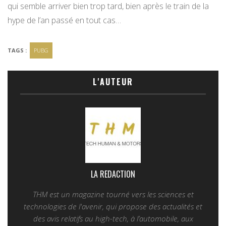
qui semble arriver bien trop tard, bien après le train de la
hype de l’an passé en tout cas…
TAGS :
PUBG
L'AUTEUR
LA REDACTION
THM est un magazine tourné vers les sciences et
technologies de l'avenir, qui propose des actualités et
des avis relatifs au high-tech, à l’automobile, aux