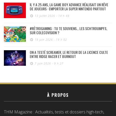
IL Y A 25 ANS, LA GAME BOY ADVANCE RÉALISAIT UN RÊVE
DE JOUEURS : EMPORTER LA SUPER NINTENDO PARTOUT
13 juillet 2026 - 14 h 48
#RÉTROGAMING : TU TE SOUVIENS… LES SCHTROUMPFS,
SUR COLECOVISION ?
19 juin 2026 - 19 h 02
ON A TESTÉ SCREAMER, LE RETOUR DE LA LICENCE CULTE
ENTRE RIDGE RACER ET BURNOUT
7 juin 2026 - 9 h 27
À PROPOS
THM Magazine : Actualités, tests et dossiers high-tech,