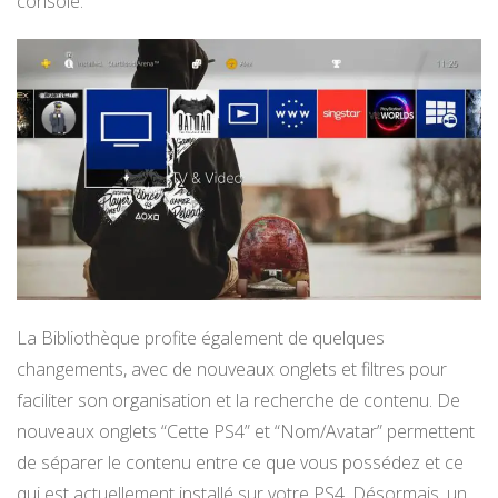
console.
La Bibliothèque profite également de quelques
changements, avec de nouveaux onglets et filtres pour
faciliter son organisation et la recherche de contenu. De
nouveaux onglets “Cette PS4” et “Nom/Avatar” permettent
de séparer le contenu entre ce que vous possédez et ce
qui est actuellement installé sur votre PS4. Désormais, un