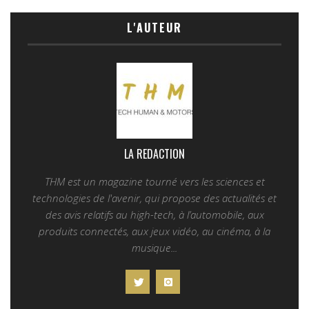
L'AUTEUR
LA REDACTION
THM est un magazine tourné vers les sciences et
technologies de l'avenir, qui propose des actualités et
des avis relatifs au high-tech, à l’automobile, aux
produits connectés, aux jeux vidéo, au cinéma, à la
musique...