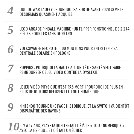
GOD OF WAR LAUFEY : POURQUOI SA SORTIE AVANT 2028 SEMBLE
DÉSORMAIS QUASIMENT ACQUISE
LEGO ARCADE PINBALL MACHINE : UN FLIPPER FONCTIONNEL DE 2 274
PIÈCES POUR LES FANS DE RÉTRO
VOLKSWAGEN RECRUTE… 100 MOUTONS POUR ENTRETENIR SA
CENTRALE SOLAIRE EN POLOGNE
POPPINS : POURQUOI LA HAUTE AUTORITÉ DE SANTÉ VEUT FAIRE
REMBOURSER CE JEU VIDÉO CONTRE LA DYSLEXIE
LE JEU VIDÉO PHYSIQUE N’EST PAS MORT ! POURQUOI DE PLUS EN
PLUS DE JOUEURS REFUSENT LE TOUT NUMÉRIQUE
NINTENDO TOURNE UNE PAGE HISTORIQUE, ET LA SWITCH VA BIENTÔT
DISPARAÎTRE DES RAYONS
IL Y A 17 ANS, PLAYSTATION TENTAIT DÉJÀ LE « TOUT NUMÉRIQUE »
AVEC LA PSP GO… ET C’ÉTAIT UN ÉCHEC