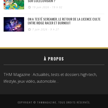
SUR COLECOVISION ?
19 juin 2026 - 19 h 02
ON A TESTÉ SCREAMER, LE RETOUR DE LA LICENCE CULTE
ENTRE RIDGE RACER ET BURNOUT
7 juin 2026 - 9 h 27
À PROPOS
THM Magazine : Actualités, tests et dossiers high-tech,
lifestyle, jeux vidéo, automobile…
COPYRIGHT © THMMAGAZINE, TOUS DROITS RÉSERVÉS.