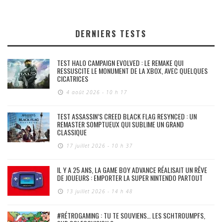
DERNIERS TESTS
TEST HALO CAMPAIGN EVOLVED : LE REMAKE QUI
RESSUSCITE LE MONUMENT DE LA XBOX, AVEC QUELQUES
CICATRICES
4 août 2026 - 10 h 17
TEST ASSASSIN’S CREED BLACK FLAG RESYNCED : UN
REMASTER SOMPTUEUX QUI SUBLIME UN GRAND
CLASSIQUE
17 juillet 2026 - 10 h 37
IL Y A 25 ANS, LA GAME BOY ADVANCE RÉALISAIT UN RÊVE
DE JOUEURS : EMPORTER LA SUPER NINTENDO PARTOUT
13 juillet 2026 - 14 h 48
#RÉTROGAMING : TU TE SOUVIENS… LES SCHTROUMPFS,