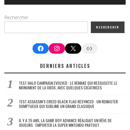
Rechercher
RECHERCHER
Facebook
Instagram
X
Google News
DERNIERS ARTICLES
TEST HALO CAMPAIGN EVOLVED : LE REMAKE QUI RESSUSCITE LE
MONUMENT DE LA XBOX, AVEC QUELQUES CICATRICES
TEST ASSASSIN’S CREED BLACK FLAG RESYNCED : UN REMASTER
SOMPTUEUX QUI SUBLIME UN GRAND CLASSIQUE
IL Y A 25 ANS, LA GAME BOY ADVANCE RÉALISAIT UN RÊVE DE
JOUEURS : EMPORTER LA SUPER NINTENDO PARTOUT