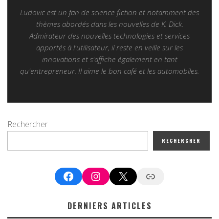
Ludovic est un fan de science fiction et notamment des
thèmes abordés dans les nouvelles de K. Dick.
Admirateur des nouvelles technologies et services
apportés à l'utilisateur, il reste en veille sur les
innovations et s'affiche également en tant
qu'entrepreneur. Il aime le bon café et les automobiles.
Rechercher
RECHERCHER
Facebook
Instagram
X
Google News
DERNIERS ARTICLES