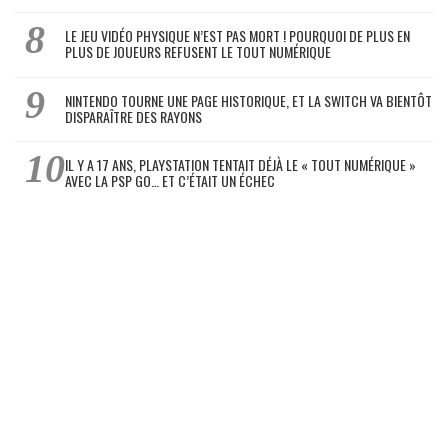
LE JEU VIDÉO PHYSIQUE N’EST PAS MORT ! POURQUOI DE PLUS EN
PLUS DE JOUEURS REFUSENT LE TOUT NUMÉRIQUE
NINTENDO TOURNE UNE PAGE HISTORIQUE, ET LA SWITCH VA BIENTÔT
DISPARAÎTRE DES RAYONS
IL Y A 17 ANS, PLAYSTATION TENTAIT DÉJÀ LE « TOUT NUMÉRIQUE »
AVEC LA PSP GO… ET C’ÉTAIT UN ÉCHEC