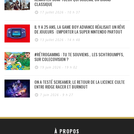
CLASSIQUE
17 juillet 2026 - 10 h 37
IL Y A 25 ANS, LA GAME BOY ADVANCE RÉALISAIT UN RÊVE
DE JOUEURS : EMPORTER LA SUPER NINTENDO PARTOUT
13 juillet 2026 - 14 h 48
#RÉTROGAMING : TU TE SOUVIENS… LES SCHTROUMPFS,
SUR COLECOVISION ?
19 juin 2026 - 19 h 02
ON A TESTÉ SCREAMER, LE RETOUR DE LA LICENCE CULTE
ENTRE RIDGE RACER ET BURNOUT
7 juin 2026 - 9 h 27
À PROPOS