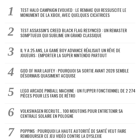
TEST HALO CAMPAIGN EVOLVED : LE REMAKE QUI RESSUSCITE LE
MONUMENT DE LA XBOX, AVEC QUELQUES CICATRICES
TEST ASSASSIN’S CREED BLACK FLAG RESYNCED : UN REMASTER
SOMPTUEUX QUI SUBLIME UN GRAND CLASSIQUE
IL Y A 25 ANS, LA GAME BOY ADVANCE RÉALISAIT UN RÊVE DE
JOUEURS : EMPORTER LA SUPER NINTENDO PARTOUT
GOD OF WAR LAUFEY : POURQUOI SA SORTIE AVANT 2028 SEMBLE
DÉSORMAIS QUASIMENT ACQUISE
LEGO ARCADE PINBALL MACHINE : UN FLIPPER FONCTIONNEL DE 2 274
PIÈCES POUR LES FANS DE RÉTRO
VOLKSWAGEN RECRUTE… 100 MOUTONS POUR ENTRETENIR SA
CENTRALE SOLAIRE EN POLOGNE
POPPINS : POURQUOI LA HAUTE AUTORITÉ DE SANTÉ VEUT FAIRE
REMBOURSER CE JEU VIDÉO CONTRE LA DYSLEXIE