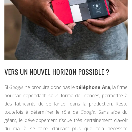
VERS UN NOUVEL HORIZON POSSIBLE ?
Si
Google
ne produira donc pas le
téléphone Ara
, la firme
pourrait cependant, sous forme de licences, permettre à
des fabricants de se lancer dans la production. Reste
toutefois à déterminer le rôle de
Google.
Sans aide du
géant, le développement risque très certainement d’avoir
du mal à se faire, d’autant plus que cela nécessite