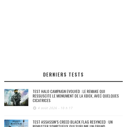
DERNIERS TESTS
TEST HALO CAMPAIGN EVOLVED : LE REMAKE QUI
RESSUSCITE LE MONUMENT DE LA XBOX, AVEC QUELQUES
CICATRICES
4 août 2026 - 10 h 17
TEST ASSASSIN’S CREED BLACK FLAG RESYNCED : UN
REMASTER SOMPTUEUX QUI SUBLIME UN GRAND