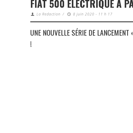
FIAT 500 ÉLECTRIQUE À P
La Redaction
/
8 juin 2020 - 11 h 17
UNE NOUVELLE SÉRIE DE LANCEMENT «
!