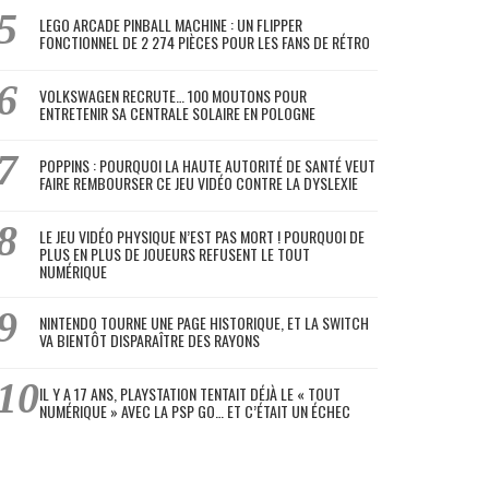
LEGO ARCADE PINBALL MACHINE : UN FLIPPER
FONCTIONNEL DE 2 274 PIÈCES POUR LES FANS DE RÉTRO
VOLKSWAGEN RECRUTE… 100 MOUTONS POUR
ENTRETENIR SA CENTRALE SOLAIRE EN POLOGNE
POPPINS : POURQUOI LA HAUTE AUTORITÉ DE SANTÉ VEUT
FAIRE REMBOURSER CE JEU VIDÉO CONTRE LA DYSLEXIE
LE JEU VIDÉO PHYSIQUE N’EST PAS MORT ! POURQUOI DE
PLUS EN PLUS DE JOUEURS REFUSENT LE TOUT
NUMÉRIQUE
NINTENDO TOURNE UNE PAGE HISTORIQUE, ET LA SWITCH
VA BIENTÔT DISPARAÎTRE DES RAYONS
IL Y A 17 ANS, PLAYSTATION TENTAIT DÉJÀ LE « TOUT
NUMÉRIQUE » AVEC LA PSP GO… ET C’ÉTAIT UN ÉCHEC