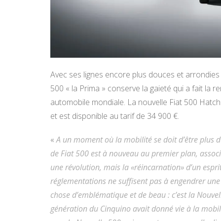
Avec ses lignes encore plus douces et arrondies 
500 « la Prima » conserve la gaieté qui a fait la 
automobile mondiale. La nouvelle Fiat 500 Hatchba
et est disponible au tarif de 34 900 €.
«
A un moment où la mobilité se doit d’être plus 
de Fiat 500 est à nouveau au premier plan, associ
une révolution, mais la «réincarnation» d’un esprit 
réglementations ne suffisent pas à engendrer une v
chose d’emblématique et de beau : c’est la Nouvel
génération du Cinquino avait donné vie à la mob