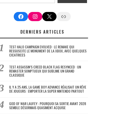
Facebook
Instagram
X
Google News
DERNIERS ARTICLES
TEST HALO CAMPAIGN EVOLVED : LE REMAKE QUI
RESSUSCITE LE MONUMENT DE LA XBOX, AVEC QUELQUES
CICATRICES
TEST ASSASSIN’S CREED BLACK FLAG RESYNCED : UN
REMASTER SOMPTUEUX QUI SUBLIME UN GRAND
CLASSIQUE
IL Y A 25 ANS, LA GAME BOY ADVANCE RÉALISAIT UN RÊVE
DE JOUEURS : EMPORTER LA SUPER NINTENDO PARTOUT
GOD OF WAR LAUFEY : POURQUOI SA SORTIE AVANT 2028
SEMBLE DÉSORMAIS QUASIMENT ACQUISE