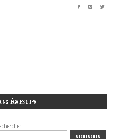
ONS LÉGALES GDPR
echercher
RECHERCHER