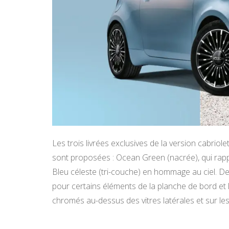
Les trois livrées exclusives de la version cabrio
sont proposées : Ocean Green (nacrée), qui rappel
Bleu céleste (tri-couche) en hommage au ciel. De
pour certains éléments de la planche de bord et l
chromés au-dessus des vitres latérales et sur les 