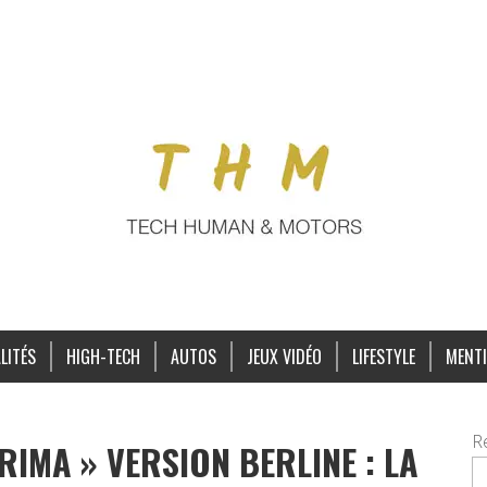
LITÉS
HIGH-TECH
AUTOS
JEUX VIDÉO
LIFESTYLE
MENTI
R
RIMA » VERSION BERLINE : LA