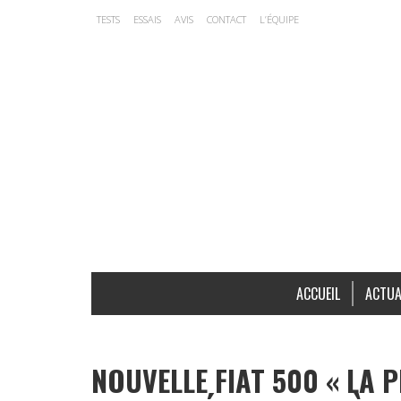
TESTS
ESSAIS
AVIS
CONTACT
L’ÉQUIPE
ACCUEIL
ACTUA
NOUVELLE FIAT 500 « LA P