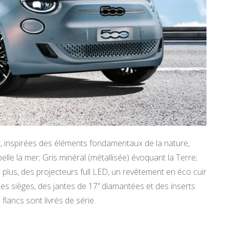
let, inspirées des éléments fondamentaux de la nature,
le la mer; Gris minéral (métallisée) évoquant la Terre;
 plus, des projecteurs full LED, un revêtement en éco cuir
es sièges, des jantes de 17’’ diamantées et des inserts
flancs sont livrés de série.