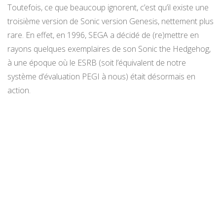
Toutefois, ce que beaucoup ignorent, c’est qu’il existe une
troisième version de Sonic version Genesis, nettement plus
rare. En effet, en 1996, SEGA a décidé de (re)mettre en
rayons quelques exemplaires de son Sonic the Hedgehog,
à une époque où le ESRB (soit l’équivalent de notre
système d’évaluation PEGI à nous) était désormais en
action.