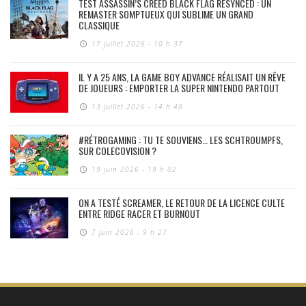
TEST ASSASSIN’S CREED BLACK FLAG RESYNCED : UN
REMASTER SOMPTUEUX QUI SUBLIME UN GRAND
CLASSIQUE
17 juillet 2026 - 10 h 37
IL Y A 25 ANS, LA GAME BOY ADVANCE RÉALISAIT UN RÊVE
DE JOUEURS : EMPORTER LA SUPER NINTENDO PARTOUT
13 juillet 2026 - 14 h 48
#RÉTROGAMING : TU TE SOUVIENS… LES SCHTROUMPFS,
SUR COLECOVISION ?
19 juin 2026 - 19 h 02
ON A TESTÉ SCREAMER, LE RETOUR DE LA LICENCE CULTE
ENTRE RIDGE RACER ET BURNOUT
7 juin 2026 - 9 h 27