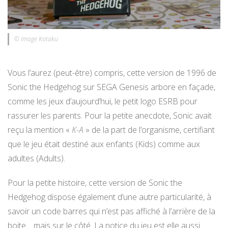
© Image Kotaku
Vous l’aurez (peut-être) compris, cette version de 1996 de
Sonic the Hedgehog sur SEGA Genesis arbore en façade,
comme les jeux d’aujourd’hui, le petit logo ESRB pour
rassurer les parents. Pour la petite anecdote, Sonic avait
reçu la mention «
K-A
» de la part de l’organisme, certifiant
que le jeu était destiné aux enfants (Kids) comme aux
adultes (Adults).
Pour la petite histoire, cette version de Sonic the
Hedgehog dispose également d’une autre particularité, à
savoir un code barres qui n’est pas affiché à l’arrière de la
boite… mais sur le côté. La notice du jeu est elle aussi