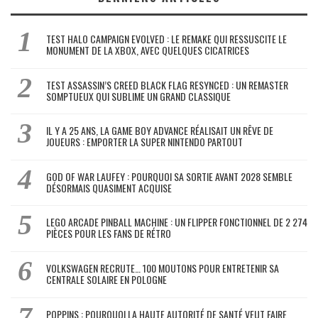
TEST HALO CAMPAIGN EVOLVED : LE REMAKE QUI RESSUSCITE LE
MONUMENT DE LA XBOX, AVEC QUELQUES CICATRICES
TEST ASSASSIN’S CREED BLACK FLAG RESYNCED : UN REMASTER
SOMPTUEUX QUI SUBLIME UN GRAND CLASSIQUE
IL Y A 25 ANS, LA GAME BOY ADVANCE RÉALISAIT UN RÊVE DE
JOUEURS : EMPORTER LA SUPER NINTENDO PARTOUT
GOD OF WAR LAUFEY : POURQUOI SA SORTIE AVANT 2028 SEMBLE
DÉSORMAIS QUASIMENT ACQUISE
LEGO ARCADE PINBALL MACHINE : UN FLIPPER FONCTIONNEL DE 2 274
PIÈCES POUR LES FANS DE RÉTRO
VOLKSWAGEN RECRUTE… 100 MOUTONS POUR ENTRETENIR SA
CENTRALE SOLAIRE EN POLOGNE
POPPINS : POURQUOI LA HAUTE AUTORITÉ DE SANTÉ VEUT FAIRE