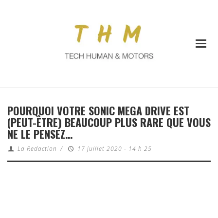
POURQUOI VOTRE SONIC MEGA DRIVE EST
(PEUT-ÊTRE) BEAUCOUP PLUS RARE QUE VOUS
NE LE PENSEZ…
La Redaction
/
17 juillet 2020 - 14 h 25