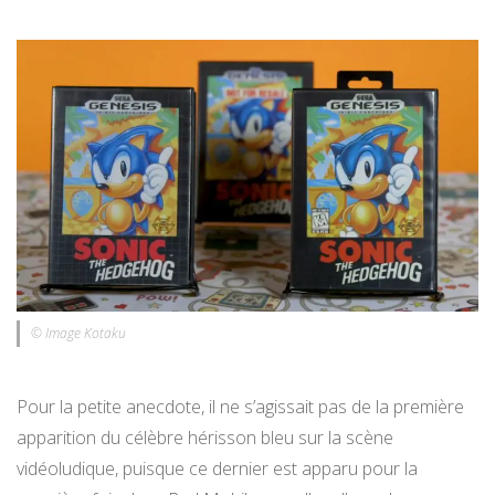
© Image Kotaku
Pour la petite anecdote, il ne s’agissait pas de la première
apparition du célèbre hérisson bleu sur la scène
vidéoludique, puisque ce dernier est apparu pour la