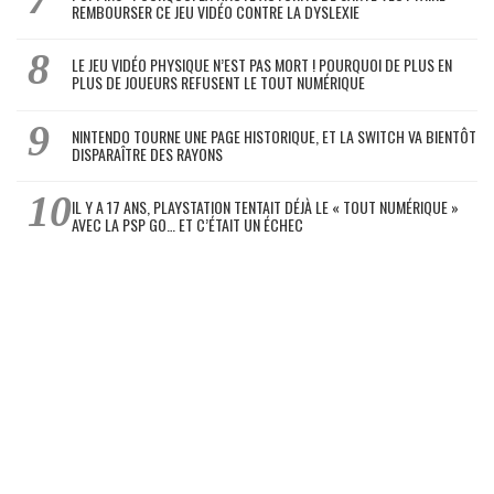
REMBOURSER CE JEU VIDÉO CONTRE LA DYSLEXIE
LE JEU VIDÉO PHYSIQUE N’EST PAS MORT ! POURQUOI DE PLUS EN
PLUS DE JOUEURS REFUSENT LE TOUT NUMÉRIQUE
NINTENDO TOURNE UNE PAGE HISTORIQUE, ET LA SWITCH VA BIENTÔT
DISPARAÎTRE DES RAYONS
IL Y A 17 ANS, PLAYSTATION TENTAIT DÉJÀ LE « TOUT NUMÉRIQUE »
AVEC LA PSP GO… ET C’ÉTAIT UN ÉCHEC