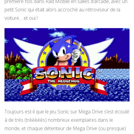
première fois dans Rad Mobile en salles d’arcade, avec un
petit Sonic qui était alors accroché au rétroviseur de la
voiture… et oui !
Toujours est-il que le jeu Sonic sur Mega Drive s’est écoulé
à de très (trèèèèès) nombreux exemplaires dans le
monde, et chaque détenteur de Mega Drive (ou presque)