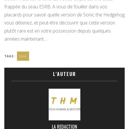
frappée du seau ESRB. A vous de fouiller dans vos
placards pour savoir quelle version de Sonic the Hedgehog
vous détenez, et peut-être découvrir que cette version
plutôt rare est en votre possession depuis quelques
années maintenant…
TAGS :
Sonic
L'AUTEUR
LA REDACTION