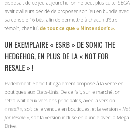
disposait de ce jeu aujourd’hui on ne peut plus culte. SEGA
avait d’ailleurs décidé de proposer son jeu en bundle avec
sa console 16 bits, afin de permettre à chacun d’être
témoin, chez lui,
de tout ce que « Nintendon’t ».
UN EXEMPLAIRE « ESRB » DE SONIC THE
HEDGEHOG, EN PLUS DE LA « NOT FOR
RESALE » !
Evidemment, Sonic fut également proposé à la vente en
boutiques aux Etats-Unis. De ce fait, sur le marché, on
retrouvait deux versions principales, avec la version
« retail »
, soit celle vendue en boutiques, et la version
« Not
for Resale »
, soit la version incluse en bundle avec la Mega
Drive.