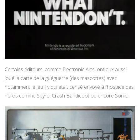
Certains éditeurs, comme Electronic Arts, ont eux aussi
joué la carte de la guéguerre (des mascottes) avec
notamment le jeu Ty qui était censé envoyé à l’hospice des
héros comme Spyro, Crash Bandicoot ou encore Sonic.