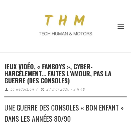
JEUX VIDÉO, « FANBOYS », CYBER-
HARCÈLEMENT… FAITES L’AMOUR, PAS LA
GUERRE (DES CONSOLES)
La Redaction
/
27 mai 2020 - 9 h 48
UNE GUERRE DES CONSOLES « BON ENFANT »
DANS LES ANNÉES 80/90