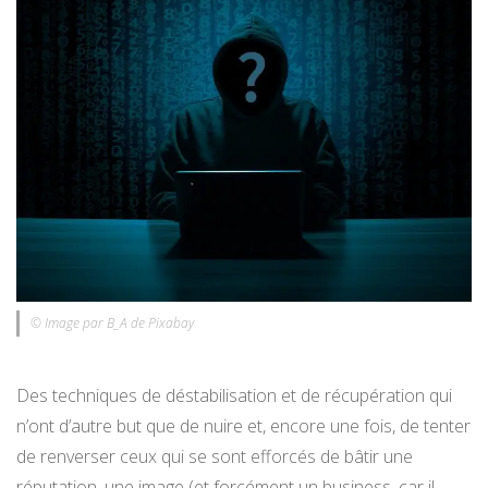
© Image par B_A de Pixabay
Des techniques de déstabilisation et de récupération qui
n’ont d’autre but que de nuire et, encore une fois, de tenter
de renverser ceux qui se sont efforcés de bâtir une
réputation, une image (et forcément un business, car il