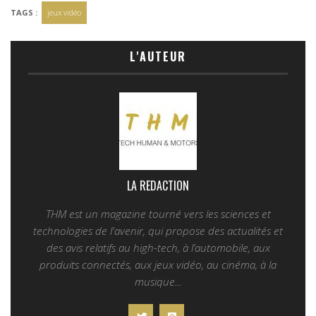
TAGS :
jeux vidéo
L'AUTEUR
LA REDACTION
THM est un magazine tourné vers les sciences et
technologies de l'avenir, qui propose des actualités et
des avis relatifs au high-tech, à l’automobile, aux
produits connectés, aux jeux vidéo, au cinéma, à la
musique...