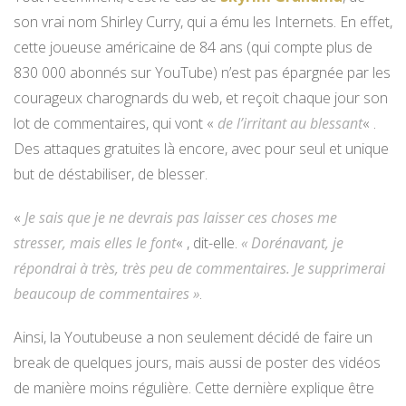
son vrai nom Shirley Curry, qui a ému les Internets. En effet,
cette joueuse américaine de 84 ans (qui compte plus de
830 000 abonnés sur YouTube) n’est pas épargnée par les
courageux charognards du web, et reçoit chaque jour son
lot de commentaires, qui vont «
de l’irritant au blessant
« .
Des attaques gratuites là encore, avec pour seul et unique
but de déstabiliser, de blesser.
«
Je sais que je ne devrais pas laisser ces choses me
stresser, mais elles le font
« , dit-elle.
« Dorénavant, je
répondrai à très, très peu de commentaires. Je supprimerai
beaucoup de commentaires »
.
Ainsi, la Youtubeuse a non seulement décidé de faire un
break de quelques jours, mais aussi de poster des vidéos
de manière moins régulière. Cette dernière explique être