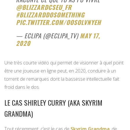
@BLIZZARDCSEU_FR
#BLIZZARDDOSOMETHING
PIC.TWITTER.COM/OOSOLVNYEH
— ECLIPA (@ECLIPA_TV)
MAY 17,
2020
Une très courte vidéo qui permet de visionner à quel point
être une joueuse en ligne peut, en 2020, conduire à un
torrent de remarques dont la bassesse intellectuelle fait
froid dans le dos.
LE CAS SHIRLEY CURRY (AKA SKYRIM
GRANDMA)
Tout récemment, c’est le cas de
Skyrim Grandma
, de