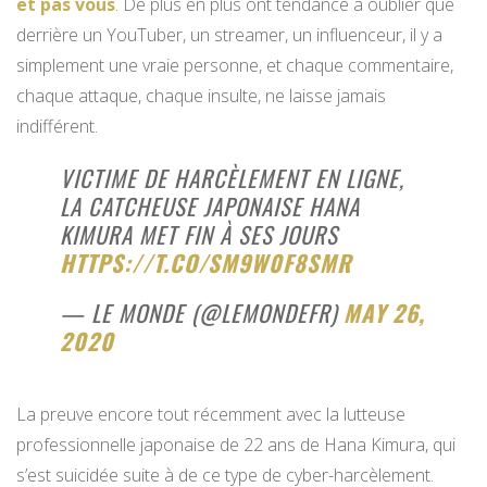
et pas vous
. De plus en plus ont tendance à oublier que
derrière un YouTuber, un streamer, un influenceur, il y a
simplement une vraie personne, et chaque commentaire,
chaque attaque, chaque insulte, ne laisse jamais
indifférent.
VICTIME DE HARCÈLEMENT EN LIGNE,
LA CATCHEUSE JAPONAISE HANA
KIMURA MET FIN À SES JOURS
HTTPS://T.CO/SM9W0F8SMR
— LE MONDE (@LEMONDEFR)
MAY 26,
2020
La preuve encore tout récemment avec la lutteuse
professionnelle japonaise de 22 ans de Hana Kimura, qui
s’est suicidée suite à de ce type de cyber-harcèlement.