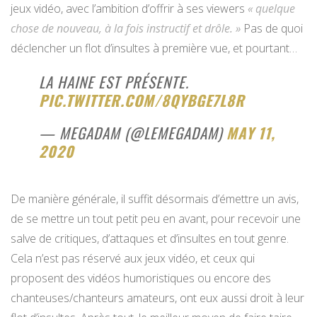
jeux vidéo, avec l’ambition d’offrir à ses viewers
« quelque
chose de nouveau, à la fois instructif et drôle. »
Pas de quoi
déclencher un flot d’insultes à première vue, et pourtant…
LA HAINE EST PRÉSENTE.
PIC.TWITTER.COM/8QYBGE7L8R
— MEGADAM (@LEMEGADAM)
MAY 11,
2020
De manière générale, il suffit désormais d’émettre un avis,
de se mettre un tout petit peu en avant, pour recevoir une
salve de critiques, d’attaques et d’insultes en tout genre.
Cela n’est pas réservé aux jeux vidéo, et ceux qui
proposent des vidéos humoristiques ou encore des
chanteuses/chanteurs amateurs, ont eux aussi droit à leur