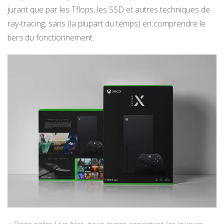
jurant que par les Tflops, les SSD et autres techniques de
ray-tracing, sans (la plupart du temps) en comprendre le
tiers du fonctionnement.