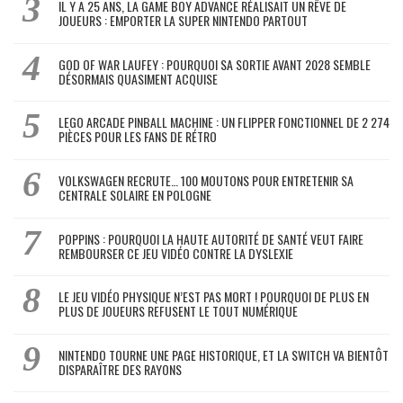
IL Y A 25 ANS, LA GAME BOY ADVANCE RÉALISAIT UN RÊVE DE
JOUEURS : EMPORTER LA SUPER NINTENDO PARTOUT
GOD OF WAR LAUFEY : POURQUOI SA SORTIE AVANT 2028 SEMBLE
DÉSORMAIS QUASIMENT ACQUISE
LEGO ARCADE PINBALL MACHINE : UN FLIPPER FONCTIONNEL DE 2 274
PIÈCES POUR LES FANS DE RÉTRO
VOLKSWAGEN RECRUTE… 100 MOUTONS POUR ENTRETENIR SA
CENTRALE SOLAIRE EN POLOGNE
POPPINS : POURQUOI LA HAUTE AUTORITÉ DE SANTÉ VEUT FAIRE
REMBOURSER CE JEU VIDÉO CONTRE LA DYSLEXIE
LE JEU VIDÉO PHYSIQUE N’EST PAS MORT ! POURQUOI DE PLUS EN
PLUS DE JOUEURS REFUSENT LE TOUT NUMÉRIQUE
NINTENDO TOURNE UNE PAGE HISTORIQUE, ET LA SWITCH VA BIENTÔT
DISPARAÎTRE DES RAYONS