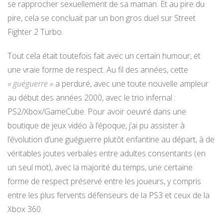
se rapprocher sexuellement de sa maman. Et au pire du
pire, cela se concluait par un bon gros duel sur Street
Fighter 2 Turbo.
Tout cela était toutefois fait avec un certain humour, et
une vraie forme de respect. Au fil des années, cette
« guéguerre »
a perduré, avec une toute nouvelle ampleur
au début des années 2000, avec le trio infernal :
PS2/Xbox/GameCube. Pour avoir oeuvré dans une
boutique de jeux vidéo à l’époque, j’ai pu assister à
l’évolution d’une guéguerre plutôt enfantine au départ, à de
véritables joutes verbales entre adultes consentants (en
un seul mot), avec la majorité du temps, une certaine
forme de respect préservé entre les joueurs, y compris
entre les plus fervents défenseurs de la PS3 et ceux de la
Xbox 360.