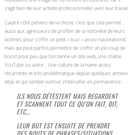
s’agit bien de leur activité professionnelle) avec leur travail.
L’autre côté pervers de la chose, c’est que cela permet
aussi aux agresseurs de profiter de la notoriété de leurs
victimes, pour s’offrir un petit
« buzz »
assez nauséabond,
mais qui peut parfois permettre de s’offrir un joli coup de
boost pour peu que l’on tienne un site web, une chaîne
YouTube ou autre… Une culture de la haine assez
récurrente et très problématique depuis quelques années
déjà, et qui semble surtout s’intensifier en permanence…
ILS NOUS DÉTESTENT MAIS REGARDENT
ET SCANNENT TOUT CE QU’ON FAIT, DIT,
ETC…
LEUR BUT EST ENSUITE DE PRENDRE
DES BOUTS DE PHRASES/SITUATIONS,