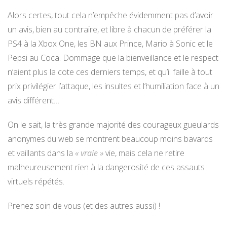
Alors certes, tout cela n’empêche évidemment pas d’avoir
un avis, bien au contraire, et libre à chacun de préférer la
PS4 à la Xbox One, les BN aux Prince, Mario à Sonic et le
Pepsi au Coca. Dommage que la bienveillance et le respect
n’aient plus la cote ces derniers temps, et qu’il faille à tout
prix privilégier l’attaque, les insultes et l’humiliation face à un
avis différent…
On le sait, la très grande majorité des courageux gueulards
anonymes du web se montrent beaucoup moins bavards
et vaillants dans la
« vraie »
vie, mais cela ne retire
malheureusement rien à la dangerosité de ces assauts
virtuels répétés.
Prenez soin de vous (et des autres aussi) !