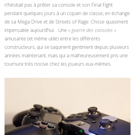
n’hésitait pas à prêter sa console et son Final Fight
pendant quelques jours à un copain de classe, en échange
de sa Mega Drive et de Streets of Rage. Chose quasiment
impensable aujourd’hui… Une
« guerre des consoles »
amusante (et même utile) entre les différents
constructeurs, qui se taquinent gentiment depuis plusieurs
années maintenant, mais qui a malheureusement pris une
tournure très nocive chez les joueurs eux-mêmes.