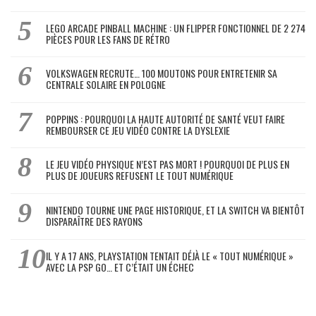
LEGO ARCADE PINBALL MACHINE : UN FLIPPER FONCTIONNEL DE 2 274
PIÈCES POUR LES FANS DE RÉTRO
VOLKSWAGEN RECRUTE… 100 MOUTONS POUR ENTRETENIR SA
CENTRALE SOLAIRE EN POLOGNE
POPPINS : POURQUOI LA HAUTE AUTORITÉ DE SANTÉ VEUT FAIRE
REMBOURSER CE JEU VIDÉO CONTRE LA DYSLEXIE
LE JEU VIDÉO PHYSIQUE N’EST PAS MORT ! POURQUOI DE PLUS EN
PLUS DE JOUEURS REFUSENT LE TOUT NUMÉRIQUE
NINTENDO TOURNE UNE PAGE HISTORIQUE, ET LA SWITCH VA BIENTÔT
DISPARAÎTRE DES RAYONS
IL Y A 17 ANS, PLAYSTATION TENTAIT DÉJÀ LE « TOUT NUMÉRIQUE »
AVEC LA PSP GO… ET C’ÉTAIT UN ÉCHEC