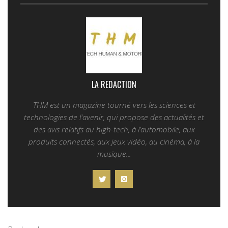
LA REDACTION
THM est un magazine tourné vers les sciences et
technologies de l'avenir, qui propose des actualités et
des avis relatifs au high-tech, à l’automobile, aux
produits connectés, aux jeux vidéo, au cinéma, à la
musique...