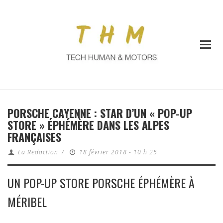
PORSCHE CAYENNE : STAR D’UN « POP-UP
STORE » ÉPHÉMÈRE DANS LES ALPES
FRANÇAISES
La Redaction
/
18 février 2018 - 10 h 25
UN POP-UP STORE PORSCHE ÉPHÉMÈRE À
MÉRIBEL