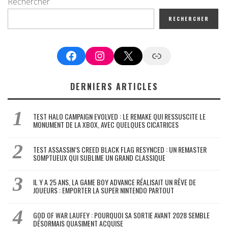
Rechercher
RECHERCHER
Facebook
Instagram
X
Google News
DERNIERS ARTICLES
TEST HALO CAMPAIGN EVOLVED : LE REMAKE QUI RESSUSCITE LE
MONUMENT DE LA XBOX, AVEC QUELQUES CICATRICES
TEST ASSASSIN’S CREED BLACK FLAG RESYNCED : UN REMASTER
SOMPTUEUX QUI SUBLIME UN GRAND CLASSIQUE
IL Y A 25 ANS, LA GAME BOY ADVANCE RÉALISAIT UN RÊVE DE
JOUEURS : EMPORTER LA SUPER NINTENDO PARTOUT
GOD OF WAR LAUFEY : POURQUOI SA SORTIE AVANT 2028 SEMBLE
DÉSORMAIS QUASIMENT ACQUISE