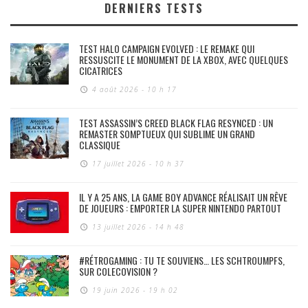
DERNIERS TESTS
TEST HALO CAMPAIGN EVOLVED : LE REMAKE QUI
RESSUSCITE LE MONUMENT DE LA XBOX, AVEC QUELQUES
CICATRICES
4 août 2026 - 10 h 17
TEST ASSASSIN’S CREED BLACK FLAG RESYNCED : UN
REMASTER SOMPTUEUX QUI SUBLIME UN GRAND
CLASSIQUE
17 juillet 2026 - 10 h 37
IL Y A 25 ANS, LA GAME BOY ADVANCE RÉALISAIT UN RÊVE
DE JOUEURS : EMPORTER LA SUPER NINTENDO PARTOUT
13 juillet 2026 - 14 h 48
#RÉTROGAMING : TU TE SOUVIENS… LES SCHTROUMPFS,
SUR COLECOVISION ?
19 juin 2026 - 19 h 02