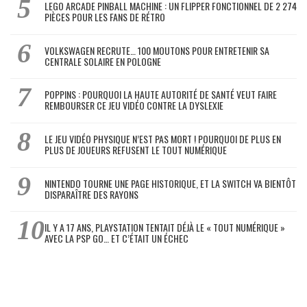
LEGO ARCADE PINBALL MACHINE : UN FLIPPER FONCTIONNEL DE 2 274
PIÈCES POUR LES FANS DE RÉTRO
VOLKSWAGEN RECRUTE… 100 MOUTONS POUR ENTRETENIR SA
CENTRALE SOLAIRE EN POLOGNE
POPPINS : POURQUOI LA HAUTE AUTORITÉ DE SANTÉ VEUT FAIRE
REMBOURSER CE JEU VIDÉO CONTRE LA DYSLEXIE
LE JEU VIDÉO PHYSIQUE N’EST PAS MORT ! POURQUOI DE PLUS EN
PLUS DE JOUEURS REFUSENT LE TOUT NUMÉRIQUE
NINTENDO TOURNE UNE PAGE HISTORIQUE, ET LA SWITCH VA BIENTÔT
DISPARAÎTRE DES RAYONS
IL Y A 17 ANS, PLAYSTATION TENTAIT DÉJÀ LE « TOUT NUMÉRIQUE »
AVEC LA PSP GO… ET C’ÉTAIT UN ÉCHEC