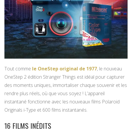
Tout comme
le OneStep original de 1977
, le nouveau
OneStep 2 édition Stranger Things est idéal pour capturer
des moments uniques, immortaliser chaque souvenir et les
rendre plus réels, où que vous soyez ! L’appareil
instantané fonctionne avec les nouveaux films Polaroid
Originals i-Type et 600 films instantanés.
16 FILMS INÉDITS