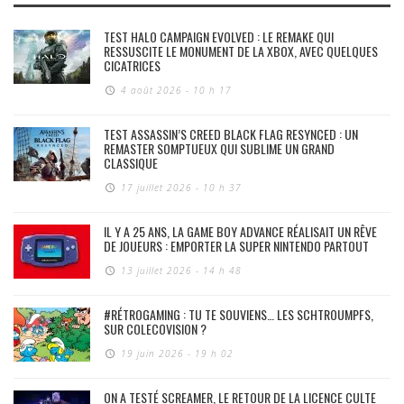
TEST HALO CAMPAIGN EVOLVED : LE REMAKE QUI
RESSUSCITE LE MONUMENT DE LA XBOX, AVEC QUELQUES
CICATRICES
4 août 2026 - 10 h 17
TEST ASSASSIN’S CREED BLACK FLAG RESYNCED : UN
REMASTER SOMPTUEUX QUI SUBLIME UN GRAND
CLASSIQUE
17 juillet 2026 - 10 h 37
IL Y A 25 ANS, LA GAME BOY ADVANCE RÉALISAIT UN RÊVE
DE JOUEURS : EMPORTER LA SUPER NINTENDO PARTOUT
13 juillet 2026 - 14 h 48
#RÉTROGAMING : TU TE SOUVIENS… LES SCHTROUMPFS,
SUR COLECOVISION ?
19 juin 2026 - 19 h 02
ON A TESTÉ SCREAMER, LE RETOUR DE LA LICENCE CULTE