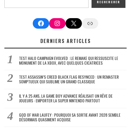
RECHERCHER
Facebook
Instagram
X
Google News
DERNIERS ARTICLES
TEST HALO CAMPAIGN EVOLVED : LE REMAKE QUI RESSUSCITE LE
MONUMENT DE LA XBOX, AVEC QUELQUES CICATRICES
TEST ASSASSIN’S CREED BLACK FLAG RESYNCED : UN REMASTER
SOMPTUEUX QUI SUBLIME UN GRAND CLASSIQUE
IL Y A 25 ANS, LA GAME BOY ADVANCE RÉALISAIT UN RÊVE DE
JOUEURS : EMPORTER LA SUPER NINTENDO PARTOUT
GOD OF WAR LAUFEY : POURQUOI SA SORTIE AVANT 2028 SEMBLE
DÉSORMAIS QUASIMENT ACQUISE