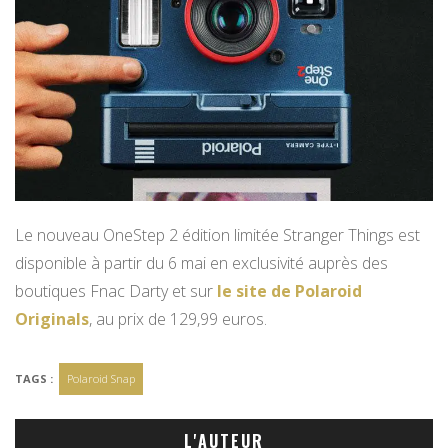
Le nouveau OneStep 2 édition limitée Stranger Things est
disponible à partir du 6 mai en exclusivité auprès des
boutiques Fnac Darty et sur
le site de Polaroid
Originals
, au prix de 129,99 euros.
TAGS :
Polaroid Snap
L'AUTEUR