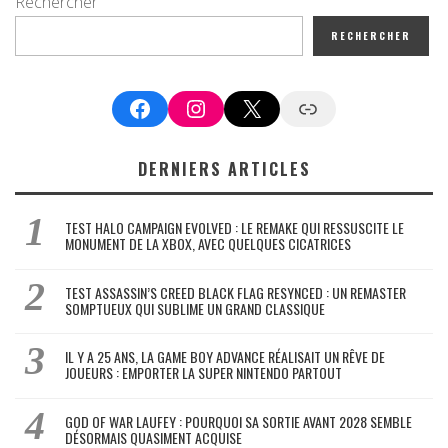
Rechercher
RECHERCHER
Facebook
Instagram
X
Google News
DERNIERS ARTICLES
TEST HALO CAMPAIGN EVOLVED : LE REMAKE QUI RESSUSCITE LE
MONUMENT DE LA XBOX, AVEC QUELQUES CICATRICES
TEST ASSASSIN’S CREED BLACK FLAG RESYNCED : UN REMASTER
SOMPTUEUX QUI SUBLIME UN GRAND CLASSIQUE
IL Y A 25 ANS, LA GAME BOY ADVANCE RÉALISAIT UN RÊVE DE
JOUEURS : EMPORTER LA SUPER NINTENDO PARTOUT
GOD OF WAR LAUFEY : POURQUOI SA SORTIE AVANT 2028 SEMBLE
DÉSORMAIS QUASIMENT ACQUISE