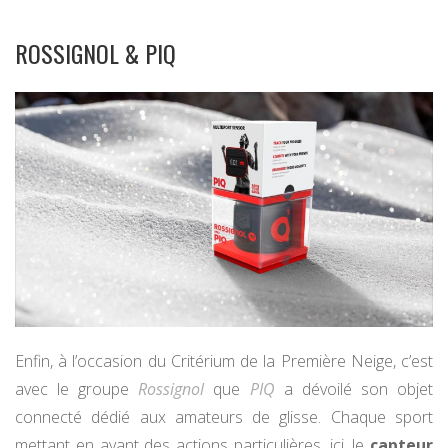
ROSSIGNOL & PIQ
Enfin, à l’occasion du Critérium de la Première Neige, c’est
avec le groupe
Rossignol
que
PIQ
a dévoilé son objet
connecté dédié aux amateurs de glisse. Chaque sport
mettant en avant des actions particulières, ici, le
capteur