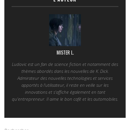
MISTER L.
Ludovic est un fan de science fiction et notamment des
thèmes abordés dans les nouvelles de K. Dick.
Admirateur des nouvelles technologies et services
apportés à l'utilisateur, il reste en veille sur les
innovations et s'affiche également en tant
qu'entrepreneur. Il aime le bon café et les automobiles.