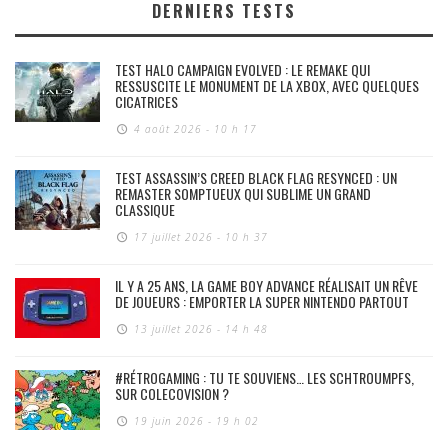
DERNIERS TESTS
TEST HALO CAMPAIGN EVOLVED : LE REMAKE QUI
RESSUSCITE LE MONUMENT DE LA XBOX, AVEC QUELQUES
CICATRICES
4 août 2026 - 10 h 17
TEST ASSASSIN’S CREED BLACK FLAG RESYNCED : UN
REMASTER SOMPTUEUX QUI SUBLIME UN GRAND
CLASSIQUE
17 juillet 2026 - 10 h 37
IL Y A 25 ANS, LA GAME BOY ADVANCE RÉALISAIT UN RÊVE
DE JOUEURS : EMPORTER LA SUPER NINTENDO PARTOUT
13 juillet 2026 - 14 h 48
#RÉTROGAMING : TU TE SOUVIENS… LES SCHTROUMPFS,
SUR COLECOVISION ?
19 juin 2026 - 19 h 02