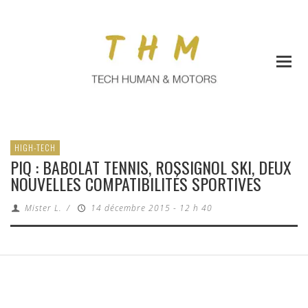
HIGH-TECH
PIQ : BABOLAT TENNIS, ROSSIGNOL SKI, DEUX
NOUVELLES COMPATIBILITÉS SPORTIVES
Mister L.
/
14 décembre 2015 - 12 h 40