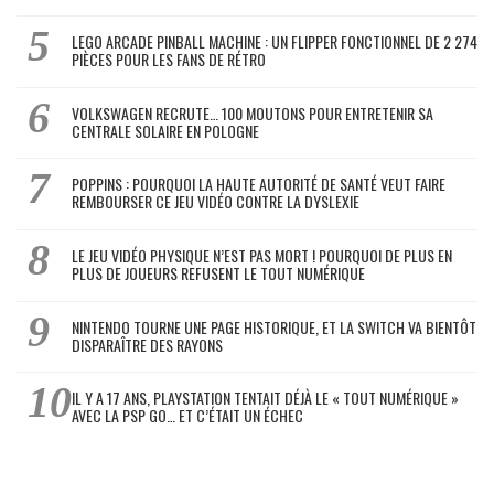
LEGO ARCADE PINBALL MACHINE : UN FLIPPER FONCTIONNEL DE 2 274
PIÈCES POUR LES FANS DE RÉTRO
VOLKSWAGEN RECRUTE… 100 MOUTONS POUR ENTRETENIR SA
CENTRALE SOLAIRE EN POLOGNE
POPPINS : POURQUOI LA HAUTE AUTORITÉ DE SANTÉ VEUT FAIRE
REMBOURSER CE JEU VIDÉO CONTRE LA DYSLEXIE
LE JEU VIDÉO PHYSIQUE N’EST PAS MORT ! POURQUOI DE PLUS EN
PLUS DE JOUEURS REFUSENT LE TOUT NUMÉRIQUE
NINTENDO TOURNE UNE PAGE HISTORIQUE, ET LA SWITCH VA BIENTÔT
DISPARAÎTRE DES RAYONS
IL Y A 17 ANS, PLAYSTATION TENTAIT DÉJÀ LE « TOUT NUMÉRIQUE »
AVEC LA PSP GO… ET C’ÉTAIT UN ÉCHEC