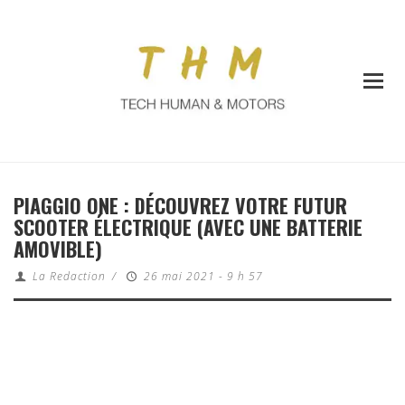
PIAGGIO ONE : DÉCOUVREZ VOTRE FUTUR
SCOOTER ÉLECTRIQUE (AVEC UNE BATTERIE
AMOVIBLE)
La Redaction
/
26 mai 2021 - 9 h 57