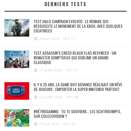
DERNIERS TESTS
TEST HALO CAMPAIGN EVOLVED : LE REMAKE QUI
RESSUSCITE LE MONUMENT DE LA XBOX, AVEC QUELQUES
CICATRICES
4 août 2026 - 10 h 17
TEST ASSASSIN’S CREED BLACK FLAG RESYNCED : UN
REMASTER SOMPTUEUX QUI SUBLIME UN GRAND
CLASSIQUE
17 juillet 2026 - 10 h 37
IL Y A 25 ANS, LA GAME BOY ADVANCE RÉALISAIT UN RÊVE
DE JOUEURS : EMPORTER LA SUPER NINTENDO PARTOUT
13 juillet 2026 - 14 h 48
#RÉTROGAMING : TU TE SOUVIENS… LES SCHTROUMPFS,
SUR COLECOVISION ?
19 juin 2026 - 19 h 02