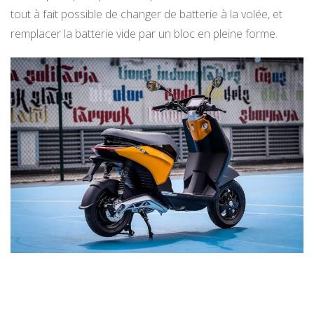
tout à fait possible de changer de batterie à la volée, et
remplacer la batterie vide par un bloc en pleine forme.