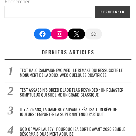
Rechercher
RECHERCHER
Facebook
Instagram
X
Google News
DERNIERS ARTICLES
TEST HALO CAMPAIGN EVOLVED : LE REMAKE QUI RESSUSCITE LE
MONUMENT DE LA XBOX, AVEC QUELQUES CICATRICES
TEST ASSASSIN’S CREED BLACK FLAG RESYNCED : UN REMASTER
SOMPTUEUX QUI SUBLIME UN GRAND CLASSIQUE
IL Y A 25 ANS, LA GAME BOY ADVANCE RÉALISAIT UN RÊVE DE
JOUEURS : EMPORTER LA SUPER NINTENDO PARTOUT
GOD OF WAR LAUFEY : POURQUOI SA SORTIE AVANT 2028 SEMBLE
DÉSORMAIS QUASIMENT ACQUISE