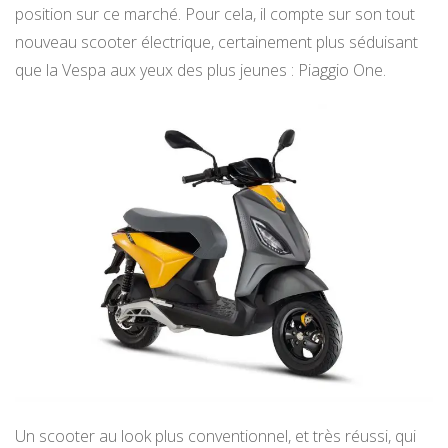
position sur ce marché. Pour cela, il compte sur son tout
nouveau scooter électrique, certainement plus séduisant
que la Vespa aux yeux des plus jeunes : Piaggio One.
Un scooter au look plus conventionnel, et très réussi, qui