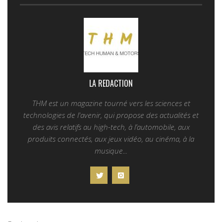
LA REDACTION
THM est un magazine tourné vers les sciences et
technologies de l'avenir, qui propose des actualités et
des avis relatifs au high-tech, à l’automobile, aux
produits connectés, aux jeux vidéo, au cinéma, à la
musique...