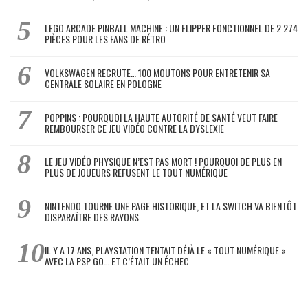
LEGO ARCADE PINBALL MACHINE : UN FLIPPER FONCTIONNEL DE 2 274
PIÈCES POUR LES FANS DE RÉTRO
VOLKSWAGEN RECRUTE… 100 MOUTONS POUR ENTRETENIR SA
CENTRALE SOLAIRE EN POLOGNE
POPPINS : POURQUOI LA HAUTE AUTORITÉ DE SANTÉ VEUT FAIRE
REMBOURSER CE JEU VIDÉO CONTRE LA DYSLEXIE
LE JEU VIDÉO PHYSIQUE N’EST PAS MORT ! POURQUOI DE PLUS EN
PLUS DE JOUEURS REFUSENT LE TOUT NUMÉRIQUE
NINTENDO TOURNE UNE PAGE HISTORIQUE, ET LA SWITCH VA BIENTÔT
DISPARAÎTRE DES RAYONS
IL Y A 17 ANS, PLAYSTATION TENTAIT DÉJÀ LE « TOUT NUMÉRIQUE »
AVEC LA PSP GO… ET C’ÉTAIT UN ÉCHEC