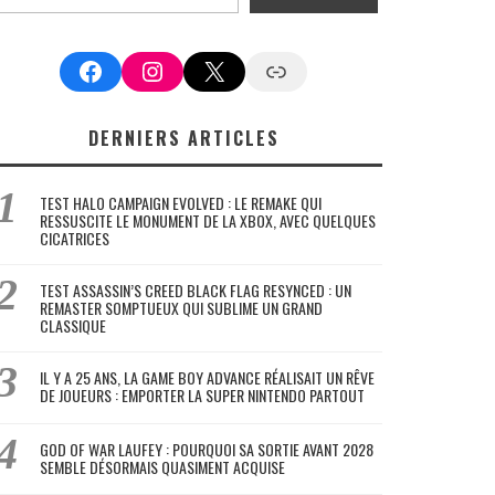
Facebook
Instagram
X
Google News
DERNIERS ARTICLES
TEST HALO CAMPAIGN EVOLVED : LE REMAKE QUI
RESSUSCITE LE MONUMENT DE LA XBOX, AVEC QUELQUES
CICATRICES
TEST ASSASSIN’S CREED BLACK FLAG RESYNCED : UN
REMASTER SOMPTUEUX QUI SUBLIME UN GRAND
CLASSIQUE
IL Y A 25 ANS, LA GAME BOY ADVANCE RÉALISAIT UN RÊVE
DE JOUEURS : EMPORTER LA SUPER NINTENDO PARTOUT
GOD OF WAR LAUFEY : POURQUOI SA SORTIE AVANT 2028
SEMBLE DÉSORMAIS QUASIMENT ACQUISE