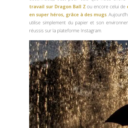
travail sur Dragon Ball Z
ou encore celui de
en super héros, grâce à des mugs
. Aujourd’h
utilise simplement du papier et son environn
réussis sur la plateforme Instagram.