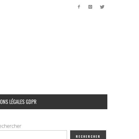
ONS LÉGALES GDPR
echercher
RECHERCHER