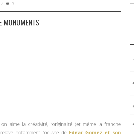
/
0
DE MONUMENTS
on aime la créativité, l’originalité (et même la franche
 relayé notamment l’oeuvre de
Edgar Gomez et son