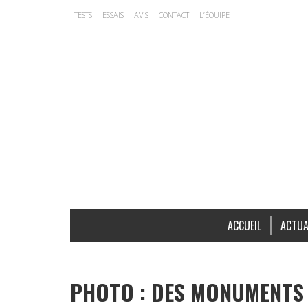
TESTS
ESSAIS
AVIS
CONTACT
L’ÉQUIPE
ACCUEIL
ACTUA
PHOTO : DES MONUMENTS