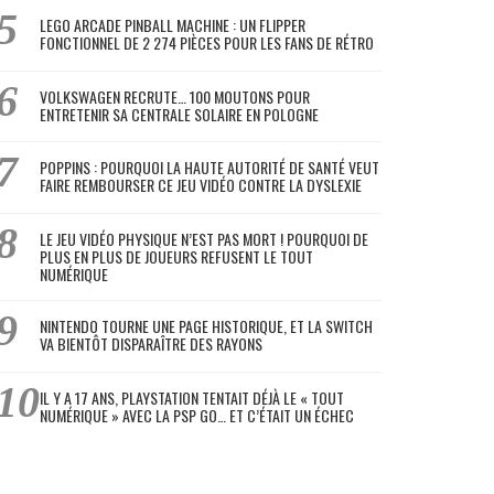
LEGO ARCADE PINBALL MACHINE : UN FLIPPER
FONCTIONNEL DE 2 274 PIÈCES POUR LES FANS DE RÉTRO
VOLKSWAGEN RECRUTE… 100 MOUTONS POUR
ENTRETENIR SA CENTRALE SOLAIRE EN POLOGNE
POPPINS : POURQUOI LA HAUTE AUTORITÉ DE SANTÉ VEUT
FAIRE REMBOURSER CE JEU VIDÉO CONTRE LA DYSLEXIE
LE JEU VIDÉO PHYSIQUE N’EST PAS MORT ! POURQUOI DE
PLUS EN PLUS DE JOUEURS REFUSENT LE TOUT
NUMÉRIQUE
NINTENDO TOURNE UNE PAGE HISTORIQUE, ET LA SWITCH
VA BIENTÔT DISPARAÎTRE DES RAYONS
IL Y A 17 ANS, PLAYSTATION TENTAIT DÉJÀ LE « TOUT
NUMÉRIQUE » AVEC LA PSP GO… ET C’ÉTAIT UN ÉCHEC