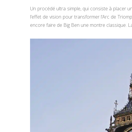
Un procédé ultra simple, qui consiste à placer u
l’effet de vision pour transformer l’Arc de Tri
encore faire de Big Ben une montre classique. L