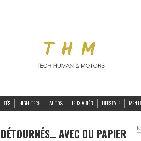
LITÉS
HIGH-TECH
AUTOS
JEUX VIDÉO
LIFESTYLE
MENTI
R
 DÉTOURNÉS… AVEC DU PAPIER