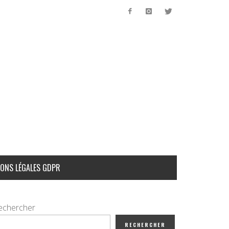
ONS LÉGALES GDPR
echercher
RECHERCHER