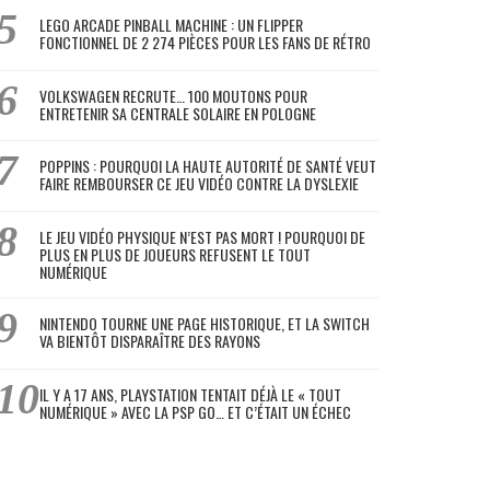
LEGO ARCADE PINBALL MACHINE : UN FLIPPER
FONCTIONNEL DE 2 274 PIÈCES POUR LES FANS DE RÉTRO
VOLKSWAGEN RECRUTE… 100 MOUTONS POUR
ENTRETENIR SA CENTRALE SOLAIRE EN POLOGNE
POPPINS : POURQUOI LA HAUTE AUTORITÉ DE SANTÉ VEUT
FAIRE REMBOURSER CE JEU VIDÉO CONTRE LA DYSLEXIE
LE JEU VIDÉO PHYSIQUE N’EST PAS MORT ! POURQUOI DE
PLUS EN PLUS DE JOUEURS REFUSENT LE TOUT
NUMÉRIQUE
NINTENDO TOURNE UNE PAGE HISTORIQUE, ET LA SWITCH
VA BIENTÔT DISPARAÎTRE DES RAYONS
IL Y A 17 ANS, PLAYSTATION TENTAIT DÉJÀ LE « TOUT
NUMÉRIQUE » AVEC LA PSP GO… ET C’ÉTAIT UN ÉCHEC