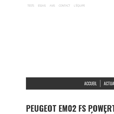
TESTS
ESSAIS
AVIS
CONTACT
L’ÉQUIPE
ACCUEIL
ACTUA
PEUGEOT EM02 FS POWERT