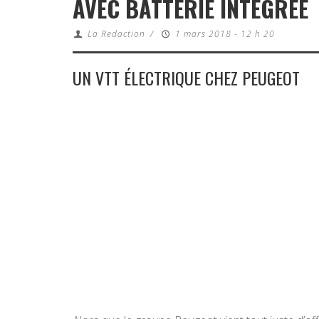
AVEC BATTERIE INTÉGRÉE
La Redaction
/
1 mars 2018 - 12 h 20
UN VTT ÉLECTRIQUE CHEZ PEUGEOT