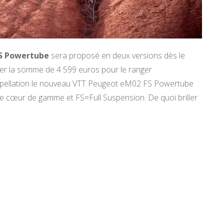
S Powertube
sera proposé en deux versions dès le
rser la somme de 4 599 euros pour le ranger
appellation le nouveau VTT Peugeot eM02 FS Powertube
 le cœur de gamme et FS=Full Suspension. De quoi briller