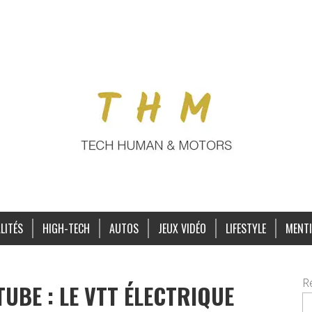
LITÉS
HIGH-TECH
AUTOS
JEUX VIDÉO
LIFESTYLE
MENTI
R
UBE : LE VTT ÉLECTRIQUE