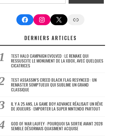
Facebook
Instagram
X
Google News
DERNIERS ARTICLES
TEST HALO CAMPAIGN EVOLVED : LE REMAKE QUI
RESSUSCITE LE MONUMENT DE LA XBOX, AVEC QUELQUES
CICATRICES
TEST ASSASSIN’S CREED BLACK FLAG RESYNCED : UN
REMASTER SOMPTUEUX QUI SUBLIME UN GRAND
CLASSIQUE
IL Y A 25 ANS, LA GAME BOY ADVANCE RÉALISAIT UN RÊVE
DE JOUEURS : EMPORTER LA SUPER NINTENDO PARTOUT
GOD OF WAR LAUFEY : POURQUOI SA SORTIE AVANT 2028
SEMBLE DÉSORMAIS QUASIMENT ACQUISE