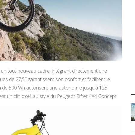
 un tout nouveau cadre, intégrant directement une
ues de 27,5″ garantissent son confort et facilitent le
h de 500 Wh autorisent une autonomie jusqu’à 125
est un clin d’œil au style du Peugeot Rifter 4×4 Concept.