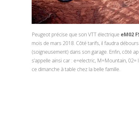
Peugeot précise que son VTT électrique
eM02 F
mois de mars 2018. Côté tarifs, il faudra débou
(soigneusement) dans son garage. Enfin, côté 
s’appelle ainsi car : e=electric, M=Mountain, 02=
ce dimanche à table chez la belle famille.