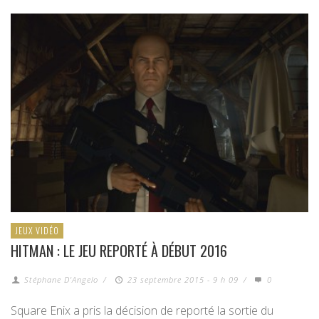
JEUX VIDÉO
HITMAN : LE JEU REPORTÉ À DÉBUT 2016
Stéphane D'Angelo
/
23 septembre 2015 - 9 h 09
/
0
Square Enix a pris la décision de reporté la sortie du