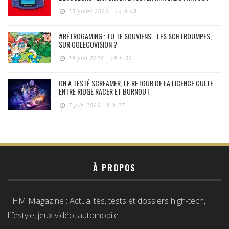
13 juillet 2026 - 14 h 48
#RÉTROGAMING : TU TE SOUVIENS… LES SCHTROUMPFS,
SUR COLECOVISION ?
19 juin 2026 - 19 h 02
ON A TESTÉ SCREAMER, LE RETOUR DE LA LICENCE CULTE
ENTRE RIDGE RACER ET BURNOUT
7 juin 2026 - 9 h 27
À PROPOS
THM Magazine : Actualités, tests et dossiers high-tech,
lifestyle, jeux vidéo, automobile…