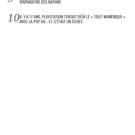
DISPARAÎTRE DES RAYONS
IL Y A 17 ANS, PLAYSTATION TENTAIT DÉJÀ LE « TOUT NUMÉRIQUE »
AVEC LA PSP GO… ET C’ÉTAIT UN ÉCHEC