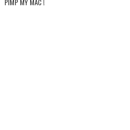
PIMP MY MAC !