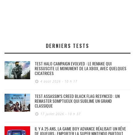
DERNIERS TESTS
TEST HALO CAMPAIGN EVOLVED : LE REMAKE QUI
RESSUSCITE LE MONUMENT DE LA XBOX, AVEC QUELQUES
CICATRICES
4 août 2026 - 10 h 17
TEST ASSASSIN’S CREED BLACK FLAG RESYNCED : UN
REMASTER SOMPTUEUX QUI SUBLIME UN GRAND
CLASSIQUE
17 juillet 2026 - 10 h 37
IL Y A 25 ANS, LA GAME BOY ADVANCE RÉALISAIT UN RÊVE
DE JOUEURS : EMPORTER LA SUPER NINTENDO PARTOUT