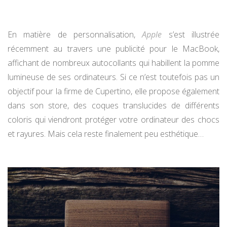
En matière de personnalisation,
Apple
s’est illustrée
récemment au travers une publicité pour le MacBook,
affichant de nombreux autocollants qui habillent la pomme
lumineuse de ses ordinateurs. Si ce n’est toutefois pas un
objectif pour la firme de Cupertino, elle propose également
dans son store, des coques translucides de différents
coloris qui viendront protéger votre ordinateur des chocs
et rayures. Mais cela reste finalement peu esthétique…