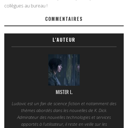
collègues au bureau !
COMMENTAIRES
L'AUTEUR
MISTER L.
Ludovic est un fan de science fiction et notamment des
thèmes abordés dans les nouvelles de K. Dick.
Admirateur des nouvelles technologies et services
apportés à l'utilisateur, il reste en veille sur les