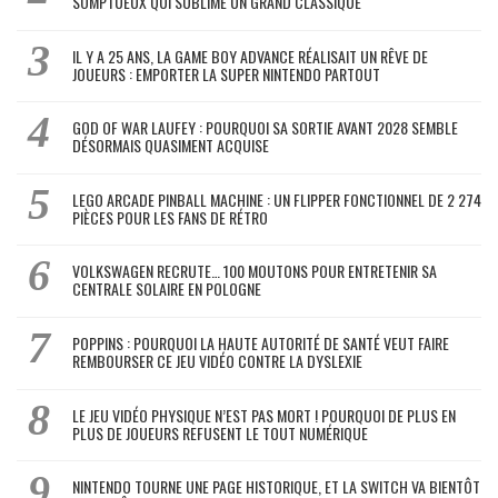
SOMPTUEUX QUI SUBLIME UN GRAND CLASSIQUE
IL Y A 25 ANS, LA GAME BOY ADVANCE RÉALISAIT UN RÊVE DE
JOUEURS : EMPORTER LA SUPER NINTENDO PARTOUT
GOD OF WAR LAUFEY : POURQUOI SA SORTIE AVANT 2028 SEMBLE
DÉSORMAIS QUASIMENT ACQUISE
LEGO ARCADE PINBALL MACHINE : UN FLIPPER FONCTIONNEL DE 2 274
PIÈCES POUR LES FANS DE RÉTRO
VOLKSWAGEN RECRUTE… 100 MOUTONS POUR ENTRETENIR SA
CENTRALE SOLAIRE EN POLOGNE
POPPINS : POURQUOI LA HAUTE AUTORITÉ DE SANTÉ VEUT FAIRE
REMBOURSER CE JEU VIDÉO CONTRE LA DYSLEXIE
LE JEU VIDÉO PHYSIQUE N’EST PAS MORT ! POURQUOI DE PLUS EN
PLUS DE JOUEURS REFUSENT LE TOUT NUMÉRIQUE
NINTENDO TOURNE UNE PAGE HISTORIQUE, ET LA SWITCH VA BIENTÔT