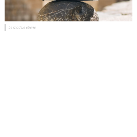
Le modèle ébène