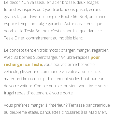
Le décor ? Un vaisseau en acier brossé, deux étages
futuristes inspirés du Cybertruck, néons pastel, écrans
géants façon drive-in le long de Route 66. Bref, ambiance
espace-temps nostalgie garantie. Autre caractéristique
notable : le Tesla Bot noir n’est disponible que dans ce
Tesla Diner, contrairement au modèle blanc.
Le concept tient en trois mots : charger, manger, regarder.
Avec 80 bornes Superchargeur V4 ultra-rapides
pour
recharger sa Tesla
, vous pouvez brancher votre
véhicule, glisser une commande via votre app Tesla, et
mater un film ou un clip directement via les haut-parleurs
de votre voiture. Comble du luxe, on vient vous livrer votre
frugal repas directement à votre porte.
Vous préférez manger à l’intérieur ? Terrasse panoramique
au deuxième étage, banquettes circulaires à la Mad Men,