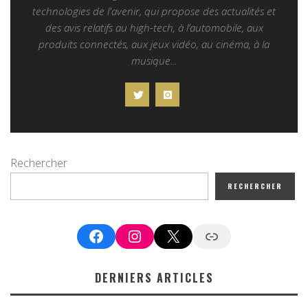
technologies de l'avenir, qui propose des actualités et
des avis relatifs au high-tech, à l’automobile, aux
produits connectés, aux jeux vidéo, au cinéma, à la
musique...
Rechercher
RECHERCHER
Facebook
Instagram
X
Google News
DERNIERS ARTICLES