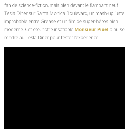
fan de science-fiction, mais bien devant le flambant neuf
Tesla Diner sur Santa Monica Boulevard, un mash-up juste
improbable entre Grease et un film de super-héros bien
moderne. Cet été, notre insatiable
Monsieur Pixel
a pu se
rendre au Tesla Diner pour tester l’expérience.