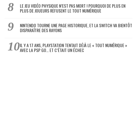
LE JEU VIDÉO PHYSIQUE N’EST PAS MORT ! POURQUOI DE PLUS EN
PLUS DE JOUEURS REFUSENT LE TOUT NUMÉRIQUE
NINTENDO TOURNE UNE PAGE HISTORIQUE, ET LA SWITCH VA BIENTÔT
DISPARAÎTRE DES RAYONS
IL Y A 17 ANS, PLAYSTATION TENTAIT DÉJÀ LE « TOUT NUMÉRIQUE »
AVEC LA PSP GO… ET C’ÉTAIT UN ÉCHEC