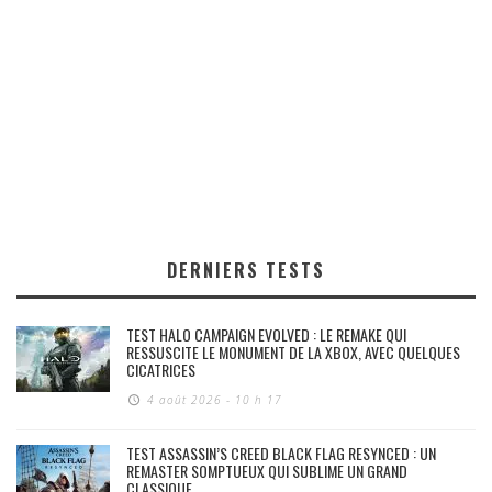
DERNIERS TESTS
TEST HALO CAMPAIGN EVOLVED : LE REMAKE QUI
RESSUSCITE LE MONUMENT DE LA XBOX, AVEC QUELQUES
CICATRICES
4 août 2026 - 10 h 17
TEST ASSASSIN’S CREED BLACK FLAG RESYNCED : UN
REMASTER SOMPTUEUX QUI SUBLIME UN GRAND
CLASSIQUE