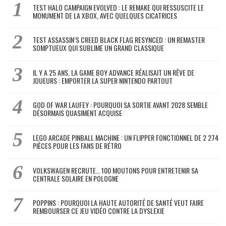
TEST HALO CAMPAIGN EVOLVED : LE REMAKE QUI RESSUSCITE LE
MONUMENT DE LA XBOX, AVEC QUELQUES CICATRICES
TEST ASSASSIN’S CREED BLACK FLAG RESYNCED : UN REMASTER
SOMPTUEUX QUI SUBLIME UN GRAND CLASSIQUE
IL Y A 25 ANS, LA GAME BOY ADVANCE RÉALISAIT UN RÊVE DE
JOUEURS : EMPORTER LA SUPER NINTENDO PARTOUT
GOD OF WAR LAUFEY : POURQUOI SA SORTIE AVANT 2028 SEMBLE
DÉSORMAIS QUASIMENT ACQUISE
LEGO ARCADE PINBALL MACHINE : UN FLIPPER FONCTIONNEL DE 2 274
PIÈCES POUR LES FANS DE RÉTRO
VOLKSWAGEN RECRUTE… 100 MOUTONS POUR ENTRETENIR SA
CENTRALE SOLAIRE EN POLOGNE
POPPINS : POURQUOI LA HAUTE AUTORITÉ DE SANTÉ VEUT FAIRE
REMBOURSER CE JEU VIDÉO CONTRE LA DYSLEXIE