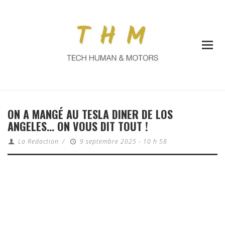
ON A MANGÉ AU TESLA DINER DE LOS
ANGELES… ON VOUS DIT TOUT !
La Redaction
/
9 septembre 2025 - 10 h 58