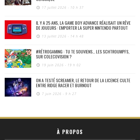
17 juillet 2026 - 10 h 37
IL Y A 25 ANS, LA GAME BOY ADVANCE RÉALISAIT UN RÊVE
DE JOUEURS : EMPORTER LA SUPER NINTENDO PARTOUT
13 juillet 2026 - 14 h 48
#RÉTROGAMING : TU TE SOUVIENS… LES SCHTROUMPFS,
SUR COLECOVISION ?
19 juin 2026 - 19 h 02
ON A TESTÉ SCREAMER, LE RETOUR DE LA LICENCE CULTE
ENTRE RIDGE RACER ET BURNOUT
7 juin 2026 - 9 h 27
À PROPOS