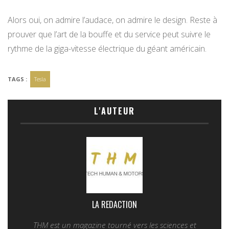
Alors oui, on admire l’audace, on admire le design. Reste à
prouver que l’art de la bouffe et du service peut suivre le
rythme de la giga-vitesse électrique du géant américain.
TAGS :
Tesla
L'AUTEUR
LA REDACTION
THM est un magazine tourné vers les sciences et