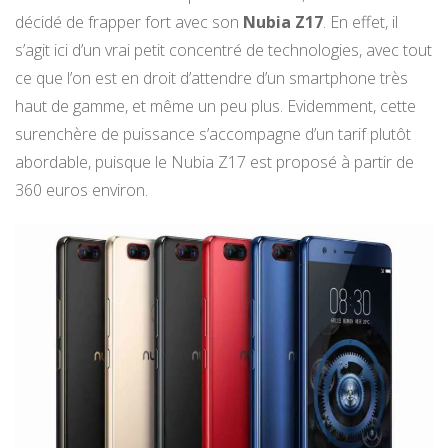
décidé de frapper fort avec son
Nubia Z17
. En effet, il
s’agit ici d’un vrai petit concentré de technologies, avec tout
ce que l’on est en droit d’attendre d’un smartphone très
haut de gamme, et même un peu plus. Evidemment, cette
surenchère de puissance s’accompagne d’un tarif plutôt
abordable, puisque le Nubia Z17 est proposé à partir de
360 euros environ.