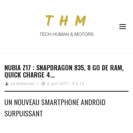
NUBIA Z17 : SNAPDRAGON 835, 8 GO DE RAM,
QUICK CHARGE 4…
La Redaction
/
6 juin 2017 - 9 h 13
UN NOUVEAU SMARTPHONE ANDROID
SURPUISSANT