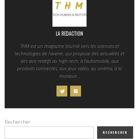
LA REDACTION
THM est un magazine tourné vers les sciences et
technologies de l'avenir, qui propose des actualités et
des avis relatifs au high-tech, à l’automobile, aux
produits connectés, aux jeux vidéo, au cinéma, à la
musique...
Rechercher
RECHERCHER