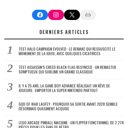
Facebook
Instagram
X
Google News
DERNIERS ARTICLES
TEST HALO CAMPAIGN EVOLVED : LE REMAKE QUI RESSUSCITE LE
MONUMENT DE LA XBOX, AVEC QUELQUES CICATRICES
TEST ASSASSIN’S CREED BLACK FLAG RESYNCED : UN REMASTER
SOMPTUEUX QUI SUBLIME UN GRAND CLASSIQUE
IL Y A 25 ANS, LA GAME BOY ADVANCE RÉALISAIT UN RÊVE DE
JOUEURS : EMPORTER LA SUPER NINTENDO PARTOUT
GOD OF WAR LAUFEY : POURQUOI SA SORTIE AVANT 2028 SEMBLE
DÉSORMAIS QUASIMENT ACQUISE
LEGO ARCADE PINBALL MACHINE : UN FLIPPER FONCTIONNEL DE 2 274
PIÈCES POUR LES FANS DE RÉTRO