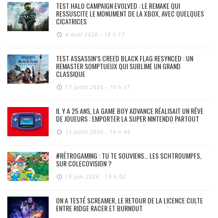
TEST HALO CAMPAIGN EVOLVED : LE REMAKE QUI
RESSUSCITE LE MONUMENT DE LA XBOX, AVEC QUELQUES
CICATRICES
4 août 2026 - 10 h 17
TEST ASSASSIN’S CREED BLACK FLAG RESYNCED : UN
REMASTER SOMPTUEUX QUI SUBLIME UN GRAND
CLASSIQUE
17 juillet 2026 - 10 h 37
IL Y A 25 ANS, LA GAME BOY ADVANCE RÉALISAIT UN RÊVE
DE JOUEURS : EMPORTER LA SUPER NINTENDO PARTOUT
13 juillet 2026 - 14 h 48
#RÉTROGAMING : TU TE SOUVIENS… LES SCHTROUMPFS,
SUR COLECOVISION ?
19 juin 2026 - 19 h 02
ON A TESTÉ SCREAMER, LE RETOUR DE LA LICENCE CULTE
ENTRE RIDGE RACER ET BURNOUT