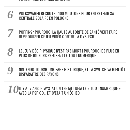
VOLKSWAGEN RECRUTE… 100 MOUTONS POUR ENTRETENIR SA
CENTRALE SOLAIRE EN POLOGNE
POPPINS : POURQUOI LA HAUTE AUTORITÉ DE SANTÉ VEUT FAIRE
REMBOURSER CE JEU VIDÉO CONTRE LA DYSLEXIE
LE JEU VIDÉO PHYSIQUE N’EST PAS MORT ! POURQUOI DE PLUS EN
PLUS DE JOUEURS REFUSENT LE TOUT NUMÉRIQUE
NINTENDO TOURNE UNE PAGE HISTORIQUE, ET LA SWITCH VA BIENTÔT
DISPARAÎTRE DES RAYONS
IL Y A 17 ANS, PLAYSTATION TENTAIT DÉJÀ LE « TOUT NUMÉRIQUE »
AVEC LA PSP GO… ET C’ÉTAIT UN ÉCHEC