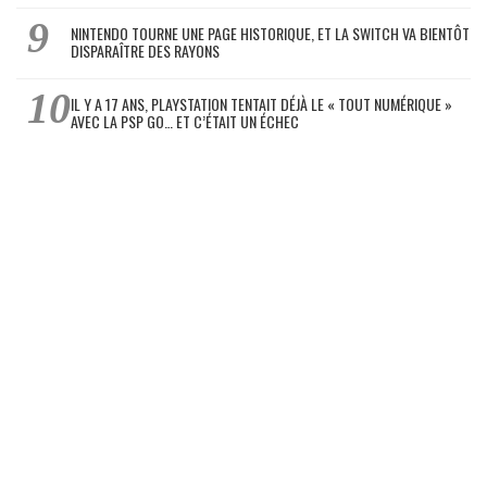
NINTENDO TOURNE UNE PAGE HISTORIQUE, ET LA SWITCH VA BIENTÔT
DISPARAÎTRE DES RAYONS
IL Y A 17 ANS, PLAYSTATION TENTAIT DÉJÀ LE « TOUT NUMÉRIQUE »
AVEC LA PSP GO… ET C’ÉTAIT UN ÉCHEC