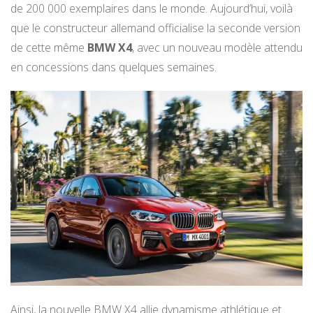
de 200 000 exemplaires dans le monde. Aujourd’hui, voilà
que le constructeur allemand officialise la seconde version
de cette même
BMW X4
, avec un nouveau modèle attendu
en concessions dans quelques semaines.
Ainsi, la nouvelle BMW X4 allie dynamisme athlétique et