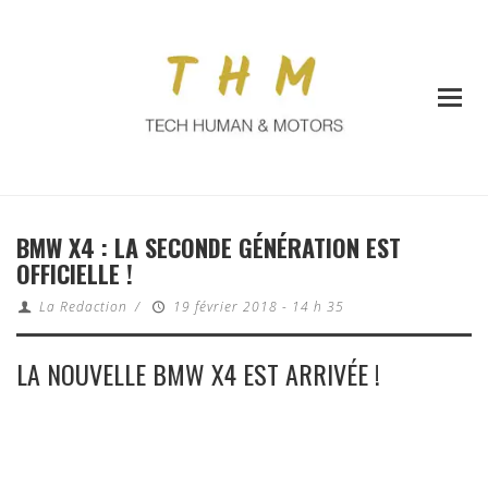
BMW X4 : LA SECONDE GÉNÉRATION EST
OFFICIELLE !
La Redaction
/
19 février 2018 - 14 h 35
LA NOUVELLE BMW X4 EST ARRIVÉE !