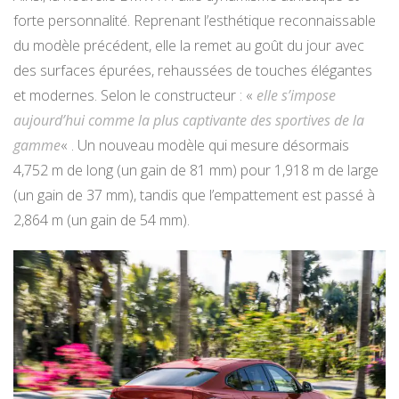
forte personnalité. Reprenant l’esthétique reconnaissable
du modèle précédent, elle la remet au goût du jour avec
des surfaces épurées, rehaussées de touches élégantes
et modernes. Selon le constructeur : «
elle s’impose
aujourd’hui comme la plus captivante des sportives de la
gamme
« . Un nouveau modèle qui mesure désormais
4,752 m de long (un gain de 81 mm) pour 1,918 m de large
(un gain de 37 mm), tandis que l’empattement est passé à
2,864 m (un gain de 54 mm).