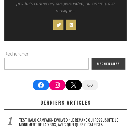
produits connectés, aux jeux vidéo, au cinéma, à la
musique...
Rechercher
RECHERCHER
Facebook
Instagram
X
Google News
DERNIERS ARTICLES
TEST HALO CAMPAIGN EVOLVED : LE REMAKE QUI RESSUSCITE LE
MONUMENT DE LA XBOX, AVEC QUELQUES CICATRICES