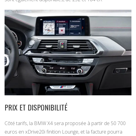
PRIX ET DISPONIBILITÉ
Côté tarifs, la BMW X4 sera proposée à partir de 50 700
euros en xDrive20i finition Lounge, et la facture pourra