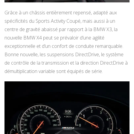
Grâce à un châssis entièrement repensé, adapté aux
spécificités du Sports Activity Coupé, mais aussi à un
centre de gravité abaissé par rapport à la BMW X3, la
nouvelle BMW X4 peut se prévaloir d’une agilité
exceptionnelle et d’un confort de conduite remarquable.
Bonne nouvelle, les suspensions DirectDrive, le système
de contrôle de la transmission et la direction DirectDrive à
démultiplication variable sont équipés de série.