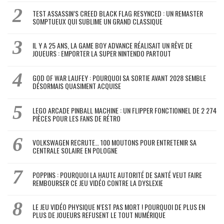
TEST ASSASSIN’S CREED BLACK FLAG RESYNCED : UN REMASTER
SOMPTUEUX QUI SUBLIME UN GRAND CLASSIQUE
IL Y A 25 ANS, LA GAME BOY ADVANCE RÉALISAIT UN RÊVE DE
JOUEURS : EMPORTER LA SUPER NINTENDO PARTOUT
GOD OF WAR LAUFEY : POURQUOI SA SORTIE AVANT 2028 SEMBLE
DÉSORMAIS QUASIMENT ACQUISE
LEGO ARCADE PINBALL MACHINE : UN FLIPPER FONCTIONNEL DE 2 274
PIÈCES POUR LES FANS DE RÉTRO
VOLKSWAGEN RECRUTE… 100 MOUTONS POUR ENTRETENIR SA
CENTRALE SOLAIRE EN POLOGNE
POPPINS : POURQUOI LA HAUTE AUTORITÉ DE SANTÉ VEUT FAIRE
REMBOURSER CE JEU VIDÉO CONTRE LA DYSLEXIE
LE JEU VIDÉO PHYSIQUE N’EST PAS MORT ! POURQUOI DE PLUS EN
PLUS DE JOUEURS REFUSENT LE TOUT NUMÉRIQUE