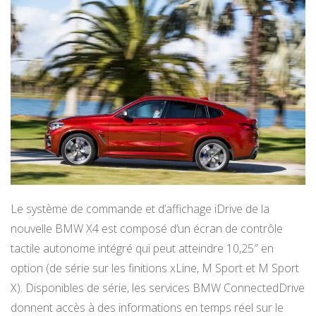
Le système de commande et d’affichage iDrive de la
nouvelle BMW X4 est composé d’un écran de contrôle
tactile autonome intégré qui peut atteindre 10,25″ en
option (de série sur les finitions xLine, M Sport et M Sport
X). Disponibles de série, les services BMW ConnectedDrive
donnent accès à des informations en temps réel sur le