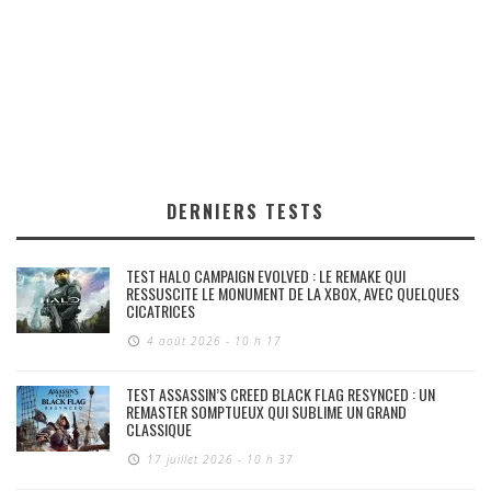
DERNIERS TESTS
TEST HALO CAMPAIGN EVOLVED : LE REMAKE QUI
RESSUSCITE LE MONUMENT DE LA XBOX, AVEC QUELQUES
CICATRICES
4 août 2026 - 10 h 17
TEST ASSASSIN’S CREED BLACK FLAG RESYNCED : UN
REMASTER SOMPTUEUX QUI SUBLIME UN GRAND
CLASSIQUE
17 juillet 2026 - 10 h 37