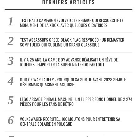
DERNIERS ARTICLES
TEST HALO CAMPAIGN EVOLVED : LE REMAKE QUI RESSUSCITE LE
MONUMENT DE LA XBOX, AVEC QUELQUES CICATRICES
TEST ASSASSIN’S CREED BLACK FLAG RESYNCED : UN REMASTER
SOMPTUEUX QUI SUBLIME UN GRAND CLASSIQUE
IL Y A 25 ANS, LA GAME BOY ADVANCE RÉALISAIT UN RÊVE DE
JOUEURS : EMPORTER LA SUPER NINTENDO PARTOUT
GOD OF WAR LAUFEY : POURQUOI SA SORTIE AVANT 2028 SEMBLE
DÉSORMAIS QUASIMENT ACQUISE
LEGO ARCADE PINBALL MACHINE : UN FLIPPER FONCTIONNEL DE 2 274
PIÈCES POUR LES FANS DE RÉTRO
VOLKSWAGEN RECRUTE… 100 MOUTONS POUR ENTRETENIR SA
CENTRALE SOLAIRE EN POLOGNE