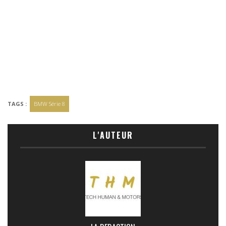
TAGS :
BMW Série 8
L'AUTEUR