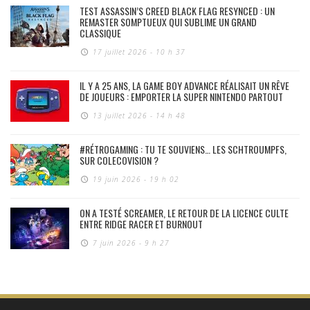
TEST ASSASSIN’S CREED BLACK FLAG RESYNCED : UN
REMASTER SOMPTUEUX QUI SUBLIME UN GRAND
CLASSIQUE
17 juillet 2026 - 10 h 37
IL Y A 25 ANS, LA GAME BOY ADVANCE RÉALISAIT UN RÊVE
DE JOUEURS : EMPORTER LA SUPER NINTENDO PARTOUT
13 juillet 2026 - 14 h 48
#RÉTROGAMING : TU TE SOUVIENS… LES SCHTROUMPFS,
SUR COLECOVISION ?
19 juin 2026 - 19 h 02
ON A TESTÉ SCREAMER, LE RETOUR DE LA LICENCE CULTE
ENTRE RIDGE RACER ET BURNOUT
7 juin 2026 - 9 h 27