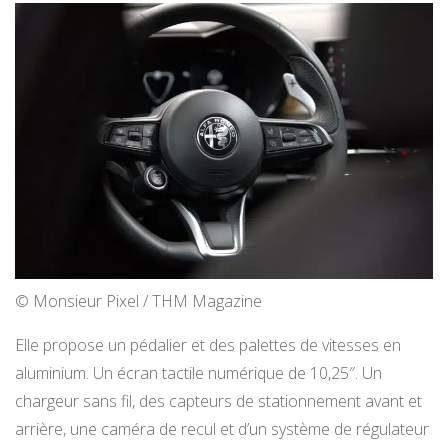
© Monsieur Pixel / THM Magazine
Elle propose un pédalier et des palettes de vitesses en
aluminium. Un écran tactile numérique de 10,25″. Un
chargeur sans fil, des capteurs de stationnement avant et
arrière, une caméra de recul et d’un système de régulateur