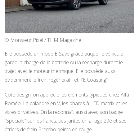
© Monsieur Pixel / THM Magazine
Elle possède un mode E-Save grâce auquel le véhicule
garde la charge de la batterie ou la recharge durant le
trajet avec le moteur thermique. Elle possède aussi
évidemment le frein régénératif et “l’E Coasting”.
Côté design, on apprécie les éléments typiques chez Alfa
Roméo. La calandre en V, les phares à LED matrix et les
vitres privatives. On la reconnaît aussi avec son badge
“Speciale” sur les flancs, ses jantes en alliage 20é et ses
étriers de frein Brembo peints en rouge.