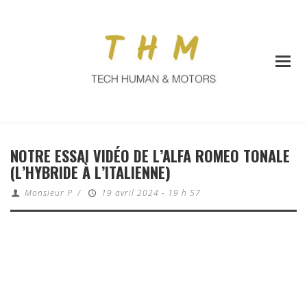
NOTRE ESSAI VIDÉO DE L’ALFA ROMEO TONALE
(L’HYBRIDE À L’ITALIENNE)
Monsieur P
/
19 avril 2024 - 19 h 57