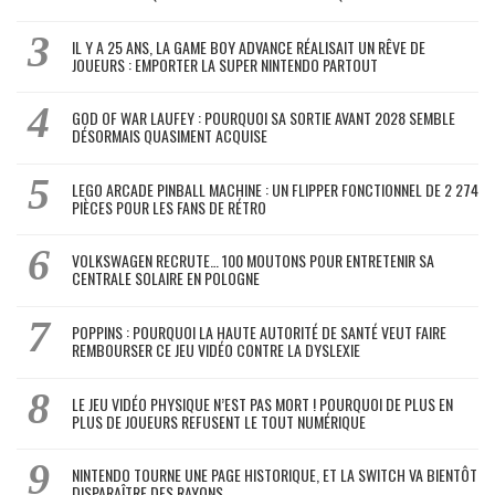
IL Y A 25 ANS, LA GAME BOY ADVANCE RÉALISAIT UN RÊVE DE
JOUEURS : EMPORTER LA SUPER NINTENDO PARTOUT
GOD OF WAR LAUFEY : POURQUOI SA SORTIE AVANT 2028 SEMBLE
DÉSORMAIS QUASIMENT ACQUISE
LEGO ARCADE PINBALL MACHINE : UN FLIPPER FONCTIONNEL DE 2 274
PIÈCES POUR LES FANS DE RÉTRO
VOLKSWAGEN RECRUTE… 100 MOUTONS POUR ENTRETENIR SA
CENTRALE SOLAIRE EN POLOGNE
POPPINS : POURQUOI LA HAUTE AUTORITÉ DE SANTÉ VEUT FAIRE
REMBOURSER CE JEU VIDÉO CONTRE LA DYSLEXIE
LE JEU VIDÉO PHYSIQUE N’EST PAS MORT ! POURQUOI DE PLUS EN
PLUS DE JOUEURS REFUSENT LE TOUT NUMÉRIQUE
NINTENDO TOURNE UNE PAGE HISTORIQUE, ET LA SWITCH VA BIENTÔT
DISPARAÎTRE DES RAYONS