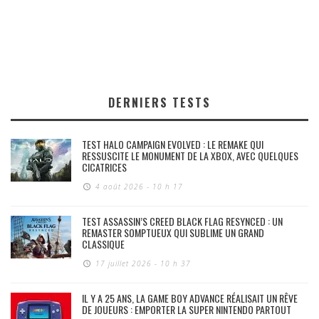
DERNIERS TESTS
TEST HALO CAMPAIGN EVOLVED : LE REMAKE QUI
RESSUSCITE LE MONUMENT DE LA XBOX, AVEC QUELQUES
CICATRICES
4 août 2026 - 10 h 17
TEST ASSASSIN’S CREED BLACK FLAG RESYNCED : UN
REMASTER SOMPTUEUX QUI SUBLIME UN GRAND
CLASSIQUE
17 juillet 2026 - 10 h 37
IL Y A 25 ANS, LA GAME BOY ADVANCE RÉALISAIT UN RÊVE
DE JOUEURS : EMPORTER LA SUPER NINTENDO PARTOUT