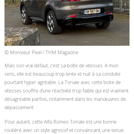
© Monsieur Pixel / THM Magazine
Mais son vrai défaut, c’est sa boîte de vitesses. A mon
sens, elle est beaucoup trop lente et nuit à sa conduite
pourtant hyper agréable. La Tonale avec cette boite de
vitesses souffre d’une réactivité trop faible qui est vraiment
désagréable parfois, notamment dans les manœuvres de
dépassement.
Pour autant, cette Alfa Romeo Tonale est une bonne
routière avec un style agressif et convaincant, une tenue