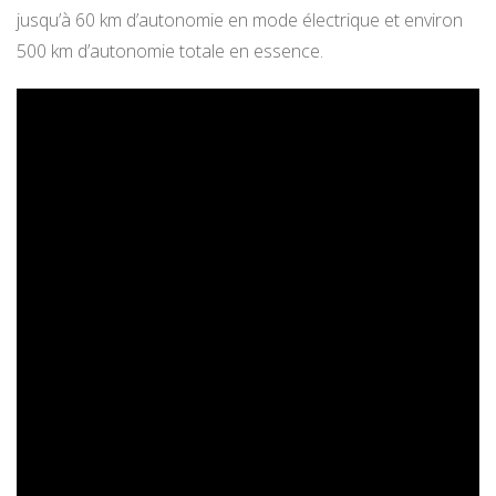
jusqu’à 60 km d’autonomie en mode électrique et environ
500 km d’autonomie totale en essence.