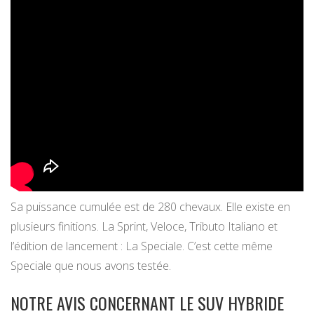
Sa puissance cumulée est de 280 chevaux. Elle existe en
plusieurs finitions. La Sprint, Veloce, Tributo Italiano et
l’édition de lancement : La Speciale. C’est cette même
Speciale que nous avons testée.
NOTRE AVIS CONCERNANT LE SUV HYBRIDE