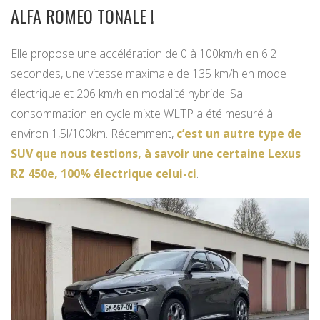
ALFA ROMEO TONALE !
Elle propose une accélération de 0 à 100km/h en 6.2
secondes, une vitesse maximale de 135 km/h en mode
électrique et 206 km/h en modalité hybride. Sa
consommation en cycle mixte WLTP a été mesuré à
environ 1,5l/100km. Récemment,
c’est un autre type de
SUV que nous testions, à savoir une certaine Lexus
RZ 450e, 100% électrique celui-ci
.