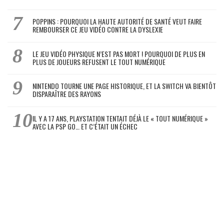
POPPINS : POURQUOI LA HAUTE AUTORITÉ DE SANTÉ VEUT FAIRE
REMBOURSER CE JEU VIDÉO CONTRE LA DYSLEXIE
LE JEU VIDÉO PHYSIQUE N’EST PAS MORT ! POURQUOI DE PLUS EN
PLUS DE JOUEURS REFUSENT LE TOUT NUMÉRIQUE
NINTENDO TOURNE UNE PAGE HISTORIQUE, ET LA SWITCH VA BIENTÔT
DISPARAÎTRE DES RAYONS
IL Y A 17 ANS, PLAYSTATION TENTAIT DÉJÀ LE « TOUT NUMÉRIQUE »
AVEC LA PSP GO… ET C’ÉTAIT UN ÉCHEC