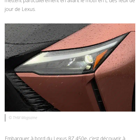
mettent particulièrement en avant le motif en L des feux de
jour de Lexus.
© THM Magazine
Embarquer à bord du Lexus RZ 450e, c’est découvrir à