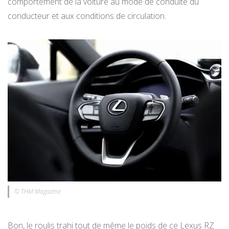
comportement de la voiture au mode de conduite du
conducteur et aux conditions de circulation.
© THM Magazine
Bon, le roulis trahi tout de même le poids de ce Lexus RZ