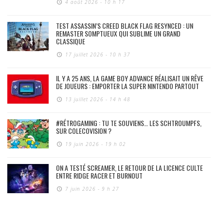
4 août 2026 - 10 h 17
TEST ASSASSIN’S CREED BLACK FLAG RESYNCED : UN
REMASTER SOMPTUEUX QUI SUBLIME UN GRAND
CLASSIQUE
17 juillet 2026 - 10 h 37
IL Y A 25 ANS, LA GAME BOY ADVANCE RÉALISAIT UN RÊVE
DE JOUEURS : EMPORTER LA SUPER NINTENDO PARTOUT
13 juillet 2026 - 14 h 48
#RÉTROGAMING : TU TE SOUVIENS… LES SCHTROUMPFS,
SUR COLECOVISION ?
19 juin 2026 - 19 h 02
ON A TESTÉ SCREAMER, LE RETOUR DE LA LICENCE CULTE
ENTRE RIDGE RACER ET BURNOUT
7 juin 2026 - 9 h 27