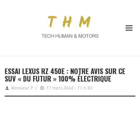
ESSAI LEXUS RZ 450E : NOTRE AVIS SUR CE
SUV « DU FUTUR » 100% ÉLECTRIQUE
Monsieur P
/
17 mars 2024 - 11 h 03