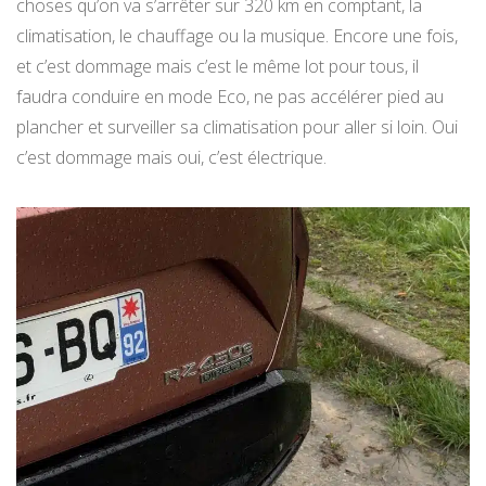
choses qu’on va s’arrêter sur 320 km en comptant, la
climatisation, le chauffage ou la musique. Encore une fois,
et c’est dommage mais c’est le même lot pour tous, il
faudra conduire en mode Eco, ne pas accélérer pied au
plancher et surveiller sa climatisation pour aller si loin. Oui
c’est dommage mais oui, c’est électrique.