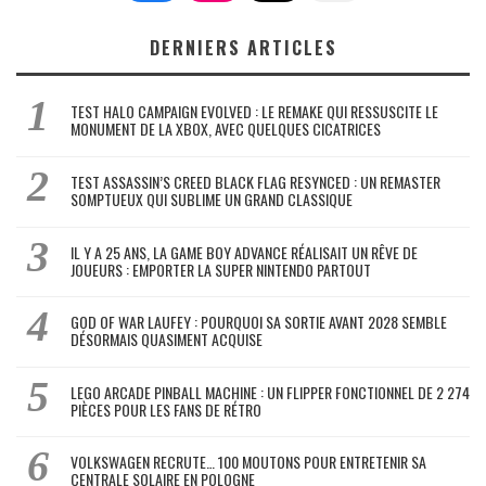
DERNIERS ARTICLES
TEST HALO CAMPAIGN EVOLVED : LE REMAKE QUI RESSUSCITE LE
MONUMENT DE LA XBOX, AVEC QUELQUES CICATRICES
TEST ASSASSIN’S CREED BLACK FLAG RESYNCED : UN REMASTER
SOMPTUEUX QUI SUBLIME UN GRAND CLASSIQUE
IL Y A 25 ANS, LA GAME BOY ADVANCE RÉALISAIT UN RÊVE DE
JOUEURS : EMPORTER LA SUPER NINTENDO PARTOUT
GOD OF WAR LAUFEY : POURQUOI SA SORTIE AVANT 2028 SEMBLE
DÉSORMAIS QUASIMENT ACQUISE
LEGO ARCADE PINBALL MACHINE : UN FLIPPER FONCTIONNEL DE 2 274
PIÈCES POUR LES FANS DE RÉTRO
VOLKSWAGEN RECRUTE… 100 MOUTONS POUR ENTRETENIR SA
CENTRALE SOLAIRE EN POLOGNE