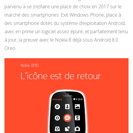
parvenu à se (re)faire une place de choix en 2017 sur le
marché des smartphones. Exit Windows Phone, place à
des smartphone dotés du système d’exploitation Android,
avec en prime un logiciel assez épuré, et parfaitement tenu
à jour, la preuve avec le Nokia 8 déjà sous Android 8.0
Oreo.