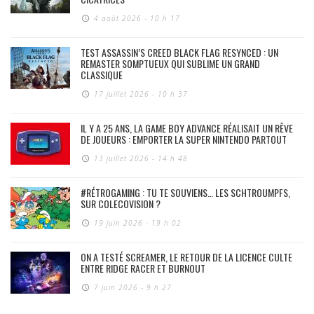
4 août 2026 - 10 h 17
TEST ASSASSIN’S CREED BLACK FLAG RESYNCED : UN
REMASTER SOMPTUEUX QUI SUBLIME UN GRAND
CLASSIQUE
17 juillet 2026 - 10 h 37
IL Y A 25 ANS, LA GAME BOY ADVANCE RÉALISAIT UN RÊVE
DE JOUEURS : EMPORTER LA SUPER NINTENDO PARTOUT
13 juillet 2026 - 14 h 48
#RÉTROGAMING : TU TE SOUVIENS… LES SCHTROUMPFS,
SUR COLECOVISION ?
19 juin 2026 - 19 h 02
ON A TESTÉ SCREAMER, LE RETOUR DE LA LICENCE CULTE
ENTRE RIDGE RACER ET BURNOUT
7 juin 2026 - 9 h 27