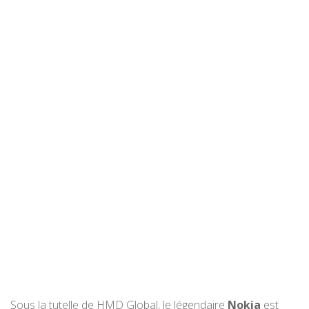
Sous la tutelle de HMD Global, le légendaire
Nokia
est