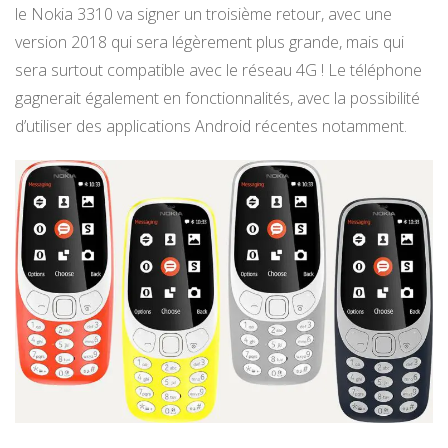
le Nokia 3310 va signer un troisième retour, avec une
version 2018 qui sera légèrement plus grande, mais qui
sera surtout compatible avec le réseau 4G ! Le téléphone
gagnerait également en fonctionnalités, avec la possibilité
d’utiliser des applications Android récentes notamment.