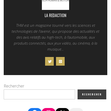
LA REDACTION
THM est un magazine tourné vers les sciences et
technologies de l'avenir, qui propose des actualités et
des avis relatifs au high-tech, à l’automobile, aux
produits connectés, aux jeux vidéo, au cinéma, à la
musique...
Rechercher
RECHERCHER