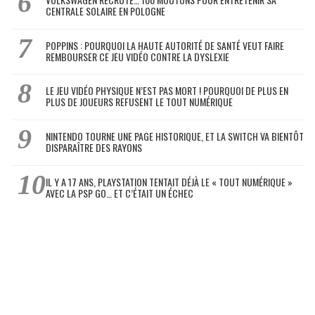
CENTRALE SOLAIRE EN POLOGNE
POPPINS : POURQUOI LA HAUTE AUTORITÉ DE SANTÉ VEUT FAIRE
REMBOURSER CE JEU VIDÉO CONTRE LA DYSLEXIE
LE JEU VIDÉO PHYSIQUE N’EST PAS MORT ! POURQUOI DE PLUS EN
PLUS DE JOUEURS REFUSENT LE TOUT NUMÉRIQUE
NINTENDO TOURNE UNE PAGE HISTORIQUE, ET LA SWITCH VA BIENTÔT
DISPARAÎTRE DES RAYONS
IL Y A 17 ANS, PLAYSTATION TENTAIT DÉJÀ LE « TOUT NUMÉRIQUE »
AVEC LA PSP GO… ET C’ÉTAIT UN ÉCHEC