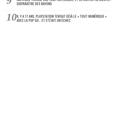
DISPARAÎTRE DES RAYONS
IL Y A 17 ANS, PLAYSTATION TENTAIT DÉJÀ LE « TOUT NUMÉRIQUE »
AVEC LA PSP GO… ET C’ÉTAIT UN ÉCHEC