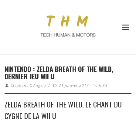
NINTENDO : ZELDA BREATH OF THE WILD,
DERNIER JEU WII U
Stéphane D'Angelo
/
21 janvier 2017 - 10 h 33
ZELDA BREATH OF THE WILD, LE CHANT DU
CYGNE DE LA WII U