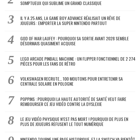
SOMPTUEUX QUI SUBLIME UN GRAND CLASSIQUE
IL Y A 25 ANS, LA GAME BOY ADVANCE RÉALISAIT UN RÊVE DE
JOUEURS : EMPORTER LA SUPER NINTENDO PARTOUT
GOD OF WAR LAUFEY : POURQUOI SA SORTIE AVANT 2028 SEMBLE
DÉSORMAIS QUASIMENT ACQUISE
LEGO ARCADE PINBALL MACHINE : UN FLIPPER FONCTIONNEL DE 2 274
PIÈCES POUR LES FANS DE RÉTRO
VOLKSWAGEN RECRUTE… 100 MOUTONS POUR ENTRETENIR SA
CENTRALE SOLAIRE EN POLOGNE
POPPINS : POURQUOI LA HAUTE AUTORITÉ DE SANTÉ VEUT FAIRE
REMBOURSER CE JEU VIDÉO CONTRE LA DYSLEXIE
LE JEU VIDÉO PHYSIQUE N’EST PAS MORT ! POURQUOI DE PLUS EN
PLUS DE JOUEURS REFUSENT LE TOUT NUMÉRIQUE
NINTENDO TOURNE UNE PAGE HISTORIQUE, ET LA SWITCH VA BIENTÔT