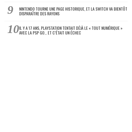
NINTENDO TOURNE UNE PAGE HISTORIQUE, ET LA SWITCH VA BIENTÔT
DISPARAÎTRE DES RAYONS
IL Y A 17 ANS, PLAYSTATION TENTAIT DÉJÀ LE « TOUT NUMÉRIQUE »
AVEC LA PSP GO… ET C’ÉTAIT UN ÉCHEC