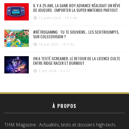
IL Y A 25 ANS, LA GAME BOY ADVANCE RÉALISAIT UN RÊVE
DE JOUEURS : EMPORTER LA SUPER NINTENDO PARTOUT
13 juillet 2026 - 14 h 48
#RÉTROGAMING : TU TE SOUVIENS… LES SCHTROUMPFS,
SUR COLECOVISION ?
19 juin 2026 - 19 h 02
ON A TESTÉ SCREAMER, LE RETOUR DE LA LICENCE CULTE
ENTRE RIDGE RACER ET BURNOUT
7 juin 2026 - 9 h 27
À PROPOS
THM Magazine : Actualités, tests et dossiers high-tech,