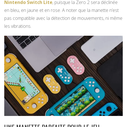
Nintendo Switch Lite
, puisque la Zero 2 sera déclinée
en bleu, en jaune et en rose. A noter que la manette n’est
pas compatible avec la détection de mouvements, ni même
les vibrations.
UNE MANETTE PARFAITE POUR LE JEU