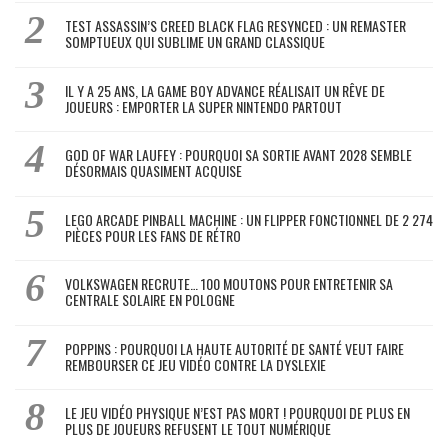
TEST ASSASSIN’S CREED BLACK FLAG RESYNCED : UN REMASTER
SOMPTUEUX QUI SUBLIME UN GRAND CLASSIQUE
IL Y A 25 ANS, LA GAME BOY ADVANCE RÉALISAIT UN RÊVE DE
JOUEURS : EMPORTER LA SUPER NINTENDO PARTOUT
GOD OF WAR LAUFEY : POURQUOI SA SORTIE AVANT 2028 SEMBLE
DÉSORMAIS QUASIMENT ACQUISE
LEGO ARCADE PINBALL MACHINE : UN FLIPPER FONCTIONNEL DE 2 274
PIÈCES POUR LES FANS DE RÉTRO
VOLKSWAGEN RECRUTE… 100 MOUTONS POUR ENTRETENIR SA
CENTRALE SOLAIRE EN POLOGNE
POPPINS : POURQUOI LA HAUTE AUTORITÉ DE SANTÉ VEUT FAIRE
REMBOURSER CE JEU VIDÉO CONTRE LA DYSLEXIE
LE JEU VIDÉO PHYSIQUE N’EST PAS MORT ! POURQUOI DE PLUS EN
PLUS DE JOUEURS REFUSENT LE TOUT NUMÉRIQUE