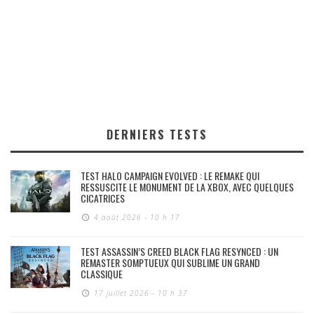
DERNIERS TESTS
TEST HALO CAMPAIGN EVOLVED : LE REMAKE QUI
RESSUSCITE LE MONUMENT DE LA XBOX, AVEC QUELQUES
CICATRICES
4 août 2026 - 10 h 17
TEST ASSASSIN’S CREED BLACK FLAG RESYNCED : UN
REMASTER SOMPTUEUX QUI SUBLIME UN GRAND
CLASSIQUE
17 juillet 2026 - 10 h 37