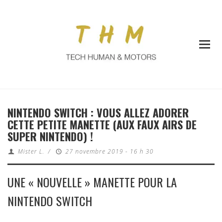
NINTENDO SWITCH : VOUS ALLEZ ADORER
CETTE PETITE MANETTE (AUX FAUX AIRS DE
SUPER NINTENDO) !
Mister L.
/
27 novembre 2019 - 16 h 30
UNE « NOUVELLE » MANETTE POUR LA
NINTENDO SWITCH