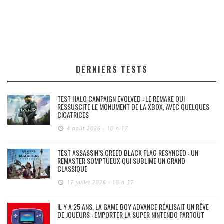
DERNIERS TESTS
TEST HALO CAMPAIGN EVOLVED : LE REMAKE QUI
RESSUSCITE LE MONUMENT DE LA XBOX, AVEC QUELQUES
CICATRICES
4 août 2026 - 10 h 17
TEST ASSASSIN’S CREED BLACK FLAG RESYNCED : UN
REMASTER SOMPTUEUX QUI SUBLIME UN GRAND
CLASSIQUE
17 juillet 2026 - 10 h 37
IL Y A 25 ANS, LA GAME BOY ADVANCE RÉALISAIT UN RÊVE
DE JOUEURS : EMPORTER LA SUPER NINTENDO PARTOUT