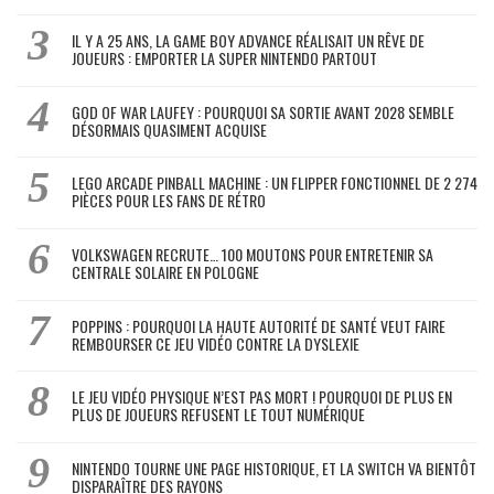
IL Y A 25 ANS, LA GAME BOY ADVANCE RÉALISAIT UN RÊVE DE
JOUEURS : EMPORTER LA SUPER NINTENDO PARTOUT
GOD OF WAR LAUFEY : POURQUOI SA SORTIE AVANT 2028 SEMBLE
DÉSORMAIS QUASIMENT ACQUISE
LEGO ARCADE PINBALL MACHINE : UN FLIPPER FONCTIONNEL DE 2 274
PIÈCES POUR LES FANS DE RÉTRO
VOLKSWAGEN RECRUTE… 100 MOUTONS POUR ENTRETENIR SA
CENTRALE SOLAIRE EN POLOGNE
POPPINS : POURQUOI LA HAUTE AUTORITÉ DE SANTÉ VEUT FAIRE
REMBOURSER CE JEU VIDÉO CONTRE LA DYSLEXIE
LE JEU VIDÉO PHYSIQUE N’EST PAS MORT ! POURQUOI DE PLUS EN
PLUS DE JOUEURS REFUSENT LE TOUT NUMÉRIQUE
NINTENDO TOURNE UNE PAGE HISTORIQUE, ET LA SWITCH VA BIENTÔT
DISPARAÎTRE DES RAYONS