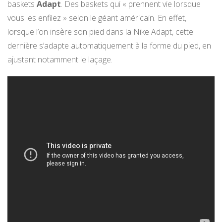
baskets
Adapt
. Des baskets qui « prennent vie lorsque
vous les enfilez » selon le géant américain. En effet,
lorsque l’on insère son pied dans la Nike Adapt, cette
dernière s’adapte automatiquement à la forme du pied, en
ajustant notamment le laçage.