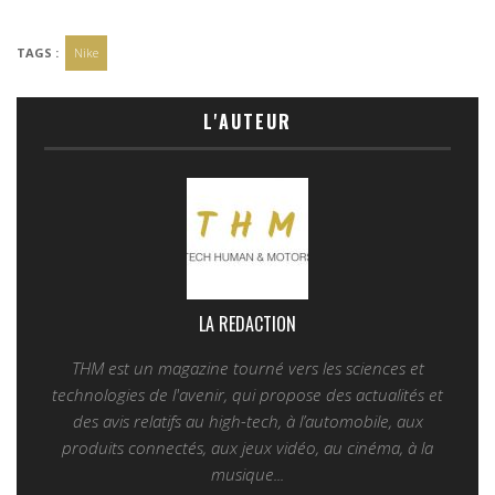
TAGS :
Nike
L'AUTEUR
LA REDACTION
THM est un magazine tourné vers les sciences et
technologies de l'avenir, qui propose des actualités et
des avis relatifs au high-tech, à l’automobile, aux
produits connectés, aux jeux vidéo, au cinéma, à la
musique...