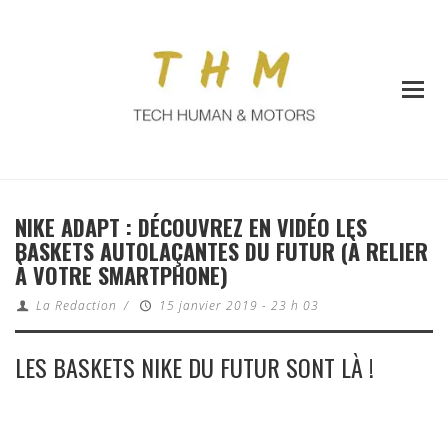
NIKE ADAPT : DÉCOUVREZ EN VIDÉO LES
BASKETS AUTOLAÇANTES DU FUTUR (À RELIER
À VOTRE SMARTPHONE)
La Redaction
/
15 janvier 2019 - 23 h 03
LES BASKETS NIKE DU FUTUR SONT LÀ !