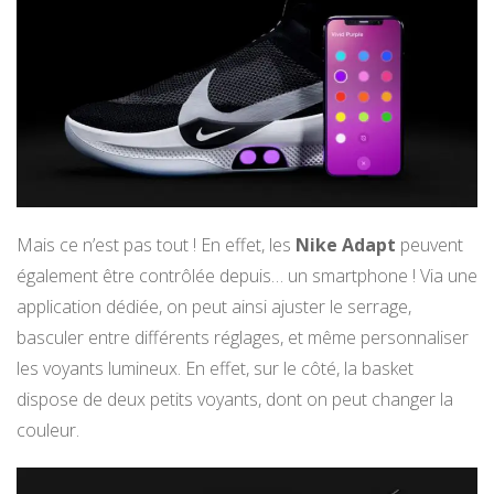
Mais ce n’est pas tout ! En effet, les
Nike Adapt
peuvent
également être contrôlée depuis… un smartphone ! Via une
application dédiée, on peut ainsi ajuster le serrage,
basculer entre différents réglages, et même personnaliser
les voyants lumineux. En effet, sur le côté, la basket
dispose de deux petits voyants, dont on peut changer la
couleur.