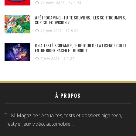
13 juillet 2026 - 14 h 48
#RÉTROGAMING : TU TE SOUVIENS… LES SCHTROUMPFS,
SUR COLECOVISION ?
19 juin 2026 - 19 h 02
ON A TESTÉ SCREAMER, LE RETOUR DE LA LICENCE CULTE
ENTRE RIDGE RACER ET BURNOUT
7 juin 2026 - 9 h 27
À PROPOS
THM Magazine : Actualités, tests et dossiers high-tech,
lifestyle, jeux vidéo, automobile…