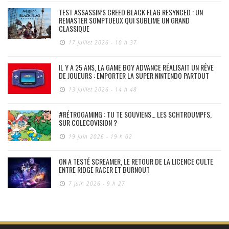
TEST ASSASSIN’S CREED BLACK FLAG RESYNCED : UN
REMASTER SOMPTUEUX QUI SUBLIME UN GRAND
CLASSIQUE
17 juillet 2026 - 10 h 37
IL Y A 25 ANS, LA GAME BOY ADVANCE RÉALISAIT UN RÊVE
DE JOUEURS : EMPORTER LA SUPER NINTENDO PARTOUT
13 juillet 2026 - 14 h 48
#RÉTROGAMING : TU TE SOUVIENS… LES SCHTROUMPFS,
SUR COLECOVISION ?
19 juin 2026 - 19 h 02
ON A TESTÉ SCREAMER, LE RETOUR DE LA LICENCE CULTE
ENTRE RIDGE RACER ET BURNOUT
7 juin 2026 - 9 h 27