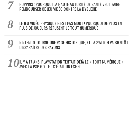
POPPINS : POURQUOI LA HAUTE AUTORITÉ DE SANTÉ VEUT FAIRE
REMBOURSER CE JEU VIDÉO CONTRE LA DYSLEXIE
LE JEU VIDÉO PHYSIQUE N’EST PAS MORT ! POURQUOI DE PLUS EN
PLUS DE JOUEURS REFUSENT LE TOUT NUMÉRIQUE
NINTENDO TOURNE UNE PAGE HISTORIQUE, ET LA SWITCH VA BIENTÔT
DISPARAÎTRE DES RAYONS
IL Y A 17 ANS, PLAYSTATION TENTAIT DÉJÀ LE « TOUT NUMÉRIQUE »
AVEC LA PSP GO… ET C’ÉTAIT UN ÉCHEC