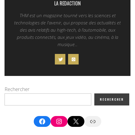
LA REDACTION
THM est un magazine tourné vers les sciences et
technologies de l'avenir, qui propose des actualités et
des avis relatifs au high-tech, à l’automobile, aux
produits connectés, aux jeux vidéo, au cinéma, à la
musique...
Rechercher
RECHERCHER
Facebook
Instagram
X
Google News