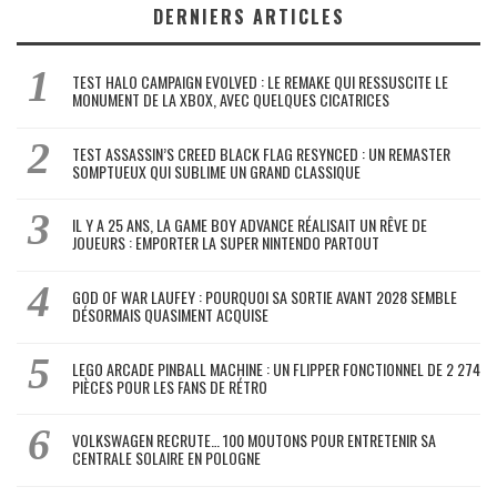
DERNIERS ARTICLES
TEST HALO CAMPAIGN EVOLVED : LE REMAKE QUI RESSUSCITE LE
MONUMENT DE LA XBOX, AVEC QUELQUES CICATRICES
TEST ASSASSIN’S CREED BLACK FLAG RESYNCED : UN REMASTER
SOMPTUEUX QUI SUBLIME UN GRAND CLASSIQUE
IL Y A 25 ANS, LA GAME BOY ADVANCE RÉALISAIT UN RÊVE DE
JOUEURS : EMPORTER LA SUPER NINTENDO PARTOUT
GOD OF WAR LAUFEY : POURQUOI SA SORTIE AVANT 2028 SEMBLE
DÉSORMAIS QUASIMENT ACQUISE
LEGO ARCADE PINBALL MACHINE : UN FLIPPER FONCTIONNEL DE 2 274
PIÈCES POUR LES FANS DE RÉTRO
VOLKSWAGEN RECRUTE… 100 MOUTONS POUR ENTRETENIR SA
CENTRALE SOLAIRE EN POLOGNE