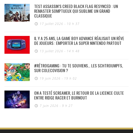
TEST ASSASSIN’S CREED BLACK FLAG RESYNCED : UN
REMASTER SOMPTUEUX QUI SUBLIME UN GRAND
CLASSIQUE
17 juillet 2026 - 10 h 37
IL Y A 25 ANS, LA GAME BOY ADVANCE RÉALISAIT UN RÊVE
DE JOUEURS : EMPORTER LA SUPER NINTENDO PARTOUT
13 juillet 2026 - 14 h 48
#RÉTROGAMING : TU TE SOUVIENS… LES SCHTROUMPFS,
SUR COLECOVISION ?
19 juin 2026 - 19 h 02
ON A TESTÉ SCREAMER, LE RETOUR DE LA LICENCE CULTE
ENTRE RIDGE RACER ET BURNOUT
7 juin 2026 - 9 h 27