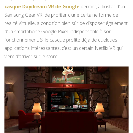
casque Daydream VR de Google
permet, à l’instar d’un
Samsung Gear VR, de profiter d’une certaine forme de
réalité virtuelle, à condition bien sûr de disposer également
d’un smartphone Google Pixel, indispensable à son
fonctionnement. Si le casque profite déjà de quelques
applications intéressantes, c’est un certain Netflix VR qui
vient d’arriver sur le store.