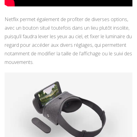
Netflix permet également de profiter de diverses options,
avec un bouton situé toutefois dans un lieu plutôt insolite,
puisqu’il faudra lever les yeux au ciel, et fixer le luminaire du
regard pour accéder aux divers réglages, qui permettent
notamment de modifier la taille de l’affichage ou le suivi des
mouvements.