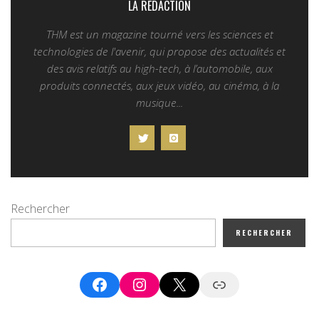
LA REDACTION
THM est un magazine tourné vers les sciences et
technologies de l'avenir, qui propose des actualités et
des avis relatifs au high-tech, à l’automobile, aux
produits connectés, aux jeux vidéo, au cinéma, à la
musique...
Rechercher
RECHERCHER
Facebook
Instagram
X
Google News