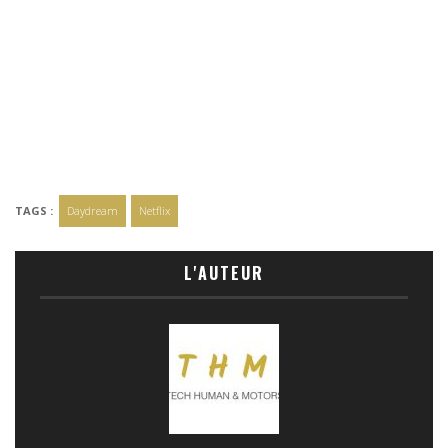
TAGS :
Daydream
Netflix
L'AUTEUR