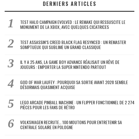
DERNIERS ARTICLES
TEST HALO CAMPAIGN EVOLVED : LE REMAKE QUI RESSUSCITE LE
MONUMENT DE LA XBOX, AVEC QUELQUES CICATRICES
TEST ASSASSIN’S CREED BLACK FLAG RESYNCED : UN REMASTER
SOMPTUEUX QUI SUBLIME UN GRAND CLASSIQUE
IL Y A 25 ANS, LA GAME BOY ADVANCE RÉALISAIT UN RÊVE DE
JOUEURS : EMPORTER LA SUPER NINTENDO PARTOUT
GOD OF WAR LAUFEY : POURQUOI SA SORTIE AVANT 2028 SEMBLE
DÉSORMAIS QUASIMENT ACQUISE
LEGO ARCADE PINBALL MACHINE : UN FLIPPER FONCTIONNEL DE 2 274
PIÈCES POUR LES FANS DE RÉTRO
VOLKSWAGEN RECRUTE… 100 MOUTONS POUR ENTRETENIR SA
CENTRALE SOLAIRE EN POLOGNE