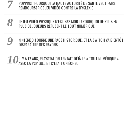
POPPINS : POURQUOI LA HAUTE AUTORITÉ DE SANTÉ VEUT FAIRE
REMBOURSER CE JEU VIDÉO CONTRE LA DYSLEXIE
LE JEU VIDÉO PHYSIQUE N’EST PAS MORT ! POURQUOI DE PLUS EN
PLUS DE JOUEURS REFUSENT LE TOUT NUMÉRIQUE
NINTENDO TOURNE UNE PAGE HISTORIQUE, ET LA SWITCH VA BIENTÔT
DISPARAÎTRE DES RAYONS
IL Y A 17 ANS, PLAYSTATION TENTAIT DÉJÀ LE « TOUT NUMÉRIQUE »
AVEC LA PSP GO… ET C’ÉTAIT UN ÉCHEC