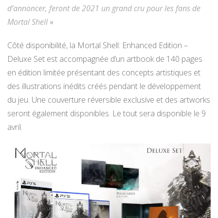
d’annoncer, feront de 2021 un grand cru pour les fans de
Mortal Shell
»
Côté disponibilité, la Mortal Shell: Enhanced Edition –
Deluxe Set est accompagnée d’un artbook de 140 pages
en édition limitée présentant des concepts artistiques et
des illustrations inédits créés pendant le développement
du jeu. Une couverture réversible exclusive et des artworks
seront également disponibles. Le tout sera disponible le 9
avril.