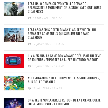
TEST HALO CAMPAIGN EVOLVED : LE REMAKE QUI
RESSUSCITE LE MONUMENT DE LA XBOX, AVEC QUELQUES
CICATRICES
4 août 2026 - 10 h 17
TEST ASSASSIN’S CREED BLACK FLAG RESYNCED : UN
REMASTER SOMPTUEUX QUI SUBLIME UN GRAND
CLASSIQUE
17 juillet 2026 - 10 h 37
IL Y A 25 ANS, LA GAME BOY ADVANCE RÉALISAIT UN RÊVE
DE JOUEURS : EMPORTER LA SUPER NINTENDO PARTOUT
13 juillet 2026 - 14 h 48
#RÉTROGAMING : TU TE SOUVIENS… LES SCHTROUMPFS,
SUR COLECOVISION ?
19 juin 2026 - 19 h 02
ON A TESTÉ SCREAMER, LE RETOUR DE LA LICENCE CULTE
ENTRE RIDGE RACER ET BURNOUT