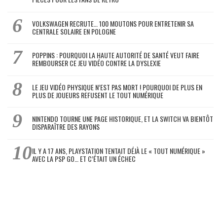
VOLKSWAGEN RECRUTE… 100 MOUTONS POUR ENTRETENIR SA
CENTRALE SOLAIRE EN POLOGNE
POPPINS : POURQUOI LA HAUTE AUTORITÉ DE SANTÉ VEUT FAIRE
REMBOURSER CE JEU VIDÉO CONTRE LA DYSLEXIE
LE JEU VIDÉO PHYSIQUE N’EST PAS MORT ! POURQUOI DE PLUS EN
PLUS DE JOUEURS REFUSENT LE TOUT NUMÉRIQUE
NINTENDO TOURNE UNE PAGE HISTORIQUE, ET LA SWITCH VA BIENTÔT
DISPARAÎTRE DES RAYONS
IL Y A 17 ANS, PLAYSTATION TENTAIT DÉJÀ LE « TOUT NUMÉRIQUE »
AVEC LA PSP GO… ET C’ÉTAIT UN ÉCHEC