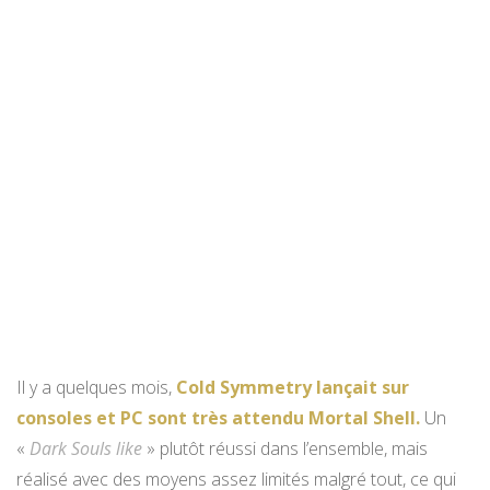
Il y a quelques mois,
Cold Symmetry lançait sur
consoles et PC sont très attendu Mortal Shell.
Un
«
Dark Souls like
» plutôt réussi dans l’ensemble, mais
réalisé avec des moyens assez limités malgré tout, ce qui