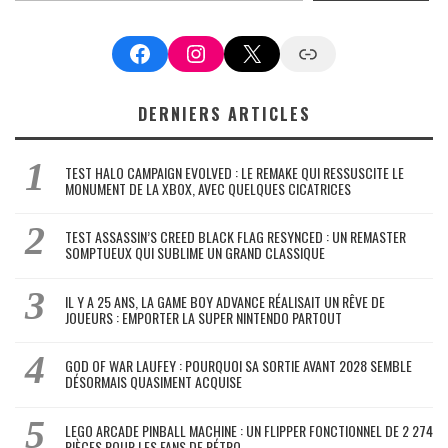
Facebook
Instagram
X
Google News
DERNIERS ARTICLES
TEST HALO CAMPAIGN EVOLVED : LE REMAKE QUI RESSUSCITE LE
MONUMENT DE LA XBOX, AVEC QUELQUES CICATRICES
TEST ASSASSIN’S CREED BLACK FLAG RESYNCED : UN REMASTER
SOMPTUEUX QUI SUBLIME UN GRAND CLASSIQUE
IL Y A 25 ANS, LA GAME BOY ADVANCE RÉALISAIT UN RÊVE DE
JOUEURS : EMPORTER LA SUPER NINTENDO PARTOUT
GOD OF WAR LAUFEY : POURQUOI SA SORTIE AVANT 2028 SEMBLE
DÉSORMAIS QUASIMENT ACQUISE
LEGO ARCADE PINBALL MACHINE : UN FLIPPER FONCTIONNEL DE 2 274
PIÈCES POUR LES FANS DE RÉTRO