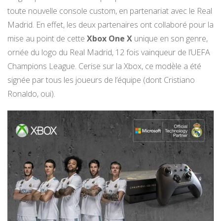
toute nouvelle console custom, en partenariat avec le Real
Madrid. En effet, les deux partenaires ont collaboré pour la
mise au point de cette
Xbox One X
unique en son genre,
ornée du logo du Real Madrid, 12 fois vainqueur de l’UEFA
Champions League. Cerise sur la Xbox, ce modèle a été
signée par tous les joueurs de l’équipe (dont Cristiano
Ronaldo, oui).