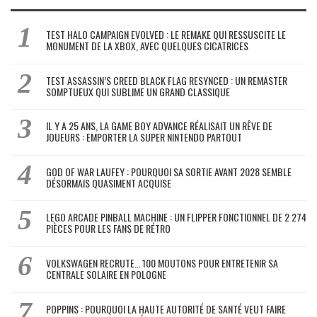
TEST HALO CAMPAIGN EVOLVED : LE REMAKE QUI RESSUSCITE LE
MONUMENT DE LA XBOX, AVEC QUELQUES CICATRICES
TEST ASSASSIN’S CREED BLACK FLAG RESYNCED : UN REMASTER
SOMPTUEUX QUI SUBLIME UN GRAND CLASSIQUE
IL Y A 25 ANS, LA GAME BOY ADVANCE RÉALISAIT UN RÊVE DE
JOUEURS : EMPORTER LA SUPER NINTENDO PARTOUT
GOD OF WAR LAUFEY : POURQUOI SA SORTIE AVANT 2028 SEMBLE
DÉSORMAIS QUASIMENT ACQUISE
LEGO ARCADE PINBALL MACHINE : UN FLIPPER FONCTIONNEL DE 2 274
PIÈCES POUR LES FANS DE RÉTRO
VOLKSWAGEN RECRUTE… 100 MOUTONS POUR ENTRETENIR SA
CENTRALE SOLAIRE EN POLOGNE
POPPINS : POURQUOI LA HAUTE AUTORITÉ DE SANTÉ VEUT FAIRE