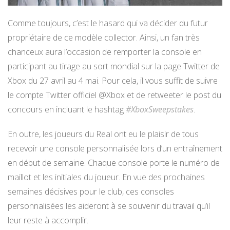
Comme toujours, c’est le hasard qui va décider du futur
propriétaire de ce modèle collector. Ainsi, un fan très
chanceux aura l’occasion de remporter la console en
participant au tirage au sort mondial sur la page Twitter de
Xbox du 27 avril au 4 mai. Pour cela, il vous suffit de suivre
le compte Twitter officiel @Xbox et de retweeter le post du
concours en incluant le hashtag
#XboxSweepstakes
.
En outre, les joueurs du Real ont eu le plaisir de tous
recevoir une console personnalisée lors d’un entraînement
en début de semaine. Chaque console porte le numéro de
maillot et les initiales du joueur. En vue des prochaines
semaines décisives pour le club, ces consoles
personnalisées les aideront à se souvenir du travail qu’il
leur reste à accomplir.