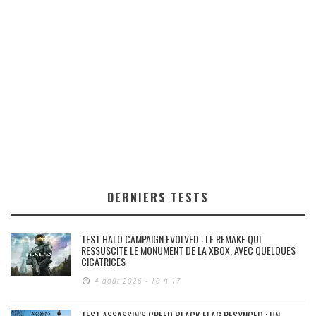
DERNIERS TESTS
TEST HALO CAMPAIGN EVOLVED : LE REMAKE QUI
RESSUSCITE LE MONUMENT DE LA XBOX, AVEC QUELQUES
CICATRICES
4 août 2026 - 10 h 17
TEST ASSASSIN’S CREED BLACK FLAG RESYNCED : UN