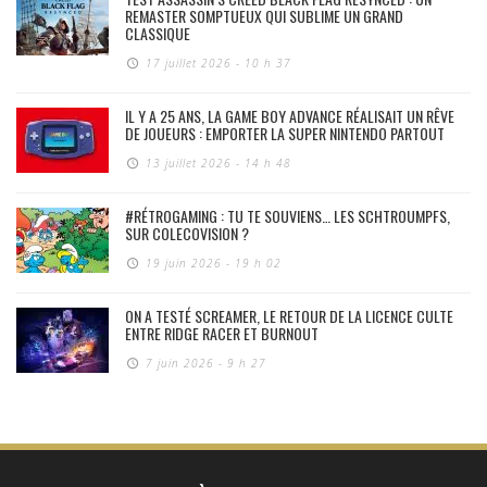
REMASTER SOMPTUEUX QUI SUBLIME UN GRAND
CLASSIQUE
17 juillet 2026 - 10 h 37
IL Y A 25 ANS, LA GAME BOY ADVANCE RÉALISAIT UN RÊVE
DE JOUEURS : EMPORTER LA SUPER NINTENDO PARTOUT
13 juillet 2026 - 14 h 48
#RÉTROGAMING : TU TE SOUVIENS… LES SCHTROUMPFS,
SUR COLECOVISION ?
19 juin 2026 - 19 h 02
ON A TESTÉ SCREAMER, LE RETOUR DE LA LICENCE CULTE
ENTRE RIDGE RACER ET BURNOUT
7 juin 2026 - 9 h 27