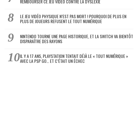
REMBOURSER CE JEU VIDÉO CONTRE LA DYSLEXIE
LE JEU VIDÉO PHYSIQUE N’EST PAS MORT ! POURQUOI DE PLUS EN
PLUS DE JOUEURS REFUSENT LE TOUT NUMÉRIQUE
NINTENDO TOURNE UNE PAGE HISTORIQUE, ET LA SWITCH VA BIENTÔT
DISPARAÎTRE DES RAYONS
IL Y A 17 ANS, PLAYSTATION TENTAIT DÉJÀ LE « TOUT NUMÉRIQUE »
AVEC LA PSP GO… ET C’ÉTAIT UN ÉCHEC