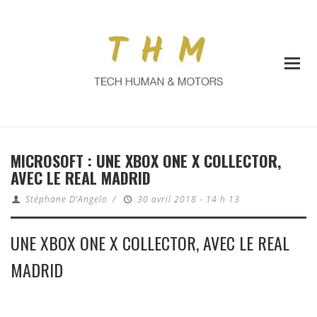
MICROSOFT : UNE XBOX ONE X COLLECTOR,
AVEC LE REAL MADRID
Stéphane D'Angelo
/
30 avril 2018 - 14 h 13
UNE XBOX ONE X COLLECTOR, AVEC LE REAL
MADRID