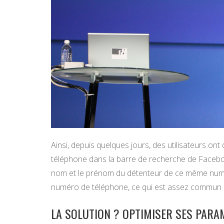
Ainsi, depuis quelques jours, des utilisateurs ont
téléphone dans la barre de recherche de Facebook
nom et le prénom du détenteur de ce même numér
numéro de téléphone, ce qui est assez commun a
LA SOLUTION ? OPTIMISER SES PARA