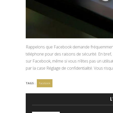
Rappelons que Facebook demande fréquemment à
téléphone pour des raisons de sécurité. En bref,
sur Facebook, même si vous n’êtes pas un utilisat
par la case Réglage de confidentialité. Vous risqu
TAGS :
Facebook
L