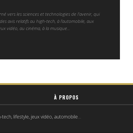
é vers les sciences et technologies de l'avenir, qui
es avis relatifs au high-tech, à l’automobile, aux
ux vidéo, au cinéma, à la musique...
À PROPOS
tech, lifestyle, jeux vidéo, automobile…