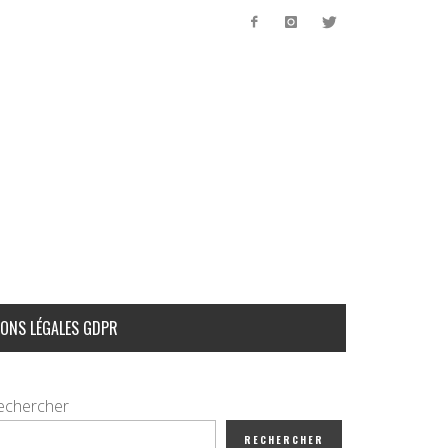
ONS LÉGALES GDPR
echercher
RECHERCHER