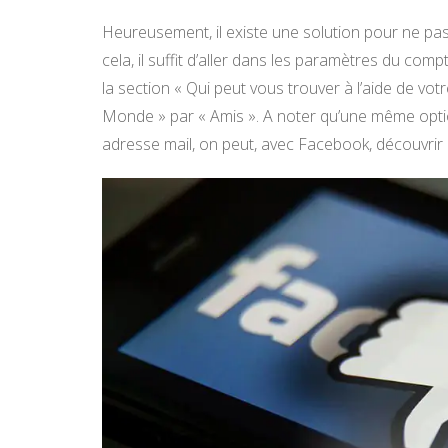
Heureusement, il existe une solution pour ne pas
cela, il suffit d’aller dans les paramètres du compte
la section « Qui peut vous trouver à l’aide de vo
Monde » par « Amis ». A noter qu’une même option
adresse mail, on peut, avec Facebook, découvrir 