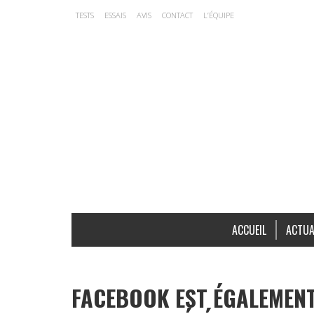
TESTS
ESSAIS
AVIS
CONTACT
L’ÉQUIPE
ACCUEIL
ACTUA
FACEBOOK EST ÉGALEMENT