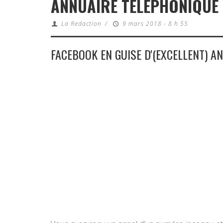
ANNUAIRE TÉLÉPHONIQUE 
La Redaction
/
9 mars 2018 - 8 h 55
FACEBOOK EN GUISE D'(EXCELLENT) A