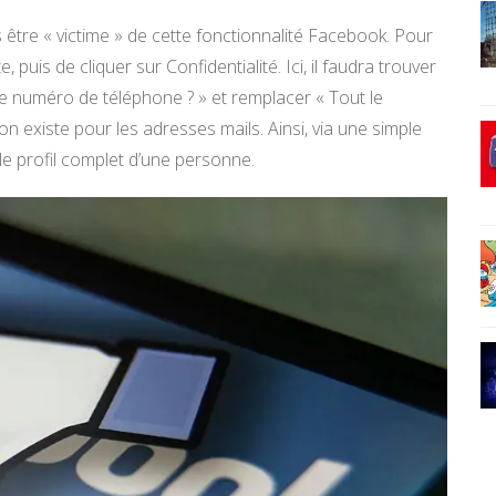
 être « victime » de cette fonctionnalité Facebook. Pour
, puis de cliquer sur Confidentialité. Ici, il faudra trouver
tre numéro de téléphone ? » et remplacer « Tout le
 existe pour les adresses mails. Ainsi, via une simple
le profil complet d’une personne.