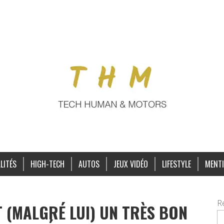
LITÉS
HIGH-TECH
AUTOS
JEUX VIDÉO
LIFESTYLE
MENTI
R
 (MALGRÉ LUI) UN TRÈS BON