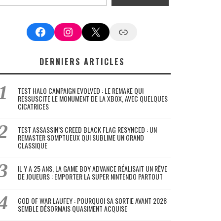
Facebook
Instagram
X
Google News
DERNIERS ARTICLES
TEST HALO CAMPAIGN EVOLVED : LE REMAKE QUI
RESSUSCITE LE MONUMENT DE LA XBOX, AVEC QUELQUES
CICATRICES
TEST ASSASSIN’S CREED BLACK FLAG RESYNCED : UN
REMASTER SOMPTUEUX QUI SUBLIME UN GRAND
CLASSIQUE
IL Y A 25 ANS, LA GAME BOY ADVANCE RÉALISAIT UN RÊVE
DE JOUEURS : EMPORTER LA SUPER NINTENDO PARTOUT
GOD OF WAR LAUFEY : POURQUOI SA SORTIE AVANT 2028
SEMBLE DÉSORMAIS QUASIMENT ACQUISE