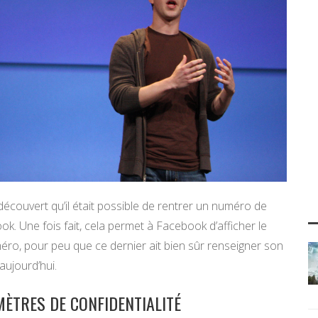
 découvert qu’il était possible de rentrer un numéro de
. Une fois fait, cela permet à Facebook d’afficher le
o, pour peu que ce dernier ait bien sûr renseigner son
ujourd’hui.
MÈTRES DE CONFIDENTIALITÉ