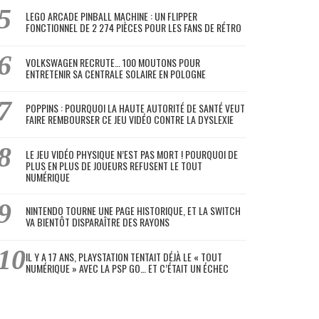
LEGO ARCADE PINBALL MACHINE : UN FLIPPER
FONCTIONNEL DE 2 274 PIÈCES POUR LES FANS DE RÉTRO
VOLKSWAGEN RECRUTE… 100 MOUTONS POUR
ENTRETENIR SA CENTRALE SOLAIRE EN POLOGNE
POPPINS : POURQUOI LA HAUTE AUTORITÉ DE SANTÉ VEUT
FAIRE REMBOURSER CE JEU VIDÉO CONTRE LA DYSLEXIE
LE JEU VIDÉO PHYSIQUE N’EST PAS MORT ! POURQUOI DE
PLUS EN PLUS DE JOUEURS REFUSENT LE TOUT
NUMÉRIQUE
NINTENDO TOURNE UNE PAGE HISTORIQUE, ET LA SWITCH
VA BIENTÔT DISPARAÎTRE DES RAYONS
IL Y A 17 ANS, PLAYSTATION TENTAIT DÉJÀ LE « TOUT
NUMÉRIQUE » AVEC LA PSP GO… ET C’ÉTAIT UN ÉCHEC