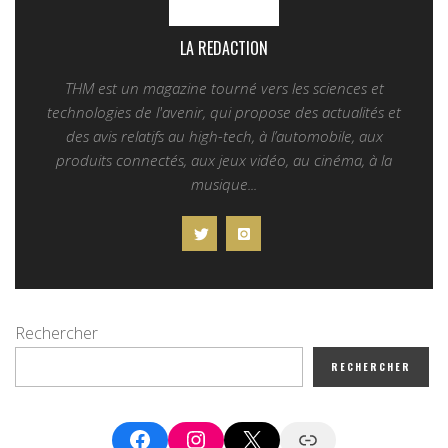
LA REDACTION
THM est un magazine tourné vers les sciences et
technologies de l'avenir, qui propose des actualités et
des avis relatifs au high-tech, à l’automobile, aux
produits connectés, aux jeux vidéo, au cinéma, à la
musique...
Rechercher
RECHERCHER
Facebook
Instagram
X
Google News