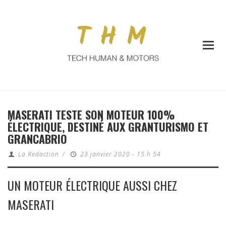
MASERATI TESTE SON MOTEUR 100%
ÉLECTRIQUE, DESTINÉ AUX GRANTURISMO ET
GRANCABRIO
La Redaction
/
23 janvier 2020 - 15 h 54
UN MOTEUR ÉLECTRIQUE AUSSI CHEZ
MASERATI