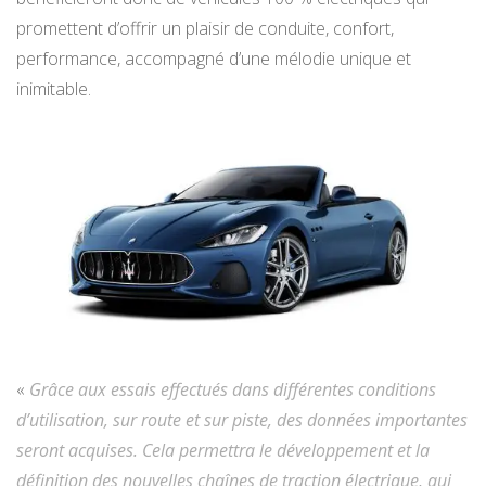
promettent d’offrir un plaisir de conduite, confort,
performance, accompagné d’une mélodie unique et
inimitable.
«
Grâce aux essais effectués dans différentes conditions
d’utilisation, sur route et sur piste, des données importantes
seront acquises. Cela permettra le développement et la
définition des nouvelles chaînes de traction électrique, qui