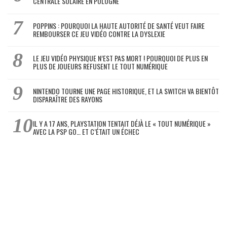
CENTRALE SOLAIRE EN POLOGNE
POPPINS : POURQUOI LA HAUTE AUTORITÉ DE SANTÉ VEUT FAIRE
REMBOURSER CE JEU VIDÉO CONTRE LA DYSLEXIE
LE JEU VIDÉO PHYSIQUE N’EST PAS MORT ! POURQUOI DE PLUS EN
PLUS DE JOUEURS REFUSENT LE TOUT NUMÉRIQUE
NINTENDO TOURNE UNE PAGE HISTORIQUE, ET LA SWITCH VA BIENTÔT
DISPARAÎTRE DES RAYONS
IL Y A 17 ANS, PLAYSTATION TENTAIT DÉJÀ LE « TOUT NUMÉRIQUE »
AVEC LA PSP GO… ET C’ÉTAIT UN ÉCHEC