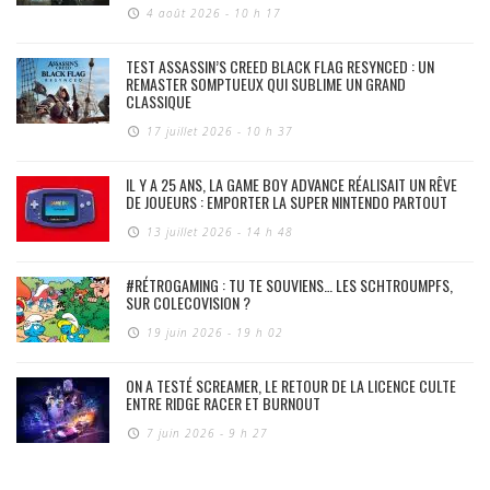
4 août 2026 - 10 h 17
TEST ASSASSIN’S CREED BLACK FLAG RESYNCED : UN
REMASTER SOMPTUEUX QUI SUBLIME UN GRAND
CLASSIQUE
17 juillet 2026 - 10 h 37
IL Y A 25 ANS, LA GAME BOY ADVANCE RÉALISAIT UN RÊVE
DE JOUEURS : EMPORTER LA SUPER NINTENDO PARTOUT
13 juillet 2026 - 14 h 48
#RÉTROGAMING : TU TE SOUVIENS… LES SCHTROUMPFS,
SUR COLECOVISION ?
19 juin 2026 - 19 h 02
ON A TESTÉ SCREAMER, LE RETOUR DE LA LICENCE CULTE
ENTRE RIDGE RACER ET BURNOUT
7 juin 2026 - 9 h 27