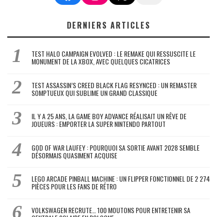
DERNIERS ARTICLES
TEST HALO CAMPAIGN EVOLVED : LE REMAKE QUI RESSUSCITE LE
MONUMENT DE LA XBOX, AVEC QUELQUES CICATRICES
TEST ASSASSIN’S CREED BLACK FLAG RESYNCED : UN REMASTER
SOMPTUEUX QUI SUBLIME UN GRAND CLASSIQUE
IL Y A 25 ANS, LA GAME BOY ADVANCE RÉALISAIT UN RÊVE DE
JOUEURS : EMPORTER LA SUPER NINTENDO PARTOUT
GOD OF WAR LAUFEY : POURQUOI SA SORTIE AVANT 2028 SEMBLE
DÉSORMAIS QUASIMENT ACQUISE
LEGO ARCADE PINBALL MACHINE : UN FLIPPER FONCTIONNEL DE 2 274
PIÈCES POUR LES FANS DE RÉTRO
VOLKSWAGEN RECRUTE… 100 MOUTONS POUR ENTRETENIR SA