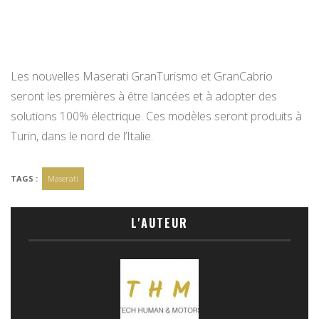
Les nouvelles Maserati GranTurismo et GranCabrio
seront les premières à être lancées et à adopter des
solutions 100% électrique. Ces modèles seront produits à
Turin, dans le nord de l’Italie.
TAGS :
Maserati
L'AUTEUR