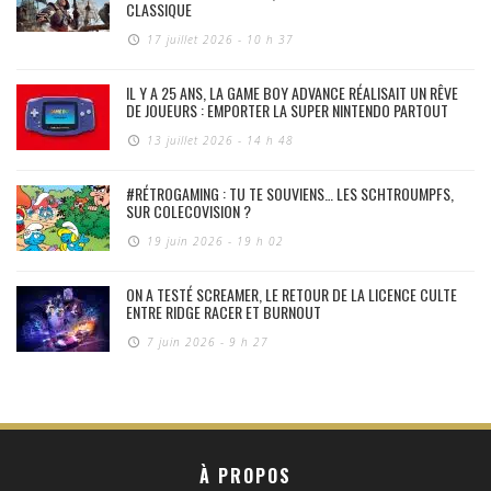
CLASSIQUE
17 juillet 2026 - 10 h 37
IL Y A 25 ANS, LA GAME BOY ADVANCE RÉALISAIT UN RÊVE
DE JOUEURS : EMPORTER LA SUPER NINTENDO PARTOUT
13 juillet 2026 - 14 h 48
#RÉTROGAMING : TU TE SOUVIENS… LES SCHTROUMPFS,
SUR COLECOVISION ?
19 juin 2026 - 19 h 02
ON A TESTÉ SCREAMER, LE RETOUR DE LA LICENCE CULTE
ENTRE RIDGE RACER ET BURNOUT
7 juin 2026 - 9 h 27
À PROPOS