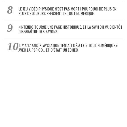
LE JEU VIDÉO PHYSIQUE N’EST PAS MORT ! POURQUOI DE PLUS EN
PLUS DE JOUEURS REFUSENT LE TOUT NUMÉRIQUE
NINTENDO TOURNE UNE PAGE HISTORIQUE, ET LA SWITCH VA BIENTÔT
DISPARAÎTRE DES RAYONS
IL Y A 17 ANS, PLAYSTATION TENTAIT DÉJÀ LE « TOUT NUMÉRIQUE »
AVEC LA PSP GO… ET C’ÉTAIT UN ÉCHEC