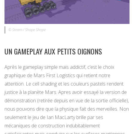
© Steam / Shape Shope
UN GAMEPLAY AUX PETITS OIGNONS
Après le gameplay simple mais addictif, c’est le choix
graphique de Mars First Logistics qui retient notre
attention. Le cell shading et les couleurs pastels rendent
justice à la planète Mars. Apres avoir essayé la version de
démonstration (retirée depuis en vue de la sortie officielle),
nous pouvons dire que la physique fait des merveilles. Non
seulement le jeu de Ian MacLarty brille par ses
mécaniques de construction indubitablement
satisfaisantes mais conduire sur les surfaces martiennes