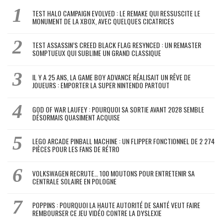
TEST HALO CAMPAIGN EVOLVED : LE REMAKE QUI RESSUSCITE LE
MONUMENT DE LA XBOX, AVEC QUELQUES CICATRICES
TEST ASSASSIN’S CREED BLACK FLAG RESYNCED : UN REMASTER
SOMPTUEUX QUI SUBLIME UN GRAND CLASSIQUE
IL Y A 25 ANS, LA GAME BOY ADVANCE RÉALISAIT UN RÊVE DE
JOUEURS : EMPORTER LA SUPER NINTENDO PARTOUT
GOD OF WAR LAUFEY : POURQUOI SA SORTIE AVANT 2028 SEMBLE
DÉSORMAIS QUASIMENT ACQUISE
LEGO ARCADE PINBALL MACHINE : UN FLIPPER FONCTIONNEL DE 2 274
PIÈCES POUR LES FANS DE RÉTRO
VOLKSWAGEN RECRUTE… 100 MOUTONS POUR ENTRETENIR SA
CENTRALE SOLAIRE EN POLOGNE
POPPINS : POURQUOI LA HAUTE AUTORITÉ DE SANTÉ VEUT FAIRE
REMBOURSER CE JEU VIDÉO CONTRE LA DYSLEXIE