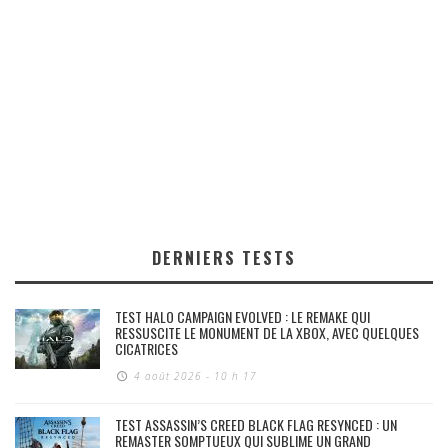
DERNIERS TESTS
TEST HALO CAMPAIGN EVOLVED : LE REMAKE QUI
RESSUSCITE LE MONUMENT DE LA XBOX, AVEC QUELQUES
CICATRICES
4 août 2026 - 10 h 17
TEST ASSASSIN’S CREED BLACK FLAG RESYNCED : UN
REMASTER SOMPTUEUX QUI SUBLIME UN GRAND