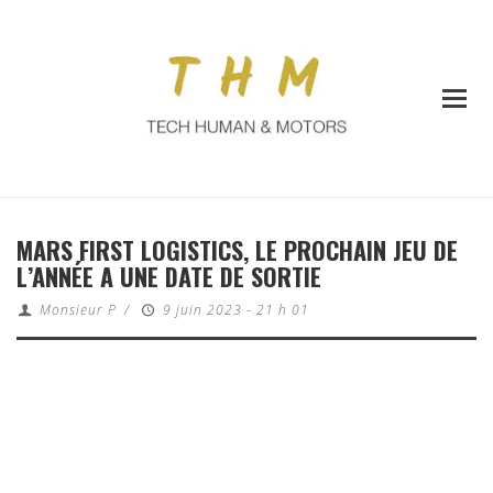
MARS FIRST LOGISTICS, LE PROCHAIN JEU DE
L’ANNÉE A UNE DATE DE SORTIE
Monsieur P
/
9 juin 2023 - 21 h 01