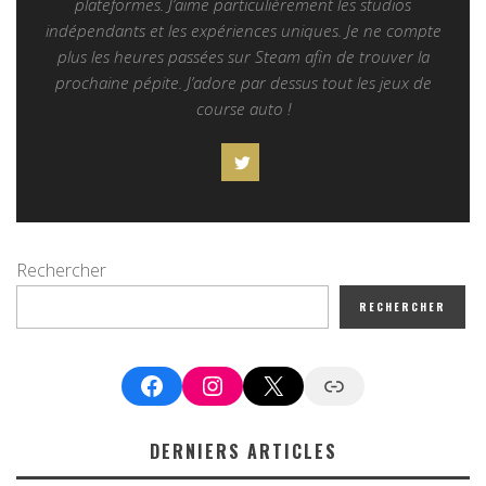
plateformes. J’aime particulièrement les studios
indépendants et les expériences uniques. Je ne compte
plus les heures passées sur Steam afin de trouver la
prochaine pépite. J’adore par dessus tout les jeux de
course auto !
Rechercher
RECHERCHER
Facebook
Instagram
X
Google News
DERNIERS ARTICLES