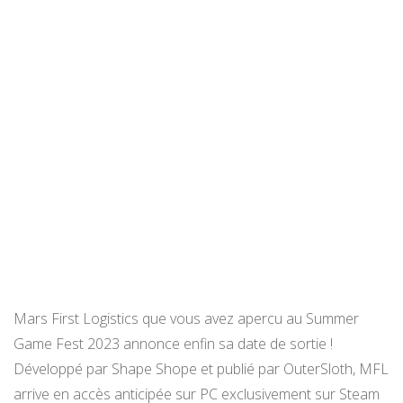
Mars First Logistics que vous avez apercu au Summer
Game Fest 2023 annonce enfin sa date de sortie !
Développé par Shape Shope et publié par OuterSloth, MFL
arrive en accès anticipée sur PC exclusivement sur Steam