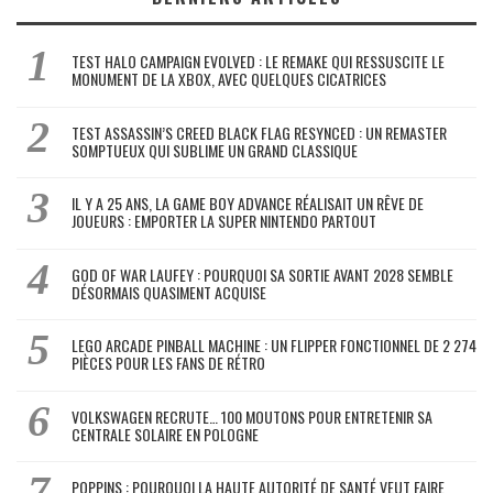
TEST HALO CAMPAIGN EVOLVED : LE REMAKE QUI RESSUSCITE LE
MONUMENT DE LA XBOX, AVEC QUELQUES CICATRICES
TEST ASSASSIN’S CREED BLACK FLAG RESYNCED : UN REMASTER
SOMPTUEUX QUI SUBLIME UN GRAND CLASSIQUE
IL Y A 25 ANS, LA GAME BOY ADVANCE RÉALISAIT UN RÊVE DE
JOUEURS : EMPORTER LA SUPER NINTENDO PARTOUT
GOD OF WAR LAUFEY : POURQUOI SA SORTIE AVANT 2028 SEMBLE
DÉSORMAIS QUASIMENT ACQUISE
LEGO ARCADE PINBALL MACHINE : UN FLIPPER FONCTIONNEL DE 2 274
PIÈCES POUR LES FANS DE RÉTRO
VOLKSWAGEN RECRUTE… 100 MOUTONS POUR ENTRETENIR SA
CENTRALE SOLAIRE EN POLOGNE
POPPINS : POURQUOI LA HAUTE AUTORITÉ DE SANTÉ VEUT FAIRE