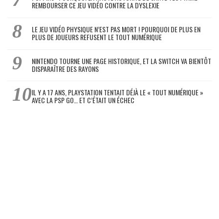
REMBOURSER CE JEU VIDÉO CONTRE LA DYSLEXIE
LE JEU VIDÉO PHYSIQUE N’EST PAS MORT ! POURQUOI DE PLUS EN
PLUS DE JOUEURS REFUSENT LE TOUT NUMÉRIQUE
NINTENDO TOURNE UNE PAGE HISTORIQUE, ET LA SWITCH VA BIENTÔT
DISPARAÎTRE DES RAYONS
IL Y A 17 ANS, PLAYSTATION TENTAIT DÉJÀ LE « TOUT NUMÉRIQUE »
AVEC LA PSP GO… ET C’ÉTAIT UN ÉCHEC