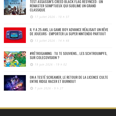
TEST ASSASSIN’S CREED BLACK FLAG RESYNCED : UN
REMASTER SOMPTUEUX QUI SUBLIME UN GRAND
CLASSIQUE
17 juillet 2026 - 10 h 37
IL Y A 25 ANS, LA GAME BOY ADVANCE RÉALISAIT UN RÊVE
DE JOUEURS : EMPORTER LA SUPER NINTENDO PARTOUT
13 juillet 2026 - 14 h 48
#RÉTROGAMING : TU TE SOUVIENS… LES SCHTROUMPFS,
SUR COLECOVISION ?
19 juin 2026 - 19 h 02
ON A TESTÉ SCREAMER, LE RETOUR DE LA LICENCE CULTE
ENTRE RIDGE RACER ET BURNOUT
7 juin 2026 - 9 h 27