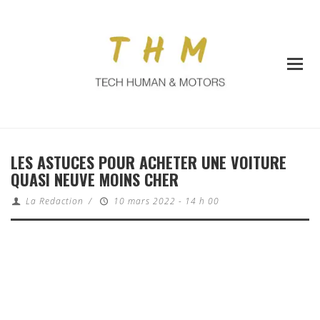
LES ASTUCES POUR ACHETER UNE VOITURE
QUASI NEUVE MOINS CHER
La Redaction
/
10 mars 2022 - 14 h 00